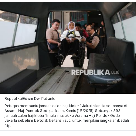
Republika/Edwin Dwi Putranto
Petugas membantu jamaah calon haji kloter 1 Jakarta lansia setibanya di
Asrama Haji Pondok Gede, Jakarta, Kamis (1/5/2025). Sebanyak 393
jamaah calon haji kloter 1 mulai masuk ke Asrama Haji Pondok Gede
Jakarta sebelum bertolak ke tanah suci untuk menjalani rangkaian ibadah
haji.