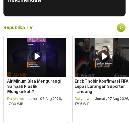
>
Republika TV
Air Minum Bisa Mengurangi
Erick Thohir Konfirmasi FIFA
Sampah Plastik,
Lepas Larangan Suporter
Mungkinkah?
Tandang
Dailynews
- Jumat , 07 Aug 2026,
Dailynews
- Jumat , 07 Aug 2026
17:30 WIB
17:15 WIB