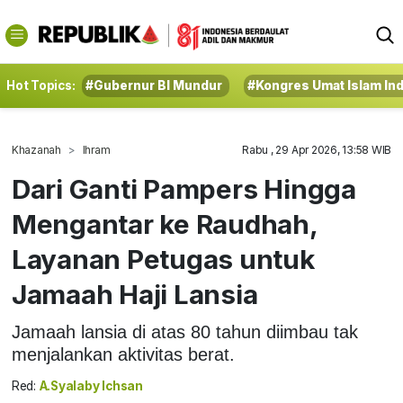
Hot Topics:
#Gubernur BI Mundur
#Kongres Umat Islam In
Khazanah
Ihram
Rabu , 29 Apr 2026, 13:58 WIB
Dari Ganti Pampers Hingga
Mengantar ke Raudhah,
Layanan Petugas untuk
Jamaah Haji Lansia
Jamaah lansia di atas 80 tahun diimbau tak
menjalankan aktivitas berat.
Red:
A.Syalaby Ichsan