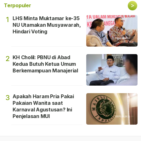
>
Terpopuler
LHS Minta Muktamar ke-35
1
NU Utamakan Musyawarah,
Hindari Voting
KH Cholil: PBNU di Abad
2
Kedua Butuh Ketua Umum
Berkemampuan Manajerial
Apakah Haram Pria Pakai
3
Pakaian Wanita saat
Karnaval Agustusan? Ini
Penjelasan MUI