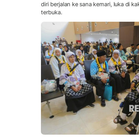
diri berjalan ke sana kemari, luka di k
terbuka.