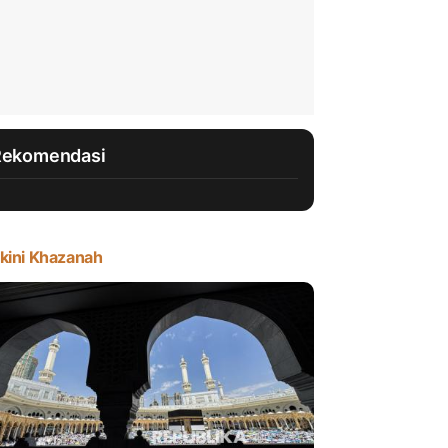
Rekomendasi
kini Khazanah