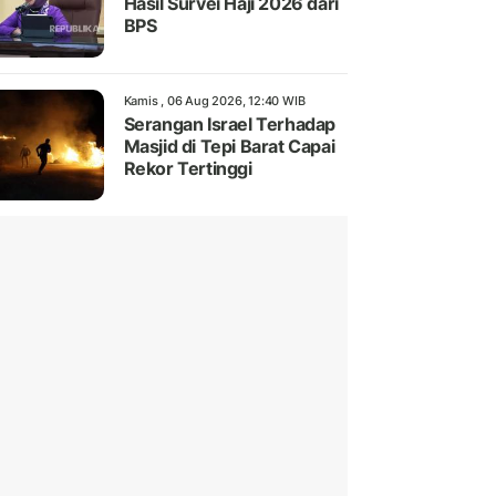
Hasil Survei Haji 2026 dari
BPS
Kamis , 06 Aug 2026, 12:40 WIB
Serangan Israel Terhadap
Masjid di Tepi Barat Capai
Rekor Tertinggi