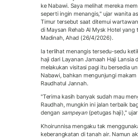
ke Nabawi. Saya melihat mereka mem
seperti ingin menangis," ujar wanita a
Timur tersebut saat ditemui wartawa
di Maysan Rehab Al Mysk Hotel yang te
Madinah, Ahad (26/4/2026).
Ia terlihat menangis tersedu-sedu ket
haji dari Layanan Jamaah Haji Lansia d
melakukan visitasi pagi itu bersedia 
Nabawi, bahkan mengunjungi makam
Raudhatul Jannah.
"Terima kasih banyak sudah mau men
Raudhah, mungkin ini jalan terbaik ba
dengan
sampeyan
(petugas haji)," uja
Khoirunnisa mengaku tak menggunakan
keberangkatan di tanah air. Namun ak