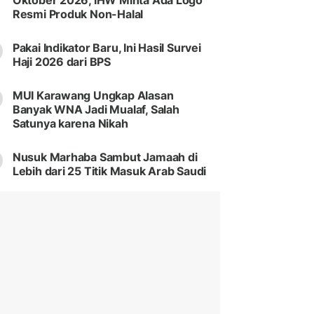
Oktober 2026, IHW Minta Ada Logo
Resmi Produk Non-Halal
Pakai Indikator Baru, Ini Hasil Survei
Haji 2026 dari BPS
MUI Karawang Ungkap Alasan
Banyak WNA Jadi Mualaf, Salah
Satunya karena Nikah
Nusuk Marhaba Sambut Jamaah di
Lebih dari 25 Titik Masuk Arab Saudi