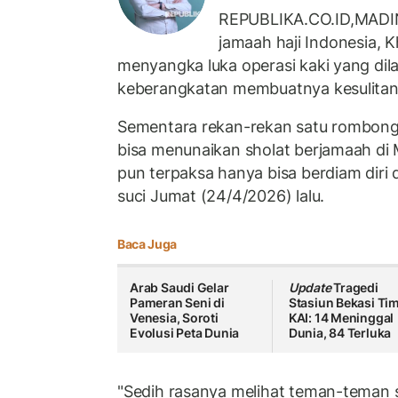
REPUBLIKA.CO.ID,MADI
jamaah haji Indonesia, K
menyangka luka operasi kaki yang dil
keberangkatan membuatnya kesulitan 
Sementara rekan-rekan satu rombonga
bisa menunaikan sholat berjamaah di 
pun terpaksa hanya bisa berdiam diri di
suci Jumat (24/4/2026) lalu.
Baca Juga
Arab Saudi Gelar
Update
Tragedi
Pameran Seni di
Stasiun Bekasi Tim
Venesia, Soroti
KAI: 14 Meninggal
Evolusi Peta Dunia
Dunia, 84 Terluka
"Sedih rasanya melihat teman-teman 