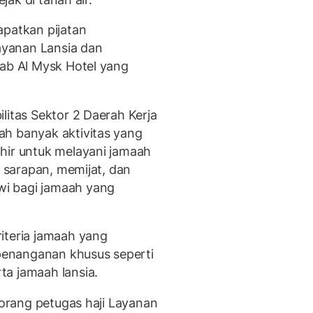
apatkan pijatan
yanan Lansia dan
hab Al Mysk Hotel yang
litas Sektor 2 Daerah Kerja
ah banyak aktivitas yang
hir untuk melayani jamaah
i sarapan, memijat, dan
i bagi jamaah yang
iteria jamaah yang
enanganan khusus seperti
a jamaah lansia.
6 orang petugas haji Layanan