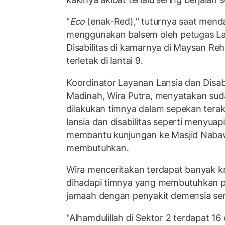
"
Eco
(enak-Red)," tuturnya saat mend
menggunakan balsem oleh petugas La
Disabilitas di kamarnya di Maysan Re
terletak di lantai 9.
Koordinator Layanan Lansia dan Disabi
Madinah, Wira Putra, menyatakan sud
dilakukan timnya dalam sepekan terak
lansia dan disabilitas seperti menyuap
membantu kunjungan ke Masjid Nabaw
membutuhkan.
Wira menceritakan terdapat banyak kr
dihadapi timnya yang membutuhkan p
jamaah dengan penyakit demensia sert
"Alhamdulillah di Sektor 2 terdapat 1