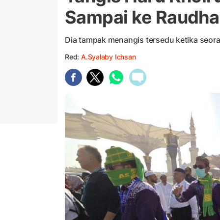
Sampai ke Raudh
Dia tampak menangis tersedu ketika seo
Red:
A.Syalaby Ichsan