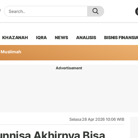
KHAZANAH
IQRA
NEWS
ANALISIS
BISNIS FINANSI
Muslimah
Advertisement
Selasa 28 Apr 2026 10:06 WIB
unnisa Akhirnya Bisa