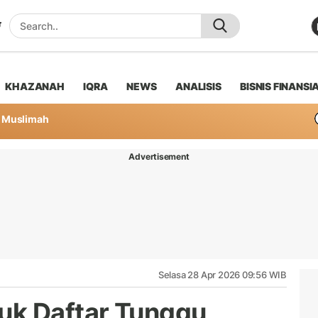
KHAZANAH
IQRA
NEWS
ANALISIS
BISNIS FINANSI
Muslimah
Advertisement
Selasa 28 Apr 2026 09:56 WIB
uk Daftar Tunggu