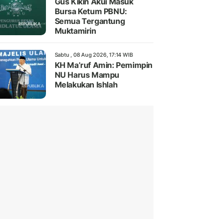
Gus Kikin Akui Masuk
Bursa Ketum PBNU:
Semua Tergantung
Muktamirin
Sabtu , 08 Aug 2026, 17:14 WIB
KH Ma’ruf Amin: Pemimpin
NU Harus Mampu
Melakukan Ishlah