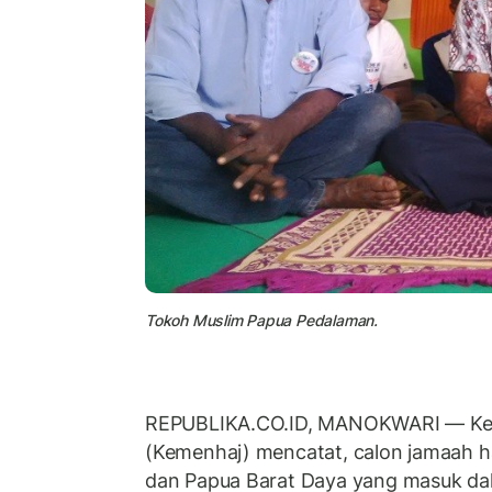
Tokoh Muslim Papua Pedalaman.
REPUBLIKA.CO.ID, MANOKWARI
—
Ke
(Kemenhaj) mencatat, calon jamaah haj
dan Papua Barat Daya yang masuk da