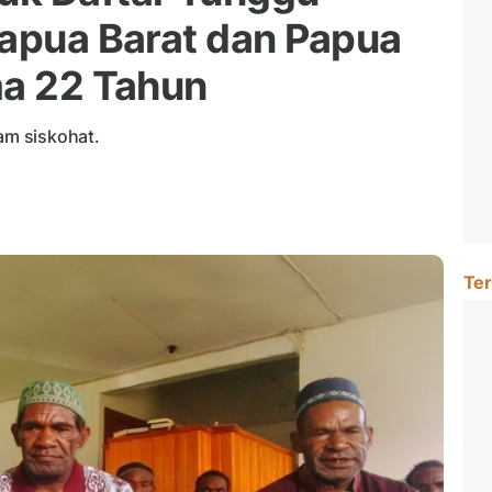
Papua Barat dan Papua
ma 22 Tahun
lam siskohat.
Ter