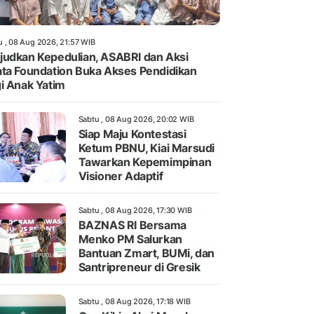
u , 08 Aug 2026, 21:57 WIB
udkan Kepedulian, ASABRI dan Aksi
ta Foundation Buka Akses Pendidikan
i Anak Yatim
Sabtu , 08 Aug 2026, 20:02 WIB
Siap Maju Kontestasi
Ketum PBNU, Kiai Marsudi
Tawarkan Kepemimpinan
Visioner Adaptif
Sabtu , 08 Aug 2026, 17:30 WIB
BAZNAS RI Bersama
Menko PM Salurkan
Bantuan Zmart, BUMi, dan
Santripreneur di Gresik
Sabtu , 08 Aug 2026, 17:18 WIB