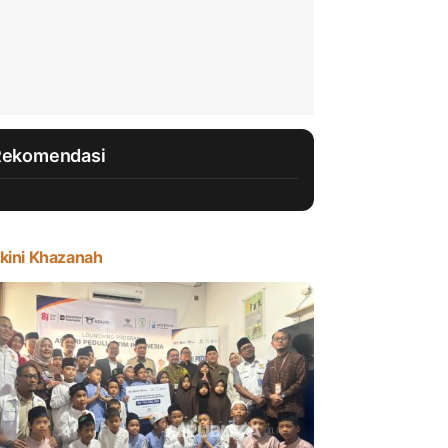
Rekomendasi
kini Khazanah