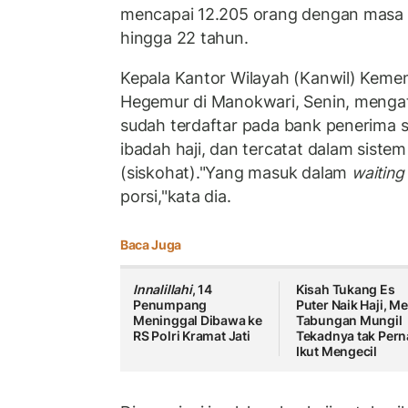
mencapai 12.205 orang dengan masa
hingga 22 tahun.
Kepala Kantor Wilayah (Kanwil) Kemen
Hegemur di Manokwari, Senin, menga
sudah terdaftar pada bank penerima s
ibadah haji, dan tercatat dalam sistem
(siskohat).
"Yang masuk dalam
waiting 
porsi,"kata dia.
Baca Juga
Innalillahi
, 14
Kisah Tukang Es
Penumpang
Puter Naik Haji, Me
Meninggal Dibawa ke
Tabungan Mungil
RS Polri Kramat Jati
Tekadnya tak Per
Ikut Mengecil