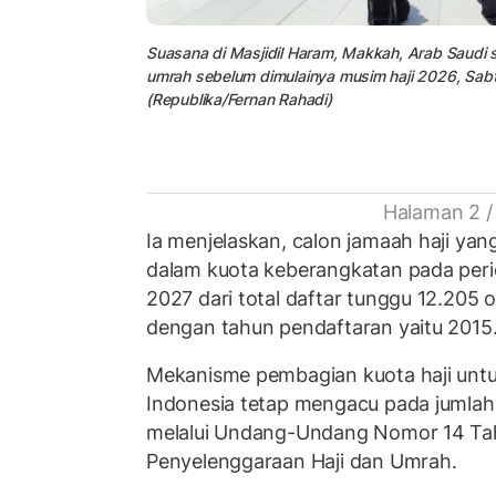
Suasana di Masjidil Haram, Makkah, Arab Saudi
umrah sebelum dimulainya musim haji 2026, Sab
(Republika/Fernan Rahadi)
Halaman 2 /
Ia menjelaskan, calon jamaah haji ya
dalam kuota keberangkatan pada perio
2027 dari total daftar tunggu 12.205 
dengan tahun pendaftaran yaitu 2015
Mekanisme pembagian kuota haji untuk
Indonesia tetap mengacu pada jumlah 
melalui Undang-Undang Nomor 14 Ta
Penyelenggaraan Haji dan Umrah.