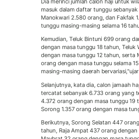
Dia merinci jumlah calon haji untuk w
masuk dalam daftar tunggu sebanyak 
Manokwari 2.580 orang, dan Fakfak 
tunggu masing-masing selama 16 tah
Kemudian, Teluk Bintuni 699 orang d
dengan masa tunggu 18 tahun, Teluk
dengan masa tunggu 12 tahun, serta 
orang dengan masa tunggu selama 15
masing-masing daerah bervariasi,"ujar 
Selanjutnya, kata dia, calon jamaah ha
tercatat sebanyak 6.733 orang yang t
4.372 orang dengan masa tunggu 19 
Sorong 1.357 orang dengan masa tung
Berikutnya, Sorong Selatan 447 ora
tahun, Raja Ampat 437 orang dengan
Maybrat 32 orang dengan masa tung