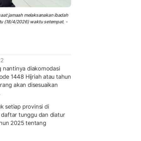
 saat jamaah melaksanakan ibadah
tu (18/4/2026) waktu setempat. -
 2
ng nantinya diakomodasi
de 1448 Hijriah atau tahun
orang akan disesuaikan
.
 setiap provinsi di
daftar tunggu dan diatur
hun 2025 tentang