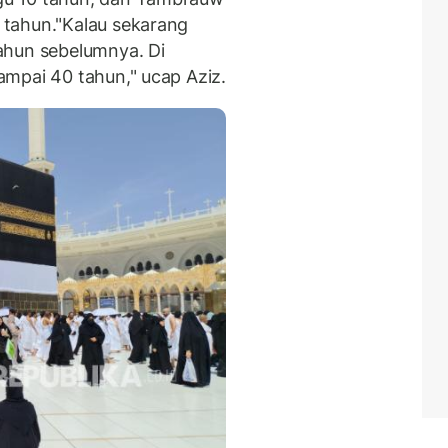
 tahun.
"Kalau sekarang
ahun sebelumnya. Di
mpai 40 tahun," ucap Aziz.