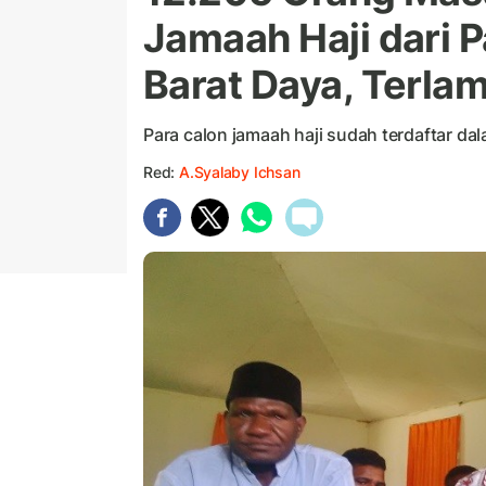
Jamaah Haji dari 
Barat Daya, Terla
Para calon jamaah haji sudah terdaftar da
Red:
A.Syalaby Ichsan