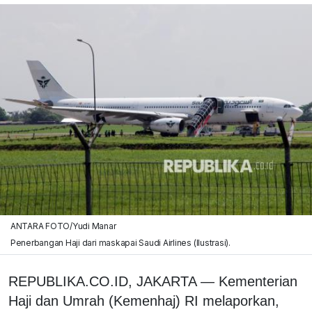
ANTARA FOTO/Yudi Manar
Penerbangan Haji dari maskapai Saudi Airlines (Ilustrasi).
REPUBLIKA.CO.ID,
JAKARTA —
Kementerian
Haji dan Umrah (Kemenhaj) RI melaporkan,