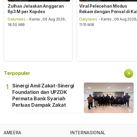
Zulhas Jelaskan Anggaran
Viral Pelecehan Modus
Rp3 M per Kopdes
Rekam dengan Ponsel di Ka
Dailynews
- Kamis , 06 Aug 2026,
Dailynews
- Kamis , 06 Aug 2026
18:30 WIB
11:15 WIB
>
Terpopuler
Sinergi Amil Zakat-Sinergi
1
Foundation dan UPZDK
Permata Bank Syariah
Perluas Dampak Zakat
AMEERA
INTERNASIONAL