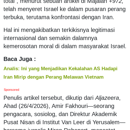
total", menurut sebuah artikel di Majalah
+972,
telah menyeret Israel ke dalam pusaran perang
terbuka, terutama konfrontasi dengan Iran.
Hal ini mengakibatkan terkikisnya legitimasi
internasional dan semakin dalamnya
kemerosotan moral di dalam masyarakat Israel.
Baca Juga :
Analis: Ini yang Menjadikan Kekalahan AS Hadapi
Iran Mirip dengan Perang Melawan Vietnam
Sponsored
Penulis artikel tersebut, dikutip dari
Aljazeera
,
Ahad (26/4/2026), Amir Fakhouri—seorang
pengacara, sosiolog, dan Direktur Akademik
Pusat Nisan di Institut Van Leer di Yerusalem—