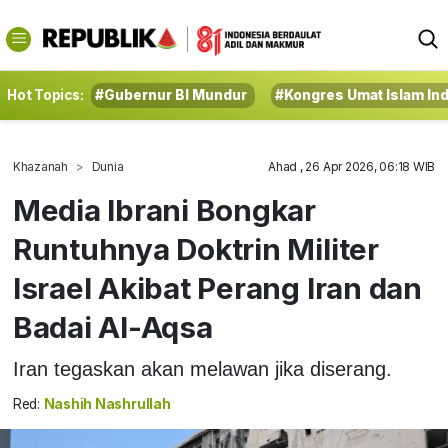
Hot Topics:
#Gubernur BI Mundur
#Kongres Umat Islam In
Khazanah
Dunia
Ahad , 26 Apr 2026, 06:18 WIB
Media Ibrani Bongkar
Runtuhnya Doktrin Militer
Israel Akibat Perang Iran dan
Badai Al-Aqsa
Iran tegaskan akan melawan jika diserang.
Red:
Nashih Nashrullah