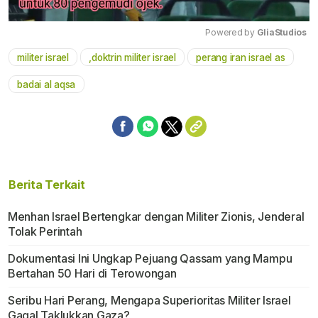
Powered by 
GliaStudios
militer israel
,doktrin militer israel
perang iran israel as
Mute
badai al aqsa
Berita Terkait
Menhan Israel Bertengkar dengan Militer Zionis, Jenderal
Tolak Perintah
Dokumentasi Ini Ungkap Pejuang Qassam yang Mampu
Bertahan 50 Hari di Terowongan
Seribu Hari Perang, Mengapa Superioritas Militer Israel
Gagal Taklukkan Gaza?