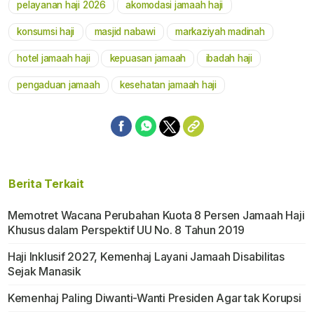
pelayanan haji 2026
akomodasi jamaah haji
Mute
konsumsi haji
masjid nabawi
markaziyah madinah
hotel jamaah haji
kepuasan jamaah
ibadah haji
pengaduan jamaah
kesehatan jamaah haji
Berita Terkait
Memotret Wacana Perubahan Kuota 8 Persen Jamaah Haji
Khusus dalam Perspektif UU No. 8 Tahun 2019
Haji Inklusif 2027, Kemenhaj Layani Jamaah Disabilitas
Sejak Manasik
Kemenhaj Paling Diwanti-Wanti Presiden Agar tak Korupsi