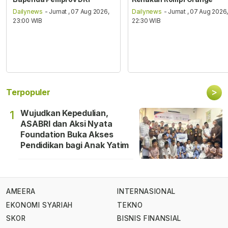
Dailynews
- Jumat , 07 Aug 2026,
Dailynews
- Jumat , 07 Aug 2026
23:00 WIB
22:30 WIB
>
Terpopuler
Wujudkan Kepedulian,
1
ASABRI dan Aksi Nyata
Foundation Buka Akses
Pendidikan bagi Anak Yatim
AMEERA
INTERNASIONAL
EKONOMI SYARIAH
TEKNO
SKOR
BISNIS FINANSIAL