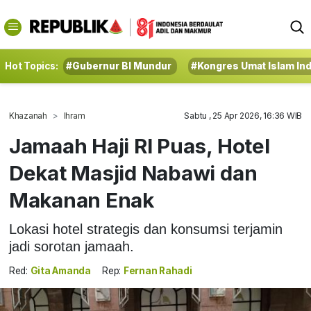
Hot Topics:
#Gubernur BI Mundur
#Kongres Umat Islam In
Khazanah
Ihram
Sabtu , 25 Apr 2026, 16:36 WIB
Jamaah Haji RI Puas, Hotel
Dekat Masjid Nabawi dan
Makanan Enak
Lokasi hotel strategis dan konsumsi terjamin
jadi sorotan jamaah.
Red:
Gita Amanda
Rep:
Fernan Rahadi