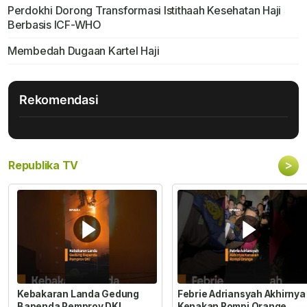
Perdokhi Dorong Transformasi Istithaah Kesehatan Haji
Berbasis ICF-WHO
Membedah Dugaan Kartel Haji
Rekomendasi
>
Republika TV
Kebakaran Landa Gedung
Febrie Adriansyah Akhirnya
Bapenda Pemprov DKI
Kenakan Rompi Orange