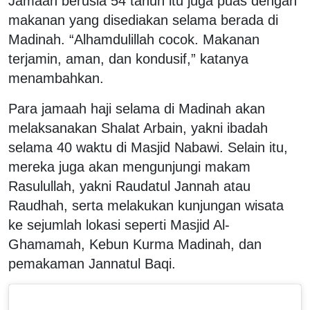
Jamaah berusia 54 tahun itu juga puas dengan
makanan yang disediakan selama berada di
Madinah. “Alhamdulillah cocok. Makanan
terjamin, aman, dan kondusif,” katanya
menambahkan.
Para jamaah haji selama di Madinah akan
melaksanakan Shalat Arbain, yakni ibadah
selama 40 waktu di Masjid Nabawi. Selain itu,
mereka juga akan mengunjungi makam
Rasulullah, yakni Raudatul Jannah atau
Raudhah, serta melakukan kunjungan wisata
ke sejumlah lokasi seperti Masjid Al-
Ghamamah, Kebun Kurma Madinah, dan
pemakaman Jannatul Baqi.