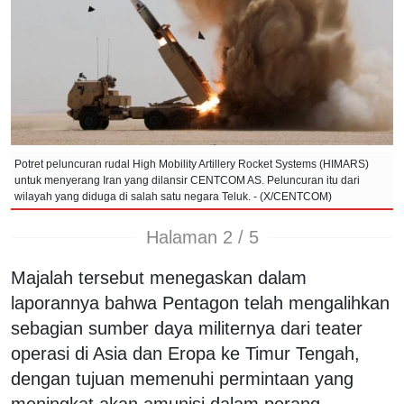
Potret peluncuran rudal High Mobility Artillery Rocket Systems (HIMARS)
untuk menyerang Iran yang dilansir CENTCOM AS. Peluncuran itu dari
wilayah yang diduga di salah satu negara Teluk. - (X/CENTCOM)
Halaman 2 / 5
Majalah tersebut menegaskan dalam
laporannya bahwa Pentagon telah mengalihkan
sebagian sumber daya militernya dari teater
operasi di Asia dan Eropa ke Timur Tengah,
dengan tujuan memenuhi permintaan yang
meningkat akan amunisi dalam perang