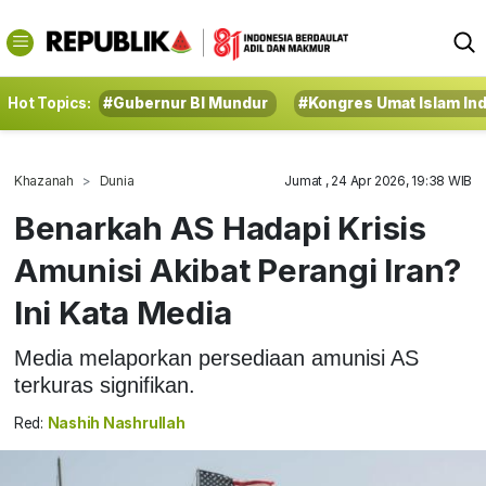
Hot Topics:
#Gubernur BI Mundur
#Kongres Umat Islam In
Khazanah
Dunia
Jumat , 24 Apr 2026, 19:38 WIB
Benarkah AS Hadapi Krisis
Amunisi Akibat Perangi Iran?
Ini Kata Media
Media melaporkan persediaan amunisi AS
terkuras signifikan.
Red:
Nashih Nashrullah