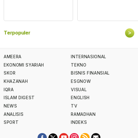
>
Terpopuler
AMEERA
INTERNASIONAL
EKONOMI SYARIAH
TEKNO
SKOR
BISNIS FINANSIAL
KHAZANAH
ESGNOW
IQRA
VISUAL
ISLAM DIGEST
ENGLISH
NEWS
TV
ANALISIS
RAMADHAN
SPORT
INDEKS