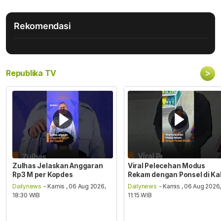
Rekomendasi
>
Republika TV
Zulhas Jelaskan Anggaran
Viral Pelecehan Modus
Rp3 M per Kopdes
Rekam dengan Ponsel di Ka
Dailynews
- Kamis , 06 Aug 2026,
Dailynews
- Kamis , 06 Aug 2026
18:30 WIB
11:15 WIB