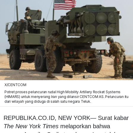
X/CENTCOM
Potret proses peluncuran rudal High Mobility Artillery Rocket Systems
(HIMARS) untuk menyerang Iran yang dilansir CENTCOM AS. Peluncuran itu
dari wilayah yang diduga di salah satu negara Teluk.
REPUBLIKA.CO.ID, NEW YORK— Surat kabar
The New York Times
melaporkan bahwa