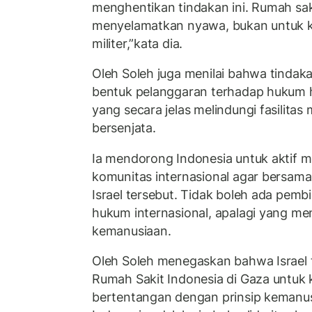
menghentikan tindakan ini. Rumah sak
menyelamatkan nyawa, bukan untuk 
militer,”kata dia.
Oleh Soleh juga menilai bahwa tindak
bentuk pelanggaran terhadap hukum h
yang secara jelas melindungi fasilitas 
bersenjata.
Ia mendorong Indonesia untuk aktif 
komunitas internasional agar bersam
Israel tersebut. Tidak boleh ada pem
hukum internasional, apalagi yang men
kemanusiaan.
Oleh Soleh menegaskan bahwa Israel
Rumah Sakit Indonesia di Gaza untuk
bertentangan dengan prinsip kemanu