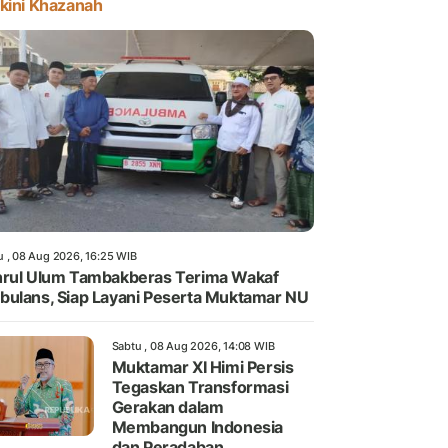
kini Khazanah
u , 08 Aug 2026, 16:25 WIB
rul Ulum Tambakberas Terima Wakaf
ulans, Siap Layani Peserta Muktamar NU
Sabtu , 08 Aug 2026, 14:08 WIB
Muktamar XI Himi Persis
Tegaskan Transformasi
Gerakan dalam
Membangun Indonesia
dan Peradaban