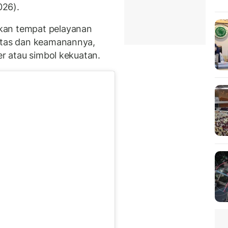
026).
kan tempat pelayanan
litas dan keamanannya,
er atau simbol kekuatan.