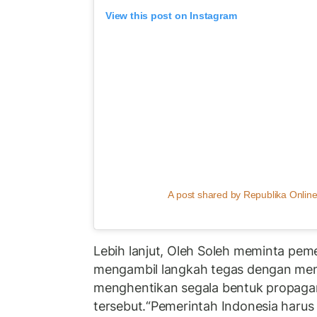
View this post on Instagram
A post shared by Republika Online
Lebih lanjut, Oleh Soleh meminta pem
mengambil langkah tegas dengan mend
menghentikan segala bentuk propagand
tersebut.“Pemerintah Indonesia harus