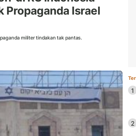
k Propaganda Israel
paganda militer tindakan tak pantas.
Ter
1
2