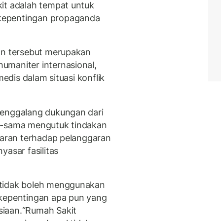
it adalah tempat untuk
kepentingan propaganda
an tersebut merupakan
umaniter internasional,
medis dalam situasi konflik
menggalang dukungan dari
a-sama mengutuk tindakan
biaran terhadap pelanggaran
yasar fasilitas
 tidak boleh menggunakan
 kepentingan apa pun yang
siaan.“Rumah Sakit