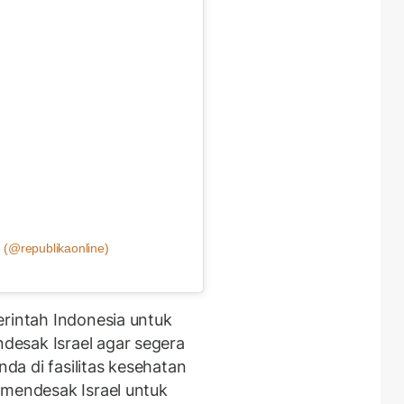
 (@republikaonline)
erintah Indonesia untuk
esak Israel agar segera
a di fasilitas kesehatan
 mendesak Israel untuk