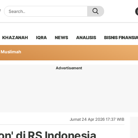
KHAZANAH
IQRA
NEWS
ANALISIS
BISNIS FINANSI
Muslimah
Advertisement
Jumat 24 Apr 2026 17:37 WIB
on' di RS Indonesia