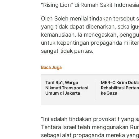
“Rising Lion” di Rumah Sakit Indonesia
Oleh Soleh menilai tindakan tersebut 
yang tidak dapat dibenarkan, sekaligus
kemanusiaan. Ia menegaskan, penggun
untuk kepentingan propaganda milite
sangat tidak pantas.
Baca Juga
Tarif Rp1, Warga
MER-C Kirim Dokt
Nikmati Transportasi
Rehabilitasi Perta
Umum di Jakarta
ke Gaza
“Ini adalah tindakan provokatif yang 
Tentara Israel telah menggunakan Ru
sebagai alat propaganda mereka yang j