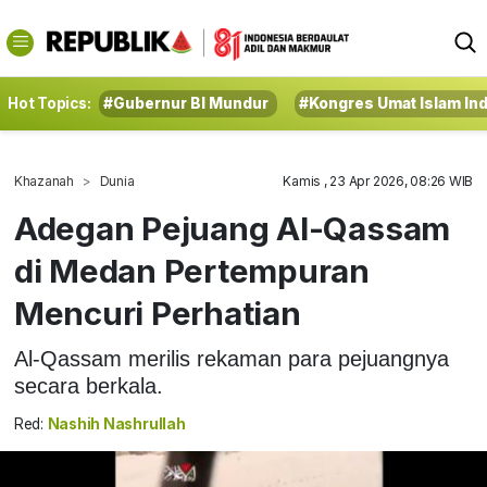
Hot Topics:
#Gubernur BI Mundur
#Kongres Umat Islam In
Khazanah
Dunia
Kamis , 23 Apr 2026, 08:26 WIB
Adegan Pejuang Al-Qassam
di Medan Pertempuran
Mencuri Perhatian
Al-Qassam merilis rekaman para pejuangnya
secara berkala.
Red:
Nashih Nashrullah