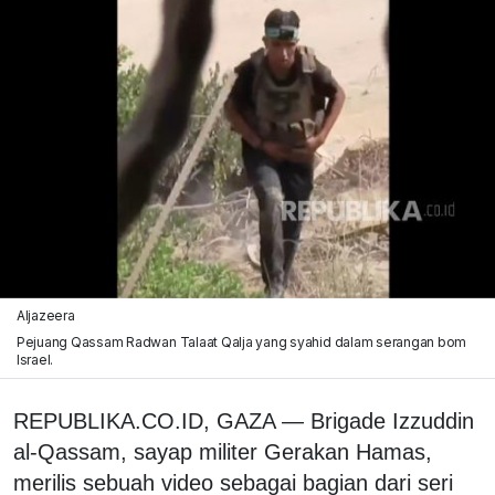
Aljazeera
Pejuang Qassam Radwan Talaat Qalja yang syahid dalam serangan bom
Israel.
REPUBLIKA.CO.ID, GAZA — Brigade Izzuddin
al-Qassam, sayap militer Gerakan Hamas,
merilis sebuah video sebagai bagian dari seri