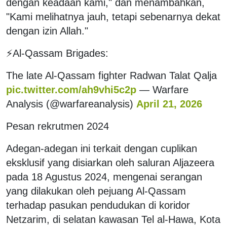
dengan keadaan kami," dan menambahkan,
"Kami melihatnya jauh, tetapi sebenarnya dekat
dengan izin Allah."
⚡️Al-Qassam Brigades:
The late Al-Qassam fighter Radwan Talat Qalja
pic.twitter.com/ah9vhi5c2p
— Warfare
Analysis (@warfareanalysis)
April 21, 2026
Pesan rekrutmen 2024
Adegan-adegan ini terkait dengan cuplikan
eksklusif yang disiarkan oleh saluran Aljazeera
pada 18 Agustus 2024, mengenai serangan
yang dilakukan oleh pejuang Al-Qassam
terhadap pasukan pendudukan di koridor
Netzarim, di selatan kawasan Tel al-Hawa, Kota