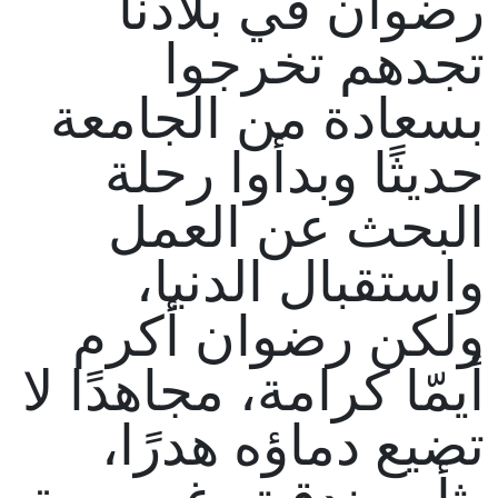
رضوان في بلادنا
تجدهم تخرجوا
بسعادة من الجامعة
حديثًا وبدأوا رحلة
البحث عن العمل
واستقبال الدنيا،
ولكن رضوان أكرم
أيمّا كرامة، مجاهدًا لا
تضيع دماؤه هدرًا،