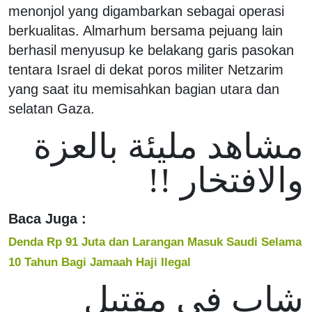
menonjol yang digambarkan sebagai operasi
berkualitas. Almarhum bersama pejuang lain
berhasil menyusup ke belakang garis pasokan
tentara Israel di dekat poros militer Netzarim
yang saat itu memisahkan bagian utara dan
selatan Gaza.
مشاهد مليئة بالعزة
والافتخار !!
Baca Juga :
Denda Rp 91 Juta dan Larangan Masuk Saudi Selama
10 Tahun Bagi Jamaah Haji Ilegal
شِاب في مقتبل