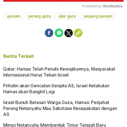
Powered by 
GliaStudios
qassam
perang gaza
jalur gaza
pejuang qassam
Mute
Berita Terkait
Qatar: Hamas Telah Penuhi Kewajibannya, Masyarakat
Internasional Harus Tekan Israel
Prihatin akan Gencatan Senjata AS, Israel Ketakutan
Hamas akan Bangkit Lagi
Israel Bunuh Belasan Warga Gaza, Hamas: Penjahat
Perang Netanyahu Mau Sabotase Kesepakatan dengan
AS
Mimpi Netanyahu Membentuk Timur Tengah Baru