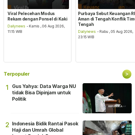
Viral Pelecehan Modus
Purbaya Sebut Keuangan RI
Rekam dengan Ponsel di Kaki
Aman di Tengah Konflik Tim
Tengah
Dailynews
- Kamis , 06 Aug 2026,
11:15 WIB
Dailynews
- Rabu , 05 Aug 2026,
23:15 WIB
>
Terpopuler
Gus Yahya: Data Warga NU
1
tidak Bisa Dipinjam untuk
Politik
Indonesia Bidik Rantai Pasok
2
Haji dan Umrah Global