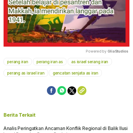
Powered by 
GliaStudios
perang iran
perang iran as
as israel serang iran
Mute
perang as israel iran
gencatan senjata as iran
Berita Terkait
Analis Peringatkan Ancaman Konflik Regional di Balik Ilusi