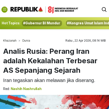
Hot Topics:
#Gubernur BI Mundur
#Kongres Umat Islam In
Khazanah
Dunia
Rabu , 22 Apr 2026, 08:14 WIB
Analis Rusia: Perang Iran
adalah Kekalahan Terbesar
AS Sepanjang Sejarah
Iran tegaskan akan melawan jika diserang.
Red:
Nashih Nashrullah