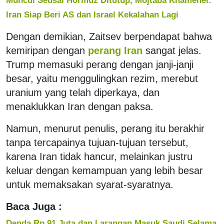
Iran Siap Beri AS dan Israel Kekalahan Lagi
Dengan demikian, Zaitsev berpendapat bahwa
kemiripan dengan
perang Iran
sangat jelas.
Trump memasuki perang dengan janji-janji
besar, yaitu menggulingkan rezim, merebut
uranium yang telah diperkaya, dan
menaklukkan Iran dengan paksa.
Namun, menurut penulis, perang itu berakhir
tanpa tercapainya tujuan-tujuan tersebut,
karena Iran tidak hancur, melainkan justru
keluar dengan kemampuan yang lebih besar
untuk memaksakan syarat-syaratnya.
Baca Juga :
Denda Rp 91 Juta dan Larangan Masuk Saudi Selama