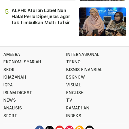
ALPHI: Aturan Label Non
5
Halal Perlu Diperjelas agar
tak Timbulkan Multi Tafsir
AMEERA
INTERNASIONAL
EKONOMI SYARIAH
TEKNO
SKOR
BISNIS FINANSIAL
KHAZANAH
ESGNOW
IQRA
VISUAL
ISLAM DIGEST
ENGLISH
NEWS
TV
ANALISIS
RAMADHAN
SPORT
INDEKS