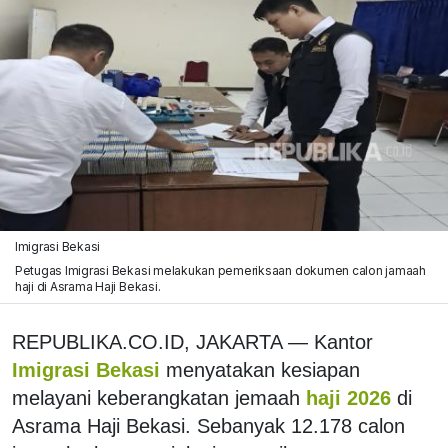
Imigrasi Bekasi
Petugas Imigrasi Bekasi melakukan pemeriksaan dokumen calon jamaah
haji di Asrama Haji Bekasi.
REPUBLIKA.CO.ID, JAKARTA — Kantor
Imigrasi Bekasi
menyatakan kesiapan
melayani keberangkatan jemaah
haji 2026
di
Asrama Haji Bekasi. Sebanyak 12.178 calon