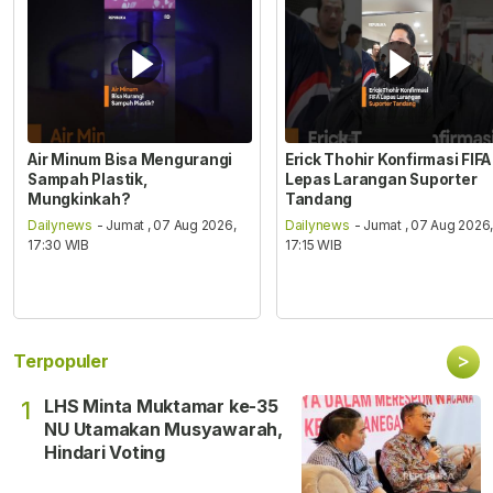
Air Minum Bisa Mengurangi
Erick Thohir Konfirmasi FIFA
Sampah Plastik,
Lepas Larangan Suporter
Mungkinkah?
Tandang
Dailynews
- Jumat , 07 Aug 2026,
Dailynews
- Jumat , 07 Aug 2026
17:30 WIB
17:15 WIB
>
Terpopuler
LHS Minta Muktamar ke-35
1
NU Utamakan Musyawarah,
Hindari Voting