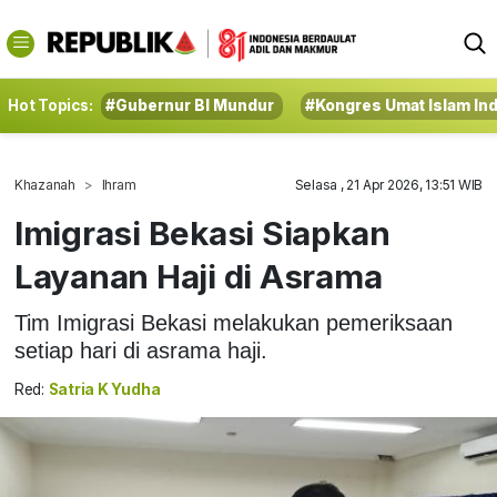
Hot Topics:
#Gubernur BI Mundur
#Kongres Umat Islam In
Khazanah
Ihram
Selasa , 21 Apr 2026, 13:51 WIB
Imigrasi Bekasi Siapkan
Layanan Haji di Asrama
Tim Imigrasi Bekasi melakukan pemeriksaan
setiap hari di asrama haji.
Red:
Satria K Yudha