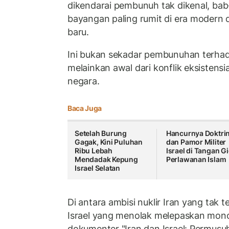
dikendarai pembunuh tak dikenal, bab
bayangan paling rumit di era modern 
baru.
Ini bukan sekadar pembunuhan terhad
melainkan awal dari konflik eksistensi
negara.
Baca Juga
Setelah Burung
Hancurnya Doktri
Gagak, Kini Puluhan
dan Pamor Militer
Ribu Lebah
Israel di Tangan G
Mendadak Kepung
Perlawanan Islam
Israel Selatan
Di antara ambisi nuklir Iran yang tak 
Israel yang menolak melepaskan monop
dokumenter "Iran dan Israel: Permu