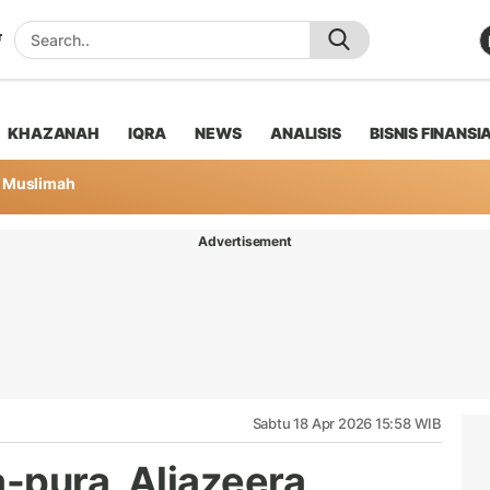
KHAZANAH
IQRA
NEWS
ANALISIS
BISNIS FINANSI
Muslimah
Advertisement
Sabtu 18 Apr 2026 15:58 WIB
-pura, Aljazeera