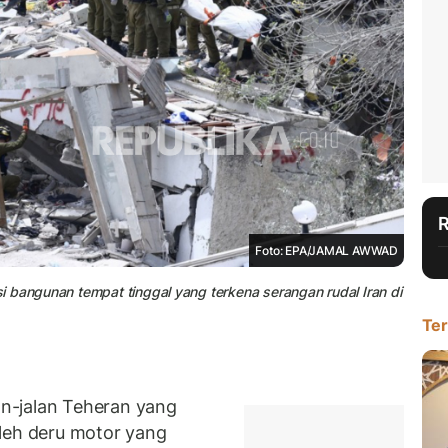
Foto: EPA/JAMAL AWWAD
 bangunan tempat tinggal yang terkena serangan rudal Iran di
Ter
n-jalan Teheran yang
leh deru motor yang