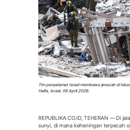
Tim penyelamat Israel membawa jenazah di lokasi
Haifa, Israel, 06 April 2026.
REPUBLIKA.CO.ID, TEHERAN — Di jala
sunyi, di mana keheningan terpecah o