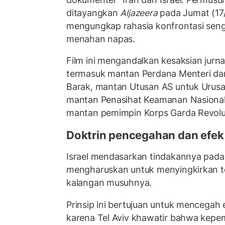
ditayangkan
Aljazeera
pada Jumat (1
mengungkap rahasia konfrontasi sen
menahan napas.
Film ini mengandalkan kesaksian jurnal
termasuk mantan Perdana Menteri da
Barak, mantan Utusan AS untuk Urusan
mantan Penasihat Keamanan Nasional 
mantan pemimpin Korps Garda Revolusi
Doktrin pencegahan dan efe
Israel mendasarkan tindakannya pada 
mengharuskan untuk menyingkirkan to
kalangan musuhnya.
Prinsip ini bertujuan untuk mencegah e
karena Tel Aviv khawatir bahwa kepe