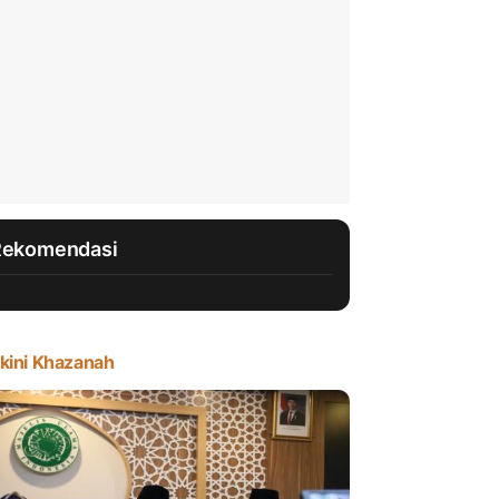
Rekomendasi
kini Khazanah