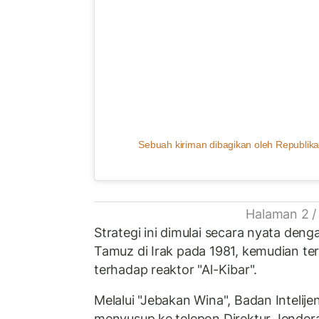
Sebuah kiriman dibagikan oleh Republika
Halaman 2 /
Strategi ini dimulai secara nyata den
Tamuz di Irak pada 1981, kemudian te
terhadap reaktor "Al-Kibar".
Melalui "Jebakan Wina", Badan Intelije
menyusup ke telepon Direktur Jender