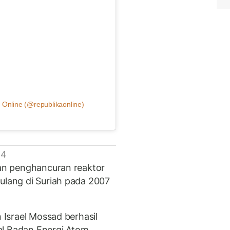
 Online (@republikaonline)
 4
gan penghancuran reaktor
rulang di Suriah pada 2007
n Israel Mossad berhasil
al Badan Energi Atom