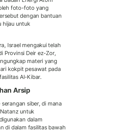
leh foto-foto yang
ersebut dengan bantuan
 hijau untuk
a, Israel mengakui telah
 Provinsi Deir ez-Zor,
mengungkap materi yang
ari kokpit pesawat pada
ilitas Al-Kibar.
ahan Arsip
e serangan siber, di mana
s Natanz untuk
 digunakan dalam
 di dalam fasilitas bawah