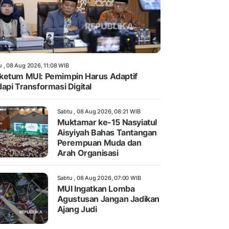
u , 08 Aug 2026, 11:08 WIB
etum MUI: Pemimpin Harus Adaptif
api Transformasi Digital
Sabtu , 08 Aug 2026, 08:21 WIB
Muktamar ke-15 Nasyiatul
Aisyiyah Bahas Tantangan
Perempuan Muda dan
Arah Organisasi
Sabtu , 08 Aug 2026, 07:00 WIB
MUI Ingatkan Lomba
Agustusan Jangan Jadikan
Ajang Judi