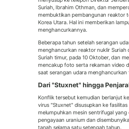
Suriah, Ibrahim Othman, dan mempero
membuktikan pembangunan reaktor t
Korea Utara. Hal ini memberikan lampu
menghancurkannya.
Beberapa tahun setelah serangan udar
menghancurkan reaktor nuklir Suriah di
Suriah timur, pada 10 Oktober, dan 
mencakup foto serta rekaman video d
saat serangan udara menghancurkan fas
Dari "Stuxnet" hingga Penjar
Konflik tersebut kemudian berlanjut k
virus "Stuxnet" disusupkan ke fasilita
melumpuhkan mesin sentrifugal yang
pengayaan uranium dan disembunyikan
tanah selama satu setengah tahun.