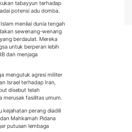
kukan tabayyun terhadap
padai potensi adu domba.
Islam menilai dunia tengah
indakan sewenang-wenang
 yang berdaulat. Mereka
sa untuk berperan lebih
BB dan menjaga
a mengutuk agresi militer
n Israel terhadap Iran,
but disebut telah
a merusak fasilitas umum.
 kejahatan perang diadili
) dan Mahkamah Pidana
agar putusan lembaga