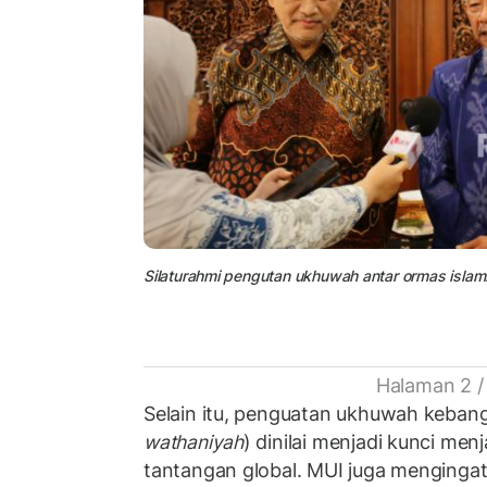
Silaturahmi pengutan ukhuwah antar ormas islam.
Halaman 2 /
Selain itu, penguatan ukhuwah keban
wathaniyah
) dinilai menjadi kunci men
tantangan global. MUI juga mengingat