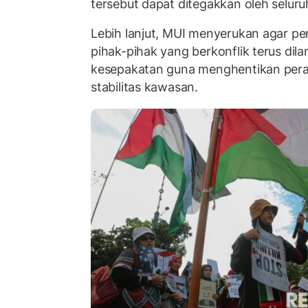
tersebut dapat ditegakkan oleh selur
Lebih lanjut, MUI menyerukan agar p
pihak-pihak yang berkonflik terus dila
kesepakatan guna menghentikan per
stabilitas kawasan.