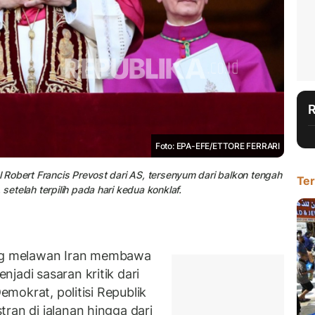
Foto: EPA-EFE/ETTORE FERRARI
al Robert Francis Prevost dari AS, tersenyum dari balkon tengah
Ter
setelah terpilih pada hari kedua konklaf.
g melawan Iran membawa
njadi sasaran kritik dari
Demokrat, politisi Republik
ran di jalanan hingga dari