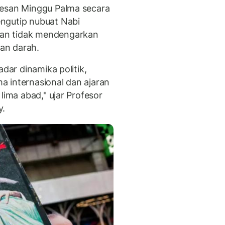
pesan Minggu Palma secara
ngutip nubuat Nabi
an tidak mendengarkan
an darah.
adar dinamika politik,
 internasional dan ajaran
lima abad," ujar Profesor
y.