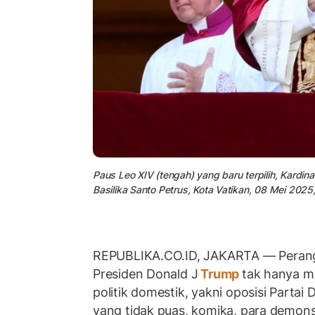
Paus Leo XIV (tengah) yang baru terpilih, Kardin
Basilika Santo Petrus, Kota Vatikan, 08 Mei 2025, 
REPUBLIKA.CO.ID, JAKARTA
—
Peran
Presiden Donald J
Trump
tak hanya me
politik domestik, yakni oposisi Partai 
yang tidak puas, komika, para demonst