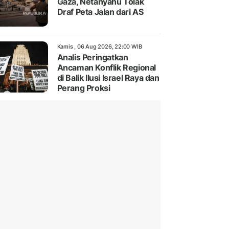
Gaza, Netanyahu Tolak
Draf Peta Jalan dari AS
Kamis , 06 Aug 2026, 22:00 WIB
Analis Peringatkan
Ancaman Konflik Regional
di Balik Ilusi Israel Raya dan
Perang Proksi