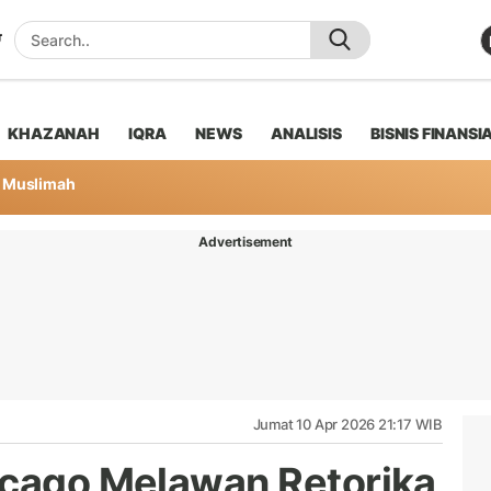
KHAZANAH
IQRA
NEWS
ANALISIS
BISNIS FINANSI
Muslimah
Advertisement
Jumat 10 Apr 2026 21:17 WIB
icago Melawan Retorika