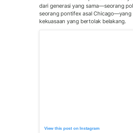
dari generasi yang sama—seorang poli
seorang pontifex asal Chicago—yan
kekuasaan yang bertolak belakang.
View this post on Instagram