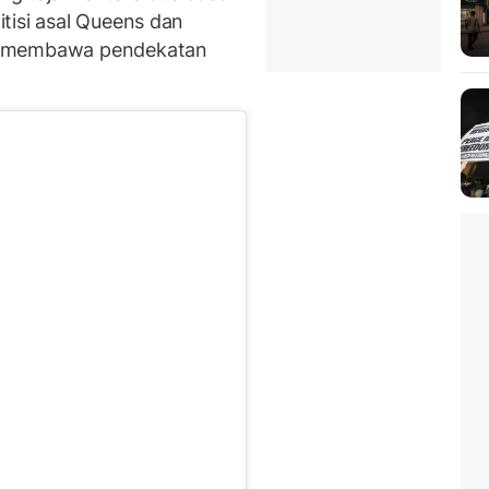
tisi asal Queens dan
g membawa pendekatan