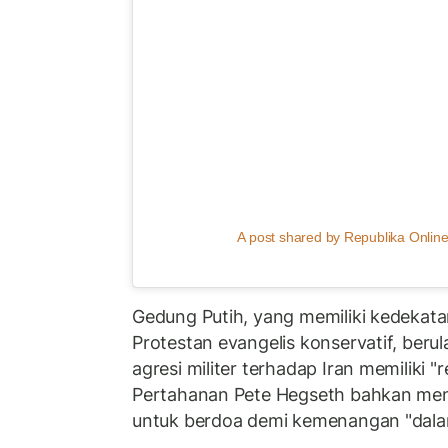
A post shared by Republika Online
Gedung Putih, yang memiliki kedekat
Protestan evangelis konservatif, ber
agresi militer terhadap Iran memiliki "
Pertahanan Pete Hegseth bahkan men
untuk berdoa demi kemenangan "dalam