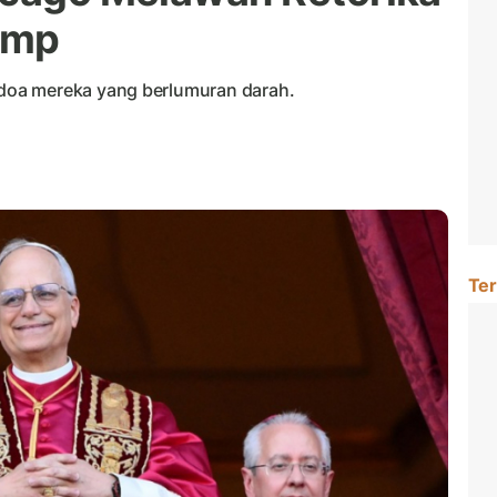
ump
oa mereka yang berlumuran darah.
Ter