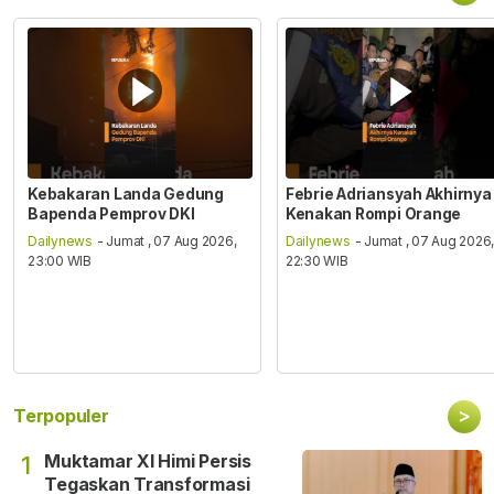
Kebakaran Landa Gedung
Febrie Adriansyah Akhirnya
Bapenda Pemprov DKI
Kenakan Rompi Orange
Dailynews
- Jumat , 07 Aug 2026,
Dailynews
- Jumat , 07 Aug 2026
23:00 WIB
22:30 WIB
>
Terpopuler
Muktamar XI Himi Persis
1
Tegaskan Transformasi