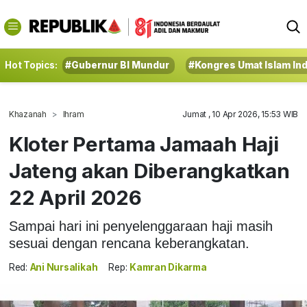
Hot Topics:
#Gubernur BI Mundur
#Kongres Umat Islam In
Khazanah
Ihram
Jumat , 10 Apr 2026, 15:53 WIB
Kloter Pertama Jamaah Haji
Jateng akan Diberangkatkan
22 April 2026
Sampai hari ini penyelenggaraan haji masih
sesuai dengan rencana keberangkatan.
Red:
Ani Nursalikah
Rep:
Kamran Dikarma