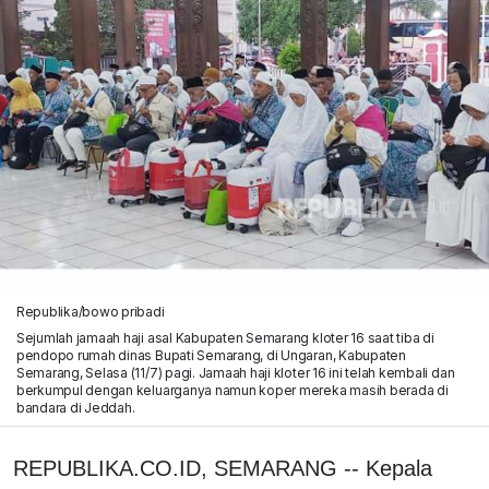
Republika/bowo pribadi
Sejumlah jamaah haji asal Kabupaten Semarang kloter 16 saat tiba di
pendopo rumah dinas Bupati Semarang, di Ungaran, Kabupaten
Semarang, Selasa (11/7) pagi. Jamaah haji kloter 16 ini telah kembali dan
berkumpul dengan keluarganya namun koper mereka masih berada di
bandara di Jeddah.
REPUBLIKA.CO.ID, SEMARANG -- Kepala