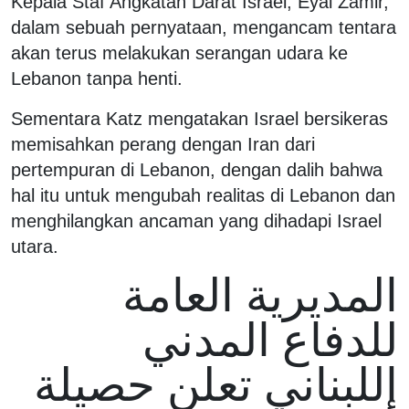
Kepala Staf Angkatan Darat Israel, Eyal Zamir,
dalam sebuah pernyataan, mengancam tentara
akan terus melakukan serangan udara ke
Lebanon tanpa henti.
Sementara Katz mengatakan Israel bersikeras
memisahkan perang dengan Iran dari
pertempuran di Lebanon, dengan dalih bahwa
hal itu untuk mengubah realitas di Lebanon dan
menghilangkan ancaman yang dihadapi Israel
utara.
المديرية العامة
للدفاع المدني
اللبناني تعلن حصيلة