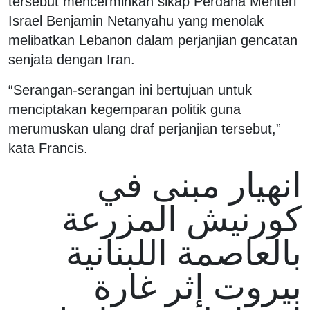
tersebut mencerminkan sikap Perdana Menteri
Israel Benjamin Netanyahu yang menolak
melibatkan Lebanon dalam perjanjian gencatan
senjata dengan Iran.
“Serangan-serangan ini bertujuan untuk
menciptakan kegemparan politik guna
merumuskan ulang draf perjanjian tersebut,”
kata Francis.
انهيار مبنى في
كورنيش المزرعة
بالعاصمة اللبنانية
بيروت إثر غارة