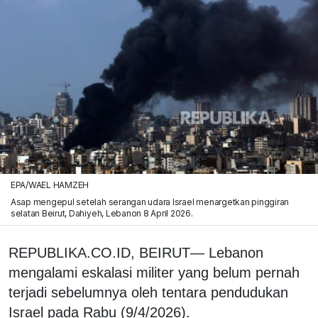
EPA/WAEL HAMZEH
Asap mengepul setelah serangan udara Israel menargetkan pinggiran
selatan Beirut, Dahiyeh, Lebanon 8 April 2026.
REPUBLIKA.CO.ID, BEIRUT— Lebanon
mengalami eskalasi militer yang belum pernah
terjadi sebelumnya oleh tentara pendudukan
Israel pada Rabu (9/4/2026).