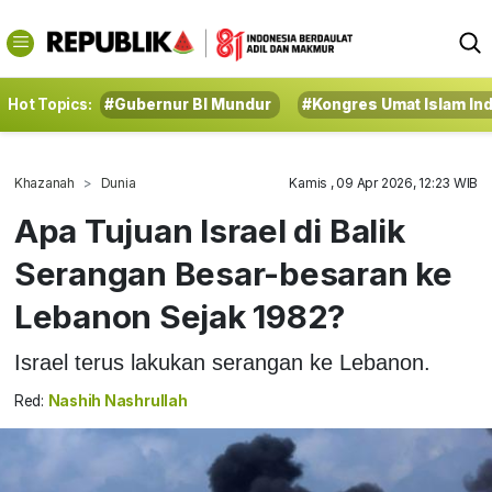
Hot Topics:
#Gubernur BI Mundur
#Kongres Umat Islam In
Khazanah
Dunia
Kamis , 09 Apr 2026, 12:23 WIB
Apa Tujuan Israel di Balik
Serangan Besar-besaran ke
Lebanon Sejak 1982?
Israel terus lakukan serangan ke Lebanon.
Red:
Nashih Nashrullah