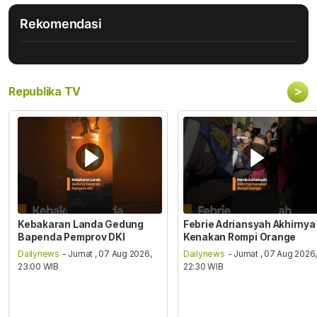
Rekomendasi
>
Republika TV
Kebakaran Landa Gedung
Febrie Adriansyah Akhirnya
Bapenda Pemprov DKI
Kenakan Rompi Orange
Dailynews
- Jumat , 07 Aug 2026,
Dailynews
- Jumat , 07 Aug 2026
23:00 WIB
22:30 WIB