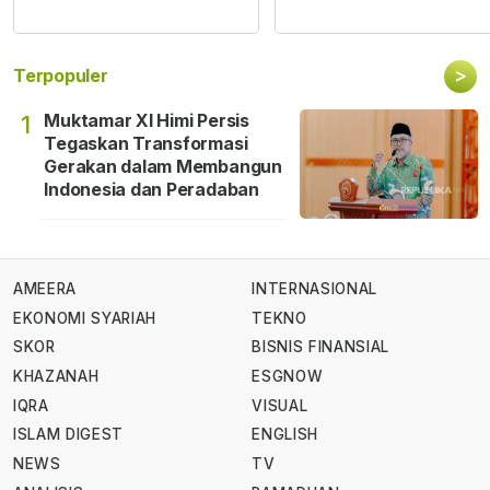
>
Terpopuler
Muktamar XI Himi Persis
1
Tegaskan Transformasi
Gerakan dalam Membangun
Indonesia dan Peradaban
AMEERA
INTERNASIONAL
EKONOMI SYARIAH
TEKNO
SKOR
BISNIS FINANSIAL
KHAZANAH
ESGNOW
IQRA
VISUAL
ISLAM DIGEST
ENGLISH
NEWS
TV