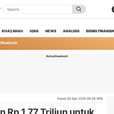
KHAZANAH
IQRA
NEWS
ANALISIS
BISNIS FINANSI
Muslimah
Advertisement
Kamis 09 Apr 2026 08:34 WIB
 Rp 1,77 Triliun untuk