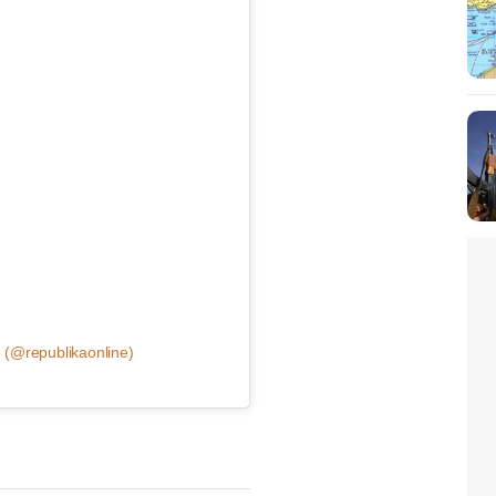
 (@republikaonline)