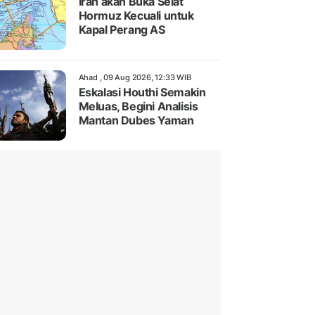
Iran akan Buka Selat
Hormuz Kecuali untuk
Kapal Perang AS
Ahad , 09 Aug 2026, 12:33 WIB
Eskalasi Houthi Semakin
Meluas, Begini Analisis
Mantan Dubes Yaman