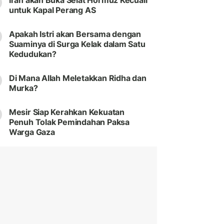
Iran akan Buka Selat Hormuz Kecuali
untuk Kapal Perang AS
Apakah Istri akan Bersama dengan
Suaminya di Surga Kelak dalam Satu
Kedudukan?
Di Mana Allah Meletakkan Ridha dan
Murka?
Mesir Siap Kerahkan Kekuatan
Penuh Tolak Pemindahan Paksa
Warga Gaza