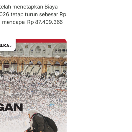
telah menetapkan Biaya
026 tetap turun sebesar Rp
ni mencapai Rp 87.409.366