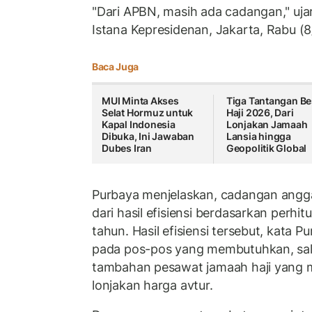
"Dari APBN, masih ada cadangan," uja
Istana Kepresidenan, Jakarta, Rabu (
Baca Juga
MUI Minta Akses
Tiga Tantangan Be
Selat Hormuz untuk
Haji 2026, Dari
Kapal Indonesia
Lonjakan Jamaah
Dibuka, Ini Jawaban
Lansia hingga
Dubes Iran
Geopolitik Global
Purbaya menjelaskan, cadangan angga
dari hasil efisiensi berdasarkan perhi
tahun. Hasil efisiensi tersebut, kata 
pada pos-pos yang membutuhkan, sal
tambahan pesawat jamaah haji yang m
lonjakan harga avtur.