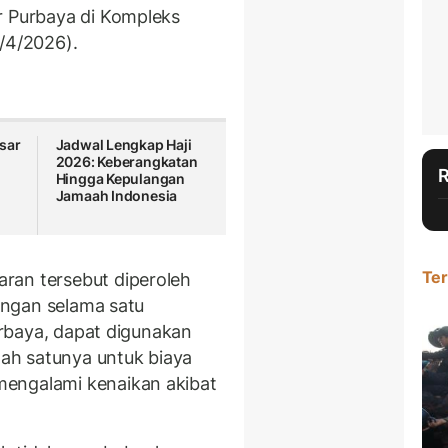
r Purbaya di Kompleks
8/4/2026).
sar
Jadwal Lengkap Haji
2026: Keberangkatan
Hingga Kepulangan
Jamaah Indonesia
Ter
ran tersebut diperoleh
tungan selama satu
Purbaya, dapat digunakan
ah satunya untuk biaya
engalami kenaikan akibat