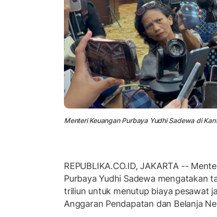
Menteri Keuangan Purbaya Yudhi Sadewa di Kant
REPUBLIKA.CO.ID, JAKARTA -- Mente
Purbaya Yudhi Sadewa mengatakan t
triliun untuk menutup biaya pesawat ja
Anggaran Pendapatan dan Belanja Ne