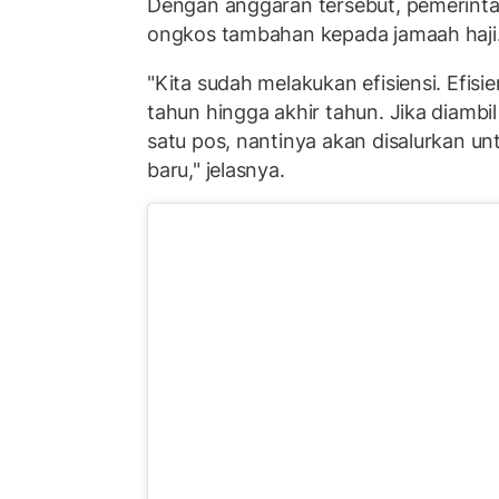
Dengan anggaran tersebut, pemerint
ongkos tambahan kepada jamaah haji
"Kita sudah melakukan efisiensi. Efisie
tahun hingga akhir tahun. Jika diamb
satu pos, nantinya akan disalurkan u
baru," jelasnya.