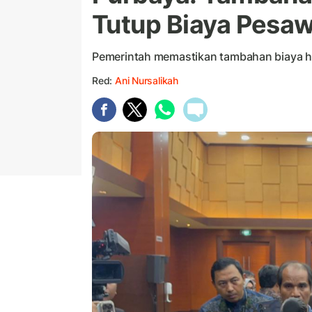
Tutup Biaya Pesaw
Pemerintah memastikan tambahan biaya ha
Red:
Ani Nursalikah