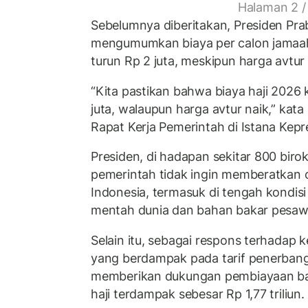
Halaman 2 /
Sebelumnya diberitakan, Presiden Pr
mengumumkan biaya per calon jamaah 
turun Rp 2 juta, meskipun harga avtur 
“Kita pastikan bahwa biaya haji 2026 k
juta, walaupun harga avtur naik,” kat
Rapat Kerja Pemerintah di Istana Kepr
Presiden, di hadapan sekitar 800 bir
pemerintah tidak ingin memberatkan c
Indonesia, termasuk di tengah kondis
mentah dunia dan bahan bakar pesawa
Selain itu, sebagai respons terhadap 
yang berdampak pada tarif penerbang
memberikan dukungan pembiayaan bag
haji terdampak sebesar Rp 1,77 triliun.