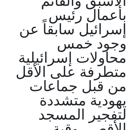
الأسبق والقائم
بأعمال رئيس
إسرائيل سابقاً عن
وجود خمس
محاولات إسرائيلية
متطرفة على الأقل
من قبل جماعات
يهودية متشددة
لتفجير المسجد
الأقصى وقبة