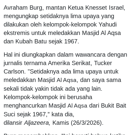
Avraham Burg, mantan Ketua Knesset Israel,
mengungkap setidaknya lima upaya yang
dilakukan oleh kelompok-kelompok Yahudi
ekstremis untuk meledakkan Masjid Al Aqsa
dan Kubah Batu sejak 1967.
Hal ini diungkapkan dalam wawancara dengan
jurnalis ternama Amerika Serikat, Tucker
Carlson. "Setidaknya ada lima upaya untuk
meledakkan Masjid
, dan saya sama
Al Aqsa
sekali tidak yakin tidak ada yang lain.
Kelompok-kelompok ini berusaha
menghancurkan Masjid
dari Bukit Bait
Al Aqsa
Suci sejak 1967,” kata dia,
dilansir
Aljazeera,
Kamis (26/3/2026).