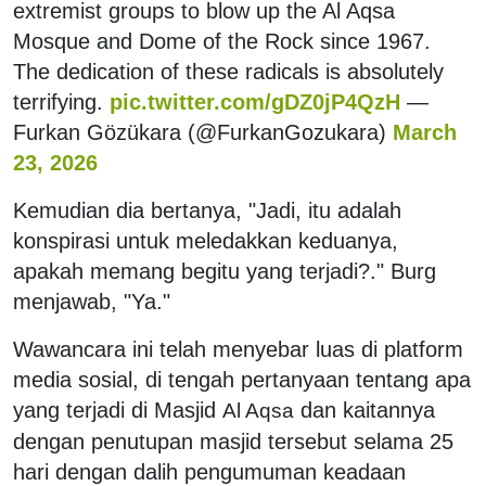
extremist groups to blow up the Al Aqsa
Mosque and Dome of the Rock since 1967.
The dedication of these radicals is absolutely
terrifying.
pic.twitter.com/gDZ0jP4QzH
—
Furkan Gözükara (@FurkanGozukara)
March
23, 2026
Kemudian dia bertanya, "Jadi, itu adalah
konspirasi untuk meledakkan keduanya,
apakah memang begitu yang terjadi?." Burg
menjawab, "Ya."
Wawancara ini telah menyebar luas di platform
media sosial, di tengah pertanyaan tentang apa
yang terjadi di Masjid
dan kaitannya
Al Aqsa
dengan penutupan masjid tersebut selama 25
hari dengan dalih pengumuman keadaan