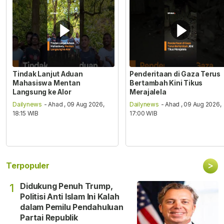
Tindak Lanjut Aduan
Penderitaan di Gaza Terus
Mahasiswa Mentan
Bertambah Kini Tikus
Langsung ke Alor
Merajalela
Dailynews
- Ahad , 09 Aug 2026,
Dailynews
- Ahad , 09 Aug 2026,
18:15 WIB
17:00 WIB
>
Terpopuler
Didukung Penuh Trump,
1
Politisi Anti Islam Ini Kalah
dalam Pemilu Pendahuluan
Partai Republik