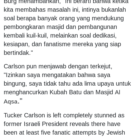
Burg menambahkan, "Ini berarti bahwa ketika
kita membahas masalah ini, intinya bukanlah
soal berapa banyak orang yang mendukung
pembongkaran masjid dan pembangunan
kembali kuil-kuil, melainkan soal dedikasi,
kesiapan, dan fanatisme mereka yang siap
bertindak."
Carlson pun menjawab dengan terkejut,
"Izinkan saya mengatakan bahwa saya
bingung, saya tidak tahu ada lima upaya untuk
menghancurkan Kubah Batu dan Masjid
Al
."
Aqsa
Tucker Carlson is left completely stunned as
former Israeli President reveals there have
been at least five fanatic attempts by Jewish