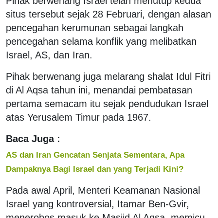
Pihak berwenang Israel telah menutup kedua
situs tersebut sejak 28 Februari, dengan alasan
pencegahan kerumunan sebagai langkah
pencegahan selama konflik yang melibatkan
Israel, AS, dan Iran.
Pihak berwenang juga melarang shalat Idul Fitri
di Al Aqsa tahun ini, menandai pembatasan
pertama semacam itu sejak pendudukan Israel
atas Yerusalem Timur pada 1967.
Baca Juga :
AS dan Iran Gencatan Senjata Sementara, Apa
Dampaknya Bagi Israel dan yang Terjadi Kini?
Pada awal April, Menteri Keamanan Nasional
Israel yang kontroversial, Itamar Ben-Gvir,
menerobos masuk ke Masjid Al Aqsa, memicu