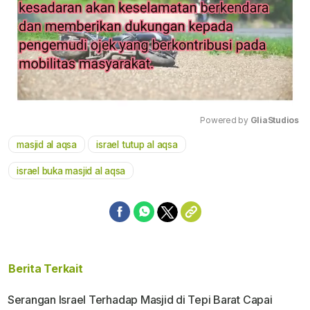
Powered by 
GliaStudios
masjid al aqsa
israel tutup al aqsa
Mute
israel buka masjid al aqsa
Berita Terkait
Serangan Israel Terhadap Masjid di Tepi Barat Capai