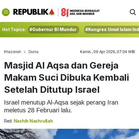
Hot Topics:
#Gubernur BI Mundur
#Kongres Umat Islam In
Khazanah
Dunia
Kamis , 09 Apr 2026, 07:04 WIB
Masjid Al Aqsa dan Gereja
Makam Suci Dibuka Kembali
Setelah Ditutup Israel
Israel menutup Al-Aqsa sejak perang Iran
meletus 28 Februari lalu.
Red:
Nashih Nashrullah