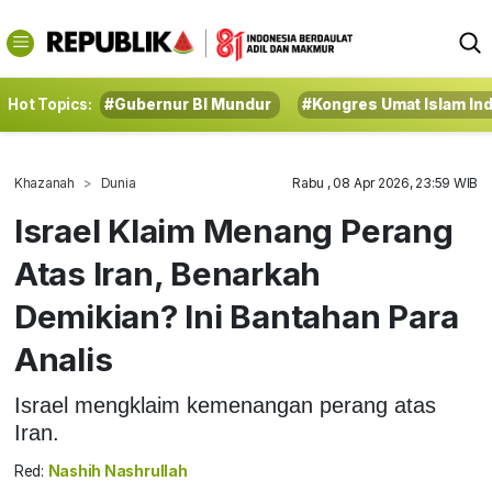
Hot Topics:
#Gubernur BI Mundur
#Kongres Umat Islam In
Khazanah
Dunia
Rabu , 08 Apr 2026, 23:59 WIB
Israel Klaim Menang Perang
Atas Iran, Benarkah
Demikian? Ini Bantahan Para
Analis
Israel mengklaim kemenangan perang atas
Iran.
Red:
Nashih Nashrullah