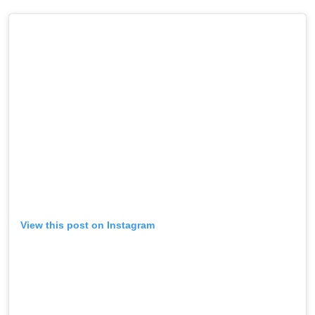
View this post on Instagram