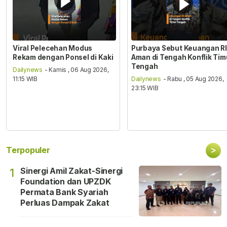
Viral Pelecehan Modus
Purbaya Sebut Keuangan RI
Rekam dengan Ponsel di Kaki
Aman di Tengah Konflik Tim
Tengah
Dailynews
- Kamis , 06 Aug 2026,
11:15 WIB
Dailynews
- Rabu , 05 Aug 2026,
23:15 WIB
>
Terpopuler
Sinergi Amil Zakat-Sinergi
1
Foundation dan UPZDK
Permata Bank Syariah
Perluas Dampak Zakat