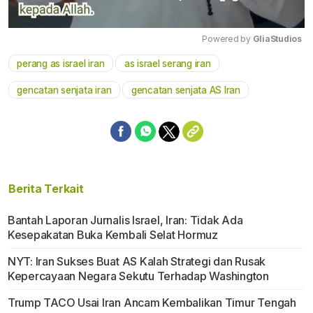
Powered by 
GliaStudios
perang as israel iran
as israel serang iran
Mute
gencatan senjata iran
gencatan senjata AS Iran
Berita Terkait
Bantah Laporan Jurnalis Israel, Iran: Tidak Ada
Kesepakatan Buka Kembali Selat Hormuz
NYT: Iran Sukses Buat AS Kalah Strategi dan Rusak
Kepercayaan Negara Sekutu Terhadap Washington
Trump TACO Usai Iran Ancam Kembalikan Timur Tengah