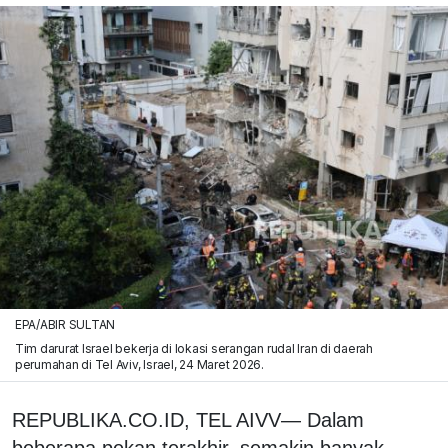
EPA/ABIR SULTAN
Tim darurat Israel bekerja di lokasi serangan rudal Iran di daerah
perumahan di Tel Aviv, Israel, 24 Maret 2026.
REPUBLIKA.CO.ID, TEL AIVV— Dalam
beberapa pekan terakhir, semakin banyak