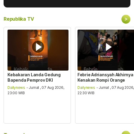
>
Republika TV
Kebakaran Landa Gedung
Febrie Adriansyah Akhirnya
Bapenda Pemprov DKI
Kenakan Rompi Orange
Dailynews
- Jumat , 07 Aug 2026,
Dailynews
- Jumat , 07 Aug 2026
23:00 WIB
22:30 WIB