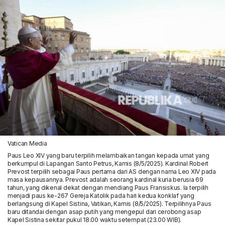
Vatican Media
Paus Leo XIV yang baru terpilih melambaikan tangan kepada umat yang
berkumpul di Lapangan Santo Petrus, Kamis (8/5/2025). Kardinal Robert
Prevost terpilih sebagai Paus pertama dari AS dengan nama Leo XIV pada
masa kepausannya. Prevost adalah seorang kardinal kuria berusia 69
tahun, yang dikenal dekat dengan mendiang Paus Fransiskus. Ia terpilih
menjadi paus ke-267 Gereja Katolik pada hari kedua konklaf yang
berlangsung di Kapel Sistina, Vatikan, Kamis (8/5/2025). Terpilihnya Paus
baru ditandai dengan asap putih yang mengepul dari cerobong asap
Kapel Sistina sekitar pukul 18.00 waktu setempat (23.00 WIB).