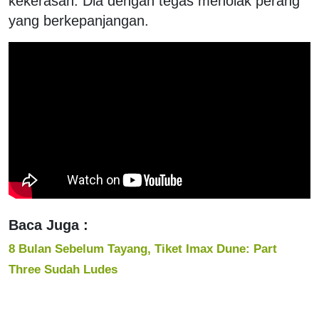
kekerasan. Dia dengan tegas menolak perang
yang berkepanjangan.
Baca Juga :
8 Bulan Sebelum Tayang, Tiket Imax Dune: Part
Three Sudah Ludes