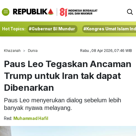
Hot Topics:
#Gubernur BI Mundur
#Kongres Umat Islam In
Khazanah
Dunia
Rabu , 08 Apr 2026, 07:46 WIB
Paus Leo Tegaskan Ancaman
Trump untuk Iran tak dapat
Dibenarkan
Paus Leo menyerukan dialog sebelum lebih
banyak nyawa melayang.
Red:
Muhammad Hafil