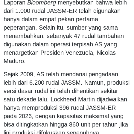
Laporan
Bloomberg
menyebutkan bahwa lebih
dari 1.000 rudal JASSM-ER telah digunakan
hanya dalam empat pekan pertama
peperangan. Selain itu, sumber yang sama
menambahkan, sebanyak 47 rudal tambahan
digunakan dalam operasi terpisah AS yang
menargetkan Presiden Venezuela, Nicolas
Maduro.
Sejak 2009, AS telah mendanai pengadaan
lebih dari 6.200 rudal JASSM. Namun, produksi
versi dasar rudal ini telah dihentikan sekitar
satu dekade lalu. Lockheed Martin dijadwalkan
hanya memproduksi 396 rudal JASSM-ER
pada 2026, dengan kapasitas maksimal yang
bisa ditingkatkan hingga 860 unit per tahun jika
lini produksi difokuskan sepenuhnya.