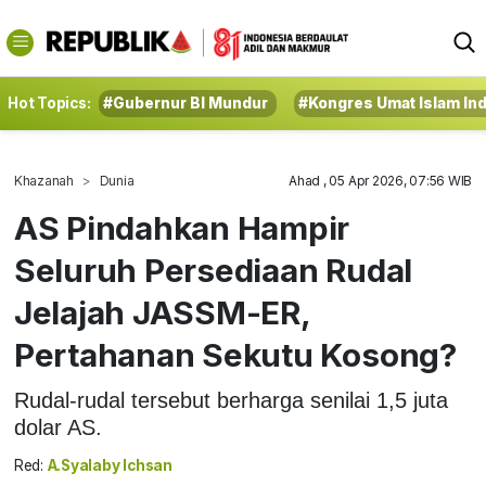
Hot Topics:
#Gubernur BI Mundur
#Kongres Umat Islam In
Khazanah
Dunia
Ahad , 05 Apr 2026, 07:56 WIB
AS Pindahkan Hampir
Seluruh Persediaan Rudal
Jelajah JASSM-ER,
Pertahanan Sekutu Kosong?
Rudal-rudal tersebut berharga senilai 1,5 juta
dolar AS.
Red:
A.Syalaby Ichsan