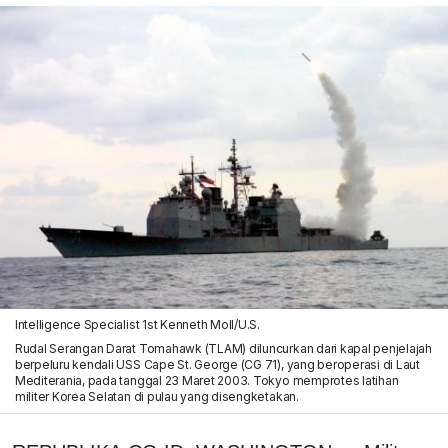
Intelligence Specialist 1st Kenneth Moll/U.S.
Rudal Serangan Darat Tomahawk (TLAM) diluncurkan dari kapal penjelajah
berpeluru kendali USS Cape St. George (CG 71), yang beroperasi di Laut
Mediterania, pada tanggal 23 Maret 2003. Tokyo memprotes latihan
militer Korea Selatan di pulau yang disengketakan.