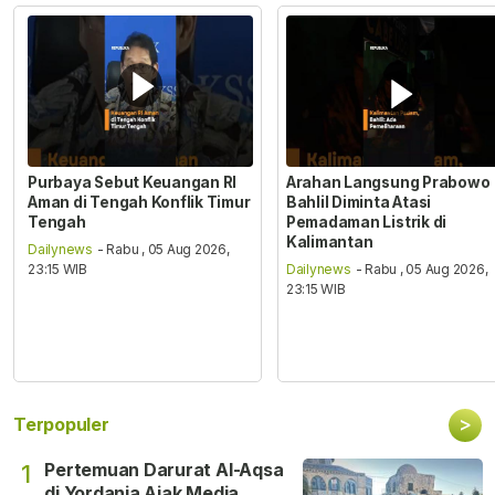
Purbaya Sebut Keuangan RI
Arahan Langsung Prabowo
Aman di Tengah Konflik Timur
Bahlil Diminta Atasi
Tengah
Pemadaman Listrik di
Kalimantan
Dailynews
- Rabu , 05 Aug 2026,
23:15 WIB
Dailynews
- Rabu , 05 Aug 2026,
23:15 WIB
>
Terpopuler
Pertemuan Darurat Al-Aqsa
1
di Yordania Ajak Media