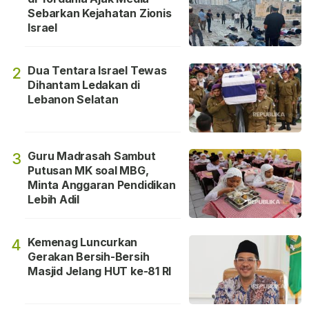
Sebarkan Kejahatan Zionis
Israel
Dua Tentara Israel Tewas
2
Dihantam Ledakan di
Lebanon Selatan
Guru Madrasah Sambut
3
Putusan MK soal MBG,
Minta Anggaran Pendidikan
Lebih Adil
Kemenag Luncurkan
4
Gerakan Bersih-Bersih
Masjid Jelang HUT ke-81 RI