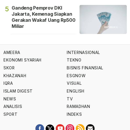
Gandeng Pemprov DKI
5
Jakarta, Kemenag Siapkan
Gerakan Wakaf Uang Rp500
Miliar
AMEERA
INTERNASIONAL
EKONOMI SYARIAH
TEKNO
SKOR
BISNIS FINANSIAL
KHAZANAH
ESGNOW
IQRA
VISUAL
ISLAM DIGEST
ENGLISH
NEWS
TV
ANALISIS
RAMADHAN
SPORT
INDEKS