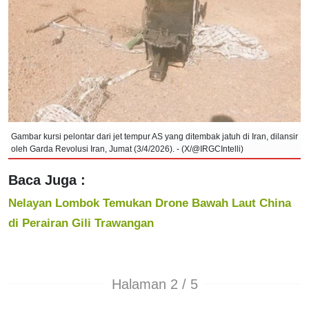
Gambar kursi pelontar dari jet tempur AS yang ditembak jatuh di Iran, dilansir
oleh Garda Revolusi Iran, Jumat (3/4/2026). - (X/@IRGCIntelli)
Baca Juga :
Nelayan Lombok Temukan Drone Bawah Laut China
di Perairan Gili Trawangan
Halaman 2 / 5