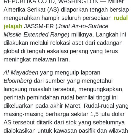
REPUBLIKA.CO.ID, WASHINGTON — Militer
Amerika Serikat (AS) dilaporkan tengah bersiap
mengerahkan hampir seluruh persediaan
rudal
jelajah
JASSM-ER (
Joint Air-to-Surface
Missile-Extended Range
) miliknya. Langkah ini
dilakukan melalui relokasi aset dari cadangan
global di tengah eskalasi perang yang terus
meningkat melawan Iran.
Al-Mayadeen
yang mengutip laporan
Bloomberg
dari sumber yang mengetahui
langsung masalah tersebut, mengungkapkan,
perintah pemindahan rudal bernilai tinggi ini
dikeluarkan pada akhir Maret. Rudal-rudal yang
masing-masing berharga sekitar 1,5 juta dolar
AS tersebut ditarik dari stok yang sebelumnya
dialokasikan untuk kawasan pasifik dan wilayah