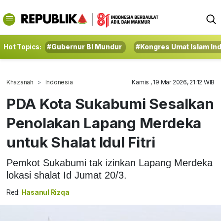
Hot Topics:
#Gubernur BI Mundur
#Kongres Umat Islam In
Khazanah
Indonesia
Kamis , 19 Mar 2026, 21:12 WIB
PDA Kota Sukabumi Sesalkan
Penolakan Lapang Merdeka
untuk Shalat Idul Fitri
Pemkot Sukabumi tak izinkan Lapang Merdeka
lokasi shalat Id Jumat 20/3.
Red:
Hasanul Rizqa