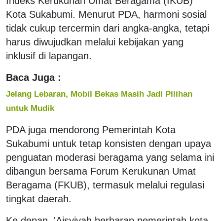
Indeks Kerukunan Umat Beragama (IKUB)
Kota Sukabumi. Menurut PDA, harmoni sosial
tidak cukup tercermin dari angka-angka, tetapi
harus diwujudkan melalui kebijakan yang
inklusif di lapangan.
Baca Juga :
Jelang Lebaran, Mobil Bekas Masih Jadi Pilihan
untuk Mudik
PDA juga mendorong Pemerintah Kota
Sukabumi untuk tetap konsisten dengan upaya
penguatan moderasi beragama yang selama ini
dibangun bersama Forum Kerukunan Umat
Beragama (FKUB), termasuk melalui regulasi
tingkat daerah.
Ke depan, 'Aisyiyah berharap pemerintah kota