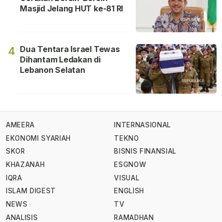
Masjid Jelang HUT ke-81 RI
Dua Tentara Israel Tewas
4
Dihantam Ledakan di
Lebanon Selatan
AMEERA
INTERNASIONAL
EKONOMI SYARIAH
TEKNO
SKOR
BISNIS FINANSIAL
KHAZANAH
ESGNOW
IQRA
VISUAL
ISLAM DIGEST
ENGLISH
NEWS
TV
ANALISIS
RAMADHAN