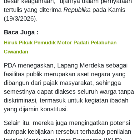
besar keagamaan,” ujarnya dalam pernyataan
tertulis yang diterima
Republika
pada Kamis
(19/3/2026).
Baca Juga :
Hiruk Pikuk Pemudik Motor Padati Pelabuhan
Ciwandan
PDA menegaskan, Lapang Merdeka sebagai
fasilitas publik merupakan aset negara yang
dibangun dari pajak masyarakat, sehingga
semestinya dapat diakses seluruh warga tanpa
diskriminasi, termasuk untuk kegiatan ibadah
yang dijamin konstitusi.
Selain itu, mereka juga mengingatkan potensi
dampak kebijakan tersebut terhadap penilaian