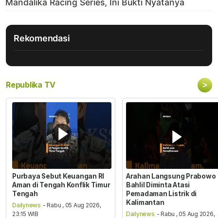
Rekomendasi
>
Republika TV
Purbaya Sebut Keuangan RI
Arahan Langsung Prabowo
Aman di Tengah Konflik Timur
Bahlil Diminta Atasi
Tengah
Pemadaman Listrik di
Kalimantan
Dailynews
- Rabu , 05 Aug 2026,
23:15 WIB
Dailynews
- Rabu , 05 Aug 2026,