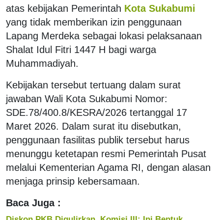
atas kebijakan Pemerintah
Kota Sukabumi
yang tidak memberikan izin penggunaan
Lapang Merdeka sebagai lokasi pelaksanaan
Shalat Idul Fitri 1447 H bagi warga
Muhammadiyah.
Kebijakan tersebut tertuang dalam surat
jawaban Wali Kota Sukabumi Nomor:
SDE.78/400.8/KESRA/2026 tertanggal 17
Maret 2026. Dalam surat itu disebutkan,
penggunaan fasilitas publik tersebut harus
menunggu ketetapan resmi Pemerintah Pusat
melalui Kementerian Agama RI, dengan alasan
menjaga prinsip kebersamaan.
Baca Juga :
Diskon PKB Digulirkan, Komisi III: Ini Bentuk