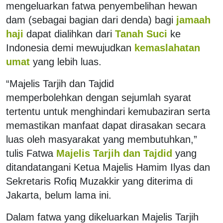
mengeluarkan fatwa penyembelihan hewan
dam (sebagai bagian dari denda) bagi
jamaah
haji
dapat dialihkan dari
Tanah Suci
ke
Indonesia demi mewujudkan
kemaslahatan
umat
yang lebih luas.
“Majelis Tarjih dan Tajdid
memperbolehkan dengan sejumlah syarat
tertentu untuk menghindari kemubaziran serta
memastikan manfaat dapat dirasakan secara
luas oleh masyarakat yang membutuhkan,”
tulis Fatwa
Majelis Tarjih dan Tajdid
yang
ditandatangani Ketua Majelis Hamim Ilyas dan
Sekretaris Rofiq Muzakkir yang diterima di
Jakarta, belum lama ini.
Dalam fatwa yang dikeluarkan Majelis Tarjih