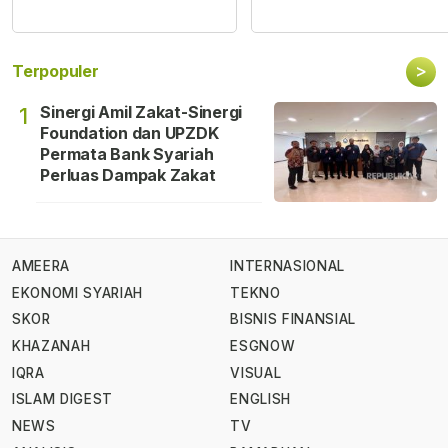
>
Terpopuler
Sinergi Amil Zakat-Sinergi
1
Foundation dan UPZDK
Permata Bank Syariah
Perluas Dampak Zakat
AMEERA
INTERNASIONAL
EKONOMI SYARIAH
TEKNO
SKOR
BISNIS FINANSIAL
KHAZANAH
ESGNOW
IQRA
VISUAL
ISLAM DIGEST
ENGLISH
NEWS
TV