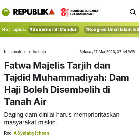
Hot Topics:
#Gubernur BI Mundur
#Kongres Umat Islam In
Khazanah
Indonesia
Selasa , 17 Mar 2026, 07:44 WIB
Fatwa Majelis Tarjih dan
Tajdid Muhammadiyah: Dam
Haji Boleh Disembelih di
Tanah Air
Daging dam dinilai harus memprioritaskan
masyarakat miskin.
Red:
A.Syalaby Ichsan