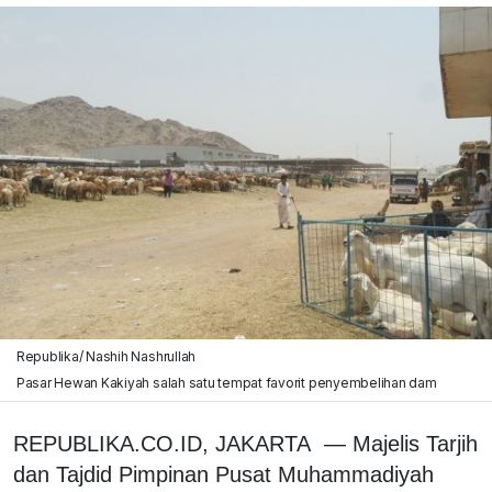
Republika/ Nashih Nashrullah
Pasar Hewan Kakiyah salah satu tempat favorit penyembelihan dam
REPUBLIKA.CO.ID, JAKARTA
— M
ajelis Tarjih
dan Tajdid Pimpinan Pusat Muhammadiyah