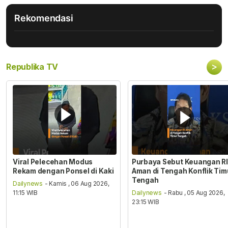
Rekomendasi
>
Republika TV
Viral Pelecehan Modus
Purbaya Sebut Keuangan RI
Rekam dengan Ponsel di Kaki
Aman di Tengah Konflik Tim
Tengah
Dailynews
- Kamis , 06 Aug 2026,
11:15 WIB
Dailynews
- Rabu , 05 Aug 2026,
23:15 WIB