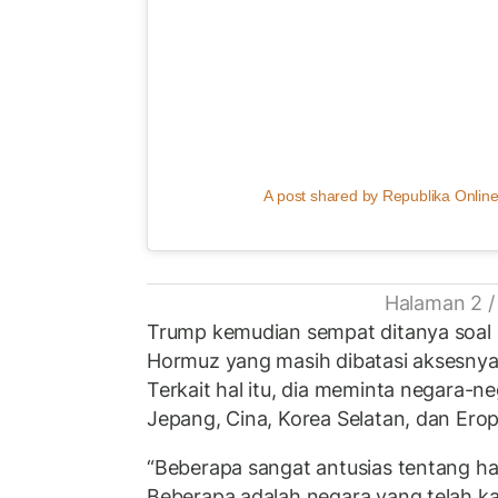
A post shared by Republika Online
Halaman 2 /
Trump kemudian sempat ditanya soal lal
Hormuz yang masih dibatasi aksesnya 
Terkait hal itu, dia meminta negara-ne
Jepang, Cina, Korea Selatan, dan Er
“Beberapa sangat antusias tentang hal
Beberapa adalah negara yang telah k