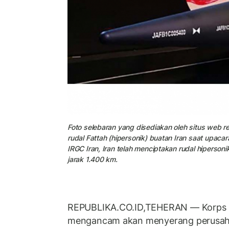
Foto selebaran yang disediakan oleh situs web 
rudal Fattah (hipersonik) buatan Iran saat upaca
IRGC Iran, Iran telah menciptakan rudal hipers
jarak 1.400 km.
REPUBLIKA.CO.ID,TEHERAN — Korps G
mengancam akan menyerang perusah