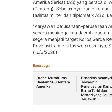
Amerika Serikat (AS) yang berada di 
(Timteng). Sebelumnya Iran diketahu
fasilitas militer dan diplomatik AS di 
"Karyawan perusahaan-perusahaan Am
segera meninggalkan daerah-daerah in
segera menjadi target Korps Garda Rev
Revolusi Iram di situs web resminya,
S
(16/3/2026).
Baca Juga
Drone ‘Murah’ Iran
Benarkah Netanya
Hantam 200 Tentara
Tewas? Ini
Amerika
Penelusuran Kant
Berita Turki dan
Misteri yang Belu
Terjawab