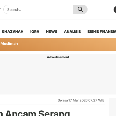
KHAZANAH
IQRA
NEWS
ANALISIS
BISNIS FINANSI
Muslimah
Advertisement
Selasa 17 Mar 2026 07:27 WIB
an Ancam Serang