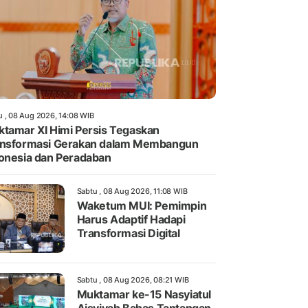
u , 08 Aug 2026, 14:08 WIB
tamar XI Himi Persis Tegaskan
ansformasi Gerakan dalam Membangun
onesia dan Peradaban
Sabtu , 08 Aug 2026, 11:08 WIB
Waketum MUI: Pemimpin
Harus Adaptif Hadapi
Transformasi Digital
Sabtu , 08 Aug 2026, 08:21 WIB
Muktamar ke-15 Nasyiatul