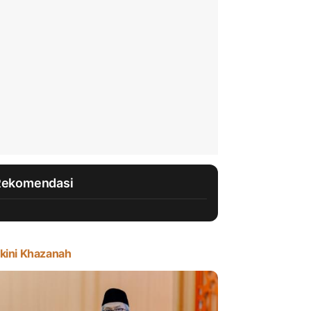
Rekomendasi
kini Khazanah