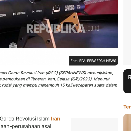
Foto: EPA-EFE/SEPAH NEWS
resmi Garda Revolusi Iran (IRGC) (SEPAHNEWS) menunjukkan,
ra pembukaan di Teheran, Iran, Selasa (6/6/2023). Menurut
onik rudal yang mampu menempuh 15 kali kecepatan suara dalam
Ter
arda Revolusi Islam
Iran
aan-perusahaan asal