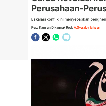
Perusahaan-Perus
Eskalasi konflik ini menyebabkan penghenti
Rep: Kamran Dikarma/ Red:
A.Syalaby Ichsan