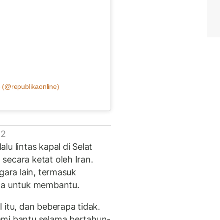
 (@republikaonline)
 2
u lintas kapal di Selat
secara ketat oleh Iran.
gara lain, termasuk
opa untuk membantu.
 itu, dan beberapa tidak.
ami bantu selama bertahun-