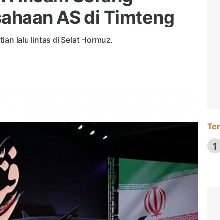
ahaan AS di Timteng
an lalu lintas di Selat Hormuz.
Ter
1