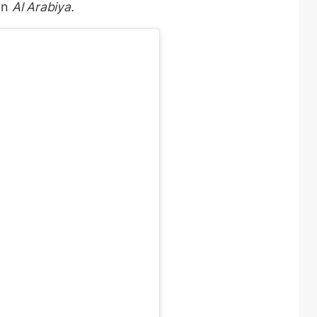
an
Al Arabiya.