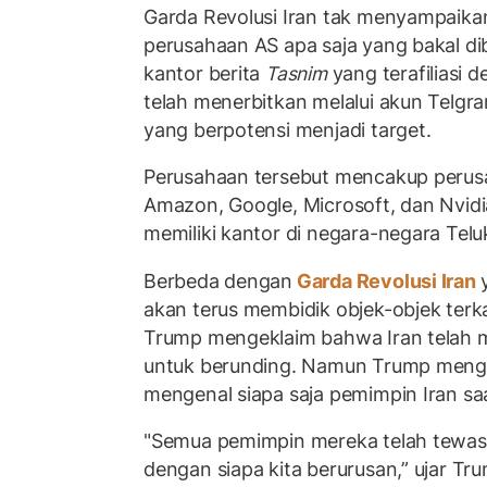
Garda Revolusi Iran tak menyampaikan
perusahaan AS apa saja yang bakal di
kantor berita
Tasnim
yang terafiliasi 
telah menerbitkan melalui akun Telgr
yang berpotensi menjadi target.
Perusahaan tersebut mencakup perusa
Amazon, Google, Microsoft, dan Nvidi
memiliki kantor di negara-negara Telu
Berbeda dengan
Garda Revolusi Iran
akan terus membidik objek-objek terk
Trump mengeklaim bahwa Iran telah 
untuk berunding. Namun Trump meng
mengenal siapa saja pemimpin Iran saa
"Semua pemimpin mereka telah tewas.
dengan siapa kita berurusan,” ujar T