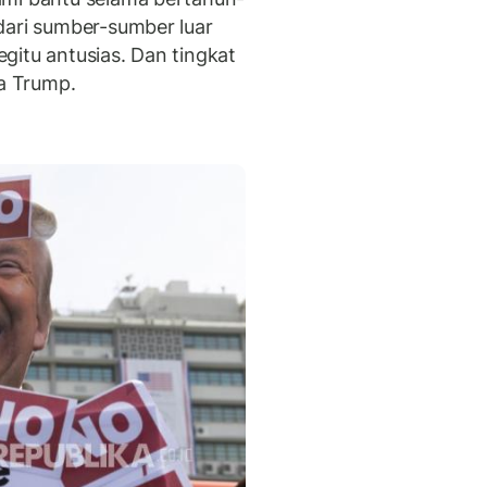
dari sumber-sumber luar
gitu antusias. Dan tingkat
ta Trump.