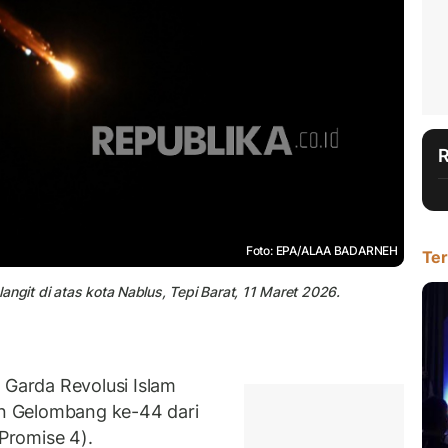
Foto: EPA/ALAA BADARNEH
Ter
 langit di atas kota Nablus, Tepi Barat, 11 Maret 2026.
arda Revolusi Islam
n Gelombang ke-44 dari
 Promise 4).