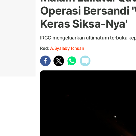
Operasi Bersandi 
Keras Siksa-Nya'
IRGC mengeluarkan ultimatum terbuka kep
Red:
A.Syalaby Ichsan