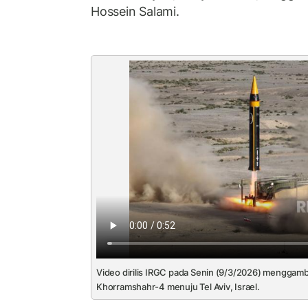
Hossein Salami.
Video dirilis IRGC pada Senin (9/3/2026) menggamb
Khorramshahr-4 menuju Tel Aviv, Israel.