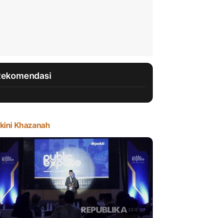
Rekomendasi
kini Khazanah