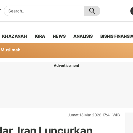
KHAZANAH
IQRA
NEWS
ANALISIS
BISNIS FINANSI
Muslimah
Advertisement
Jumat 13 Mar 2026 17:41 WIB
ar, Iran Luncurkan