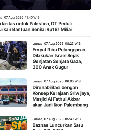
t , 07 Aug 2026, 11:40 WIB
idaritas untuk Palestina, DT Peduli
urkan Bantuan Senilai Rp181 Miliar
Jumat , 07 Aug 2026, 08:23 WIB
Empat Ribu Pelanggaran
Dilakukan Israel Sejak
Genjatan Senjata Gaza,
300 Anak Gugur
Jumat , 07 Aug 2026, 06:00 WIB
Direhabilitasi dengan
Konsep Kerajaan Sriwijaya,
Masjid Al Fathul Akbar
akan Jadi Ikon Palembang
Jumat , 07 Aug 2026, 05:49 WIB
Baznas Luncurkan Satu