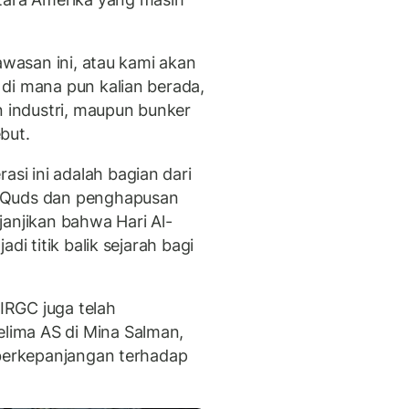
awasan ini, atau kami akan
di mana pun kalian berada,
n industri, maupun bunker
but.
i ini adalah bagian dari
l-Quds dan penghapusan
janjikan bahwa Hari Al-
di titik balik sejarah bagi
IRGC juga telah
ima AS di Mina Salman,
 berkepanjangan terhadap