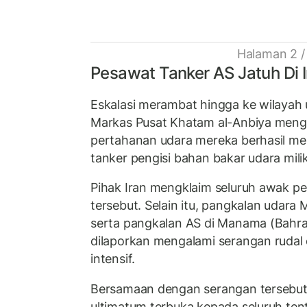
Halaman 2 /
Pesawat Tanker AS Jatuh Di I
Eskalasi merambat hingga ke wilayah u
Markas Pusat Khatam al-Anbiya men
pertahanan udara mereka berhasil m
tanker pengisi bahan bakar udara milik
Pihak Iran mengklaim seluruh awak p
tersebut. Selain itu, pangkalan udara 
serta pangkalan AS di Manama (Bahrain
dilaporkan mengalami serangan rudal
intensif.
Bersamaan dengan serangan tersebut
ultimatum terbuka kepada seluruh ten