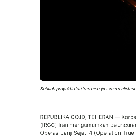
Sebuah proyektil dari Iran menuju Israel melintasi
REPUBLIKA.CO.ID, TEHERAN — Korps G
(IRGC) Iran mengumumkan peluncura
Operasi Janji Sejati 4 (Operation True