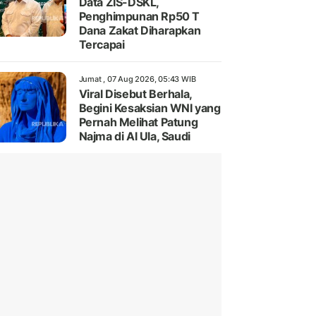
Data ZIS-DSKL,
Penghimpunan Rp50 T
Dana Zakat Diharapkan
Tercapai
Jumat , 07 Aug 2026, 05:43 WIB
Viral Disebut Berhala,
Begini Kesaksian WNI yang
Pernah Melihat Patung
Najma di Al Ula, Saudi