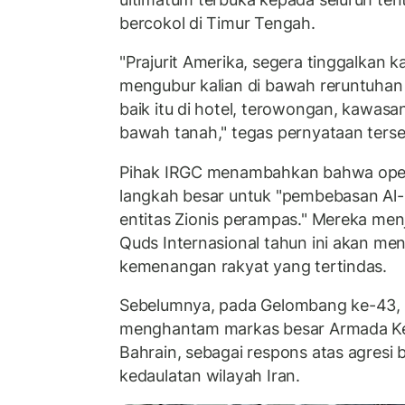
bercokol di Timur Tengah.
"Prajurit Amerika, segera tinggalkan k
mengubur kalian di bawah reruntuhan 
baik itu di hotel, terowongan, kawasa
bawah tanah," tegas pernyataan terse
Pihak IRGC menambahkan bahwa operas
langkah besar untuk "pembebasan A
entitas Zionis perampas." Mereka men
Quds Internasional tahun ini akan menja
kemenangan rakyat yang tertindas.
Sebelumnya, pada Gelombang ke-43, 
menghantam markas besar Armada Kel
Bahrain, sebagai respons atas agresi
kedaulatan wilayah Iran.