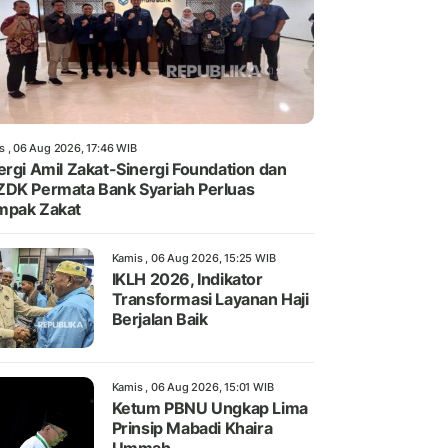
s , 06 Aug 2026, 17:46 WIB
ergi Amil Zakat-Sinergi Foundation dan
DK Permata Bank Syariah Perluas
mpak Zakat
Kamis , 06 Aug 2026, 15:25 WIB
IKLH 2026, Indikator
Transformasi Layanan Haji
Berjalan Baik
Kamis , 06 Aug 2026, 15:01 WIB
Ketum PBNU Ungkap Lima
Prinsip Mabadi Khaira