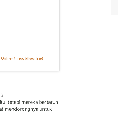
 Online (@republikaonline)
 6
itu, tetapi mereka bertaruh
pat mendorongnya untuk
.