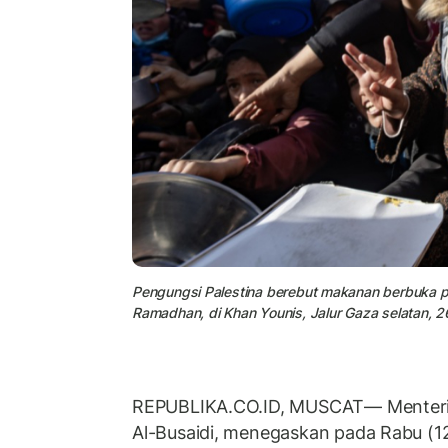
Pengungsi Palestina berebut makanan berbuka pu
Ramadhan, di Khan Younis, Jalur Gaza selatan, 2
REPUBLIKA.CO.ID, MUSCAT— Menteri 
Al-Busaidi, menegaskan pada Rabu (