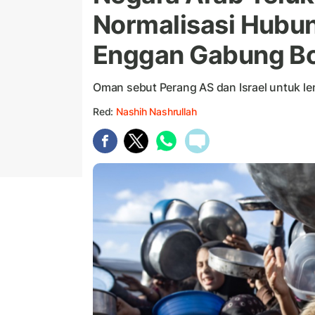
Normalisasi Hubun
Enggan Gabung B
Oman sebut Perang AS dan Israel untuk le
Red:
Nashih Nashrullah