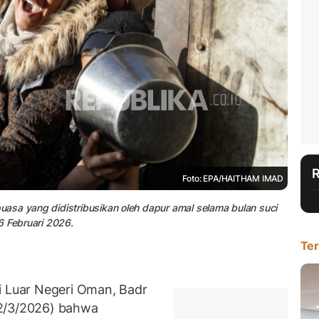
Foto: EPA/HAITHAM IMAD
asa yang didistribusikan oleh dapur amal selama bulan suci
6 Februari 2026.
Ter
Luar Negeri Oman, Badr
12/3/2026) bahwa