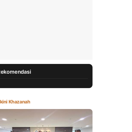
Rekomendasi
kini Khazanah