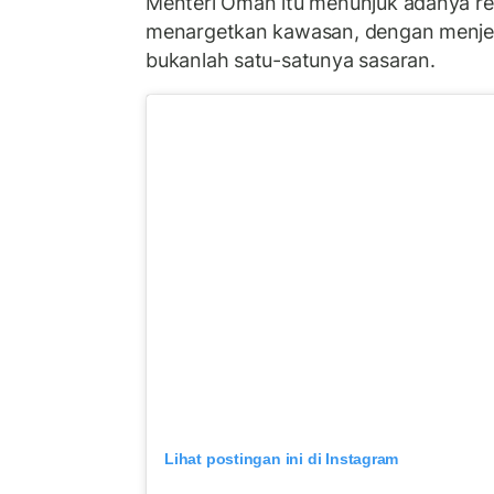
Menteri Oman itu menunjuk adanya re
menargetkan kawasan, dengan menje
bukanlah satu-satunya sasaran.
Lihat postingan ini di Instagram