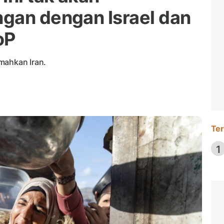
gan dengan Israel dan
oP
mahkan Iran.
Ter
1