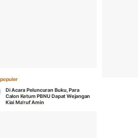
populer
Di Acara Peluncuran Buku, Para
Calon Ketum PBNU Dapat Wejangan
Kiai Ma'ruf Amin