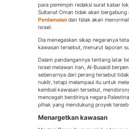
para pemimpin redaksi surat kabar lok
Sultanat Oman tidak akan bergabung
Perdamaian
dan tidak akan menormal
Israel.
Dia menegaskan sikap negaranya tetap
kawasan tersebut, menurut laporan s
Dalam pandangannya tentang latar b
Israel melawan Iran, Al-Busaidi berp
sebenarnya dari perang tersebut tida
nuklir, tetapi melampaui itu untuk m
kembali kawasan tersebut, mendorong 
mencegah berdirinya negara Palesti
pihak yang mendukung proyek terseb
Menargetkan kawasan