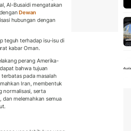
al, Al-Busaidi mengatakan
 dengan
Dewan
isasi hubungan dengan
 teguh terhadap isu-isu di
urat kabar Oman.
elakang perang Amerika-
endapat bahwa tujuan
k terbatas pada masalah
elemahkan Iran, membentuk
normalisasi, serta
na, dan melemahkan semua
ut.