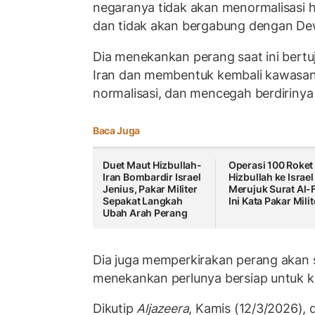
negaranya tidak akan menormalisasi 
dan tidak akan bergabung dengan De
Dia menekankan perang saat ini bert
Iran dan membentuk kembali kawasan
normalisasi, dan mencegah berdirinya 
Baca Juga
Duet Maut Hizbullah-
Operasi 100 Roket
Iran Bombardir Israel
Hizbullah ke Israel
Jenius, Pakar Militer
Merujuk Surat Al-F
Sepakat Langkah
Ini Kata Pakar Milit
Ubah Arah Perang
Dia juga memperkirakan perang akan s
menekankan perlunya bersiap untuk k
Dikutip
Aljazeera
, Kamis (12/3/2026),