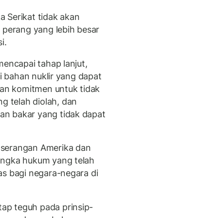
 Serikat tidak akan
 perang yang lebih besar
i.
mencapai tahap lanjut,
ki bahan nuklir yang dapat
an komitmen untuk tidak
 telah diolah, dan
n bakar yang tidak dapat
 serangan Amerika dan
angka hukum yang telah
as bagi negara-negara di
ap teguh pada prinsip-