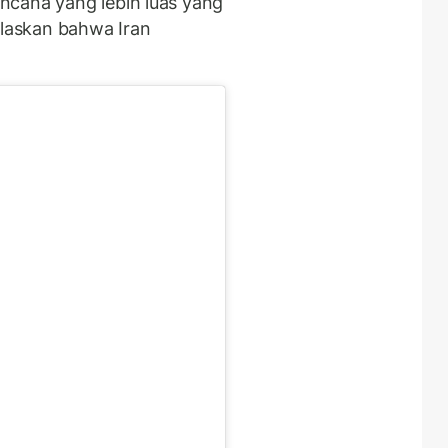
ncana yang lebih luas yang
laskan bahwa Iran