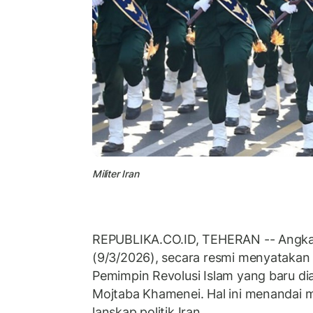
Militer Iran
REPUBLIKA.CO.ID, TEHERAN -- Angkata
(9/3/2026), secara resmi menyatakan
Pemimpin Revolusi Islam yang baru di
Mojtaba Khamenei. Hal ini menandai
lanskap politik Iran.