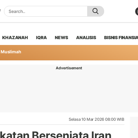
KHAZANAH
IQRA
NEWS
ANALISIS
BISNIS FINANSI
Muslimah
Advertisement
Selasa 10 Mar 2026 08:00 WIB
atan Bersenjata Iran