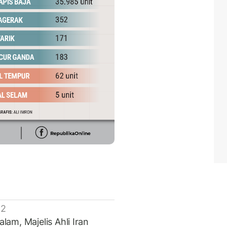
 2
am, Majelis Ahli Iran