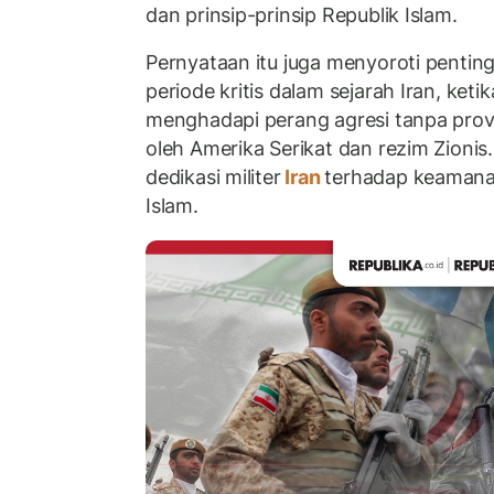
dan prinsip-prinsip Republik Islam.
Pernyataan itu juga menyoroti pentingn
periode kritis dalam sejarah Iran, keti
menghadapi perang agresi tanpa prov
oleh Amerika Serikat dan rezim Zionis
dedikasi militer
Iran
terhadap keamanan 
Islam.