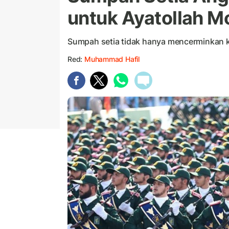
untuk Ayatollah M
Sumpah setia tidak hanya mencerminkan k
Red:
Muhammad Hafil