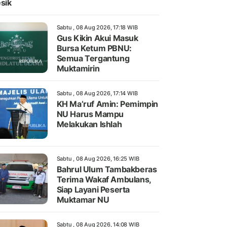
sik
Sabtu , 08 Aug 2026, 17:18 WIB
Gus Kikin Akui Masuk
Bursa Ketum PBNU:
Semua Tergantung
Muktamirin
Sabtu , 08 Aug 2026, 17:14 WIB
KH Ma’ruf Amin: Pemimpin
NU Harus Mampu
Melakukan Ishlah
Sabtu , 08 Aug 2026, 16:25 WIB
Bahrul Ulum Tambakberas
Terima Wakaf Ambulans,
Siap Layani Peserta
Muktamar NU
Sabtu , 08 Aug 2026, 14:08 WIB