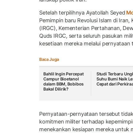
Setelah terpilihnya Ayatollah Seyed
Mo
Pemimpin baru Revolusi Islam di Iran,
(IRGC), Kementerian Pertahanan, De
Quds IRGC, serta seluruh pasukan mil
kesetiaan mereka melalui pernyataan t
Baca Juga
Bahlil Ingin Percepat
Studi Terbaru Ung
Campur Bioetanol
Suhu Bumi Naik Le
dalam BBM, Bobibos
Cepat dari Perkira
Bakal Dilirik?
Pernyataan-pernyataan tersebut tid
komitmen militer terhadap kepemimpin
menekankan kesiapan mereka untuk me