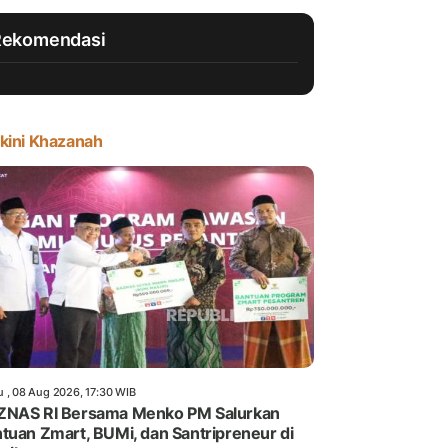
Rekomendasi
kini Khazanah
u , 08 Aug 2026, 17:30 WIB
ZNAS RI Bersama Menko PM Salurkan
tuan Zmart, BUMi, dan Santripreneur di