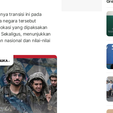
Gre
ya transisi ini pada
ka negara tersebut
okasi yang dipaksakan
. Sekaligus, menunjukkan
nasional dan nilai-nilai