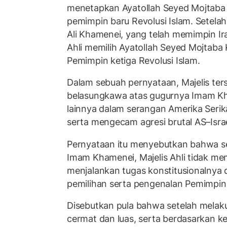
menetapkan Ayatollah Seyed Mojtaba
pemimpin baru Revolusi Islam. Setela
Ali Khamenei, yang telah memimpin Ira
Ahli memilih Ayatollah Seyed Mojtaba
Pemimpin ketiga Revolusi Islam.
Dalam sebuah pernyataan, Majelis te
belasungkawa atas gugurnya Imam K
lainnya dalam serangan Amerika Serika
serta mengecam agresi brutal AS–Israe
Pernyataan itu menyebutkan bahwa s
Imam Khamenei, Majelis Ahli tidak m
menjalankan tugas konstitusionalnya
pemilihan serta pengenalan Pemimpin
Disebutkan pula bahwa setelah melak
cermat dan luas, serta berdasarkan kew