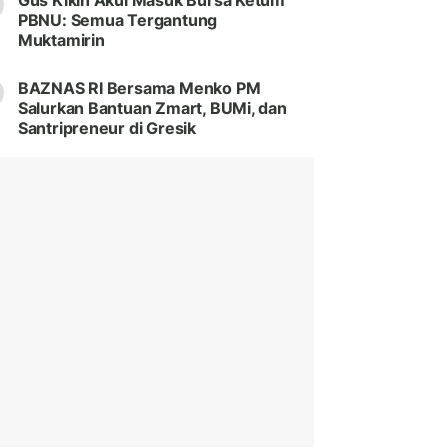
Gus Kikin Akui Masuk Bursa Ketum
PBNU: Semua Tergantung
Muktamirin
BAZNAS RI Bersama Menko PM
Salurkan Bantuan Zmart, BUMi, dan
Santripreneur di Gresik