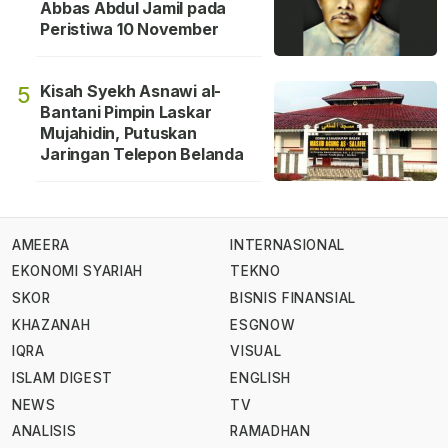
Abbas Abdul Jamil pada
Peristiwa 10 November
Kisah Syekh Asnawi al-
5
Bantani Pimpin Laskar
Mujahidin, Putuskan
Jaringan Telepon Belanda
AMEERA
INTERNASIONAL
EKONOMI SYARIAH
TEKNO
SKOR
BISNIS FINANSIAL
KHAZANAH
ESGNOW
IQRA
VISUAL
ISLAM DIGEST
ENGLISH
NEWS
TV
ANALISIS
RAMADHAN