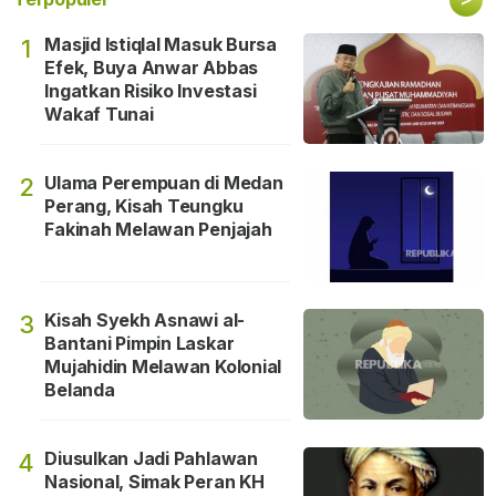
Masjid Istiqlal Masuk Bursa
1
Efek, Buya Anwar Abbas
Ingatkan Risiko Investasi
Wakaf Tunai
Ulama Perempuan di Medan
2
Perang, Kisah Teungku
Fakinah Melawan Penjajah
Kisah Syekh Asnawi al-
3
Bantani Pimpin Laskar
Mujahidin Melawan Kolonial
Belanda
Diusulkan Jadi Pahlawan
4
Nasional, Simak Peran KH