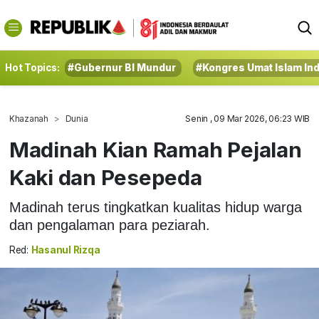
Hot Topics:
#Gubernur BI Mundur
#Kongres Umat Islam In
Khazanah
Dunia
Senin , 09 Mar 2026, 06:23 WIB
Madinah Kian Ramah Pejalan
Kaki dan Pesepeda
Madinah terus tingkatkan kualitas hidup warga
dan pengalaman para peziarah.
Red:
Hasanul Rizqa