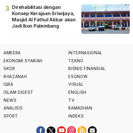
Direhabilitasi dengan
3
Konsep Kerajaan Sriwijaya,
Masjid Al Fathul Akbar akan
Jadi Ikon Palembang
AMEERA
INTERNASIONAL
EKONOMI SYARIAH
TEKNO
SKOR
BISNIS FINANSIAL
KHAZANAH
ESGNOW
IQRA
VISUAL
ISLAM DIGEST
ENGLISH
NEWS
TV
ANALISIS
RAMADHAN
SPORT
INDEKS