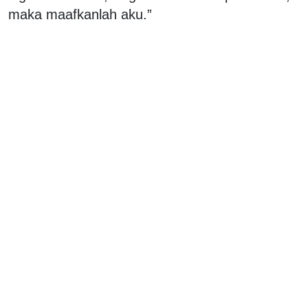
maka maafkanlah aku.”