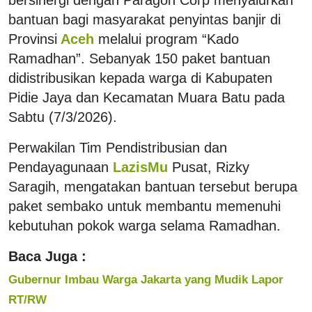
bantuan bagi masyarakat penyintas banjir di
Provinsi
Aceh
melalui program “Kado
Ramadhan”. Sebanyak 150 paket bantuan
didistribusikan kepada warga di Kabupaten
Pidie Jaya dan Kecamatan Muara Batu pada
Sabtu (7/3/2026).
Perwakilan Tim Pendistribusian dan
Pendayagunaan
LazisMu
Pusat, Rizky
Saragih, mengatakan bantuan tersebut berupa
paket sembako untuk membantu memenuhi
kebutuhan pokok warga selama Ramadhan.
Baca Juga :
Gubernur Imbau Warga Jakarta yang Mudik Lapor
RT/RW