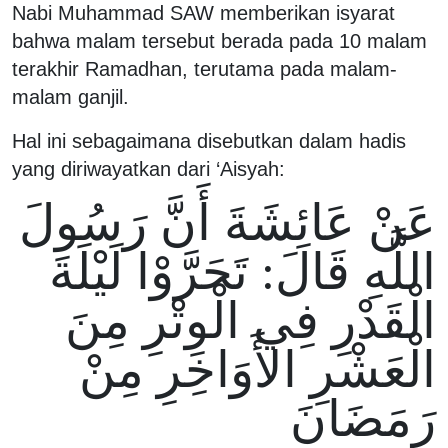
Nabi Muhammad SAW memberikan isyarat
bahwa malam tersebut berada pada 10 malam
terakhir Ramadhan, terutama pada malam-
malam ganjil.
Hal ini sebagaimana disebutkan dalam hadis
yang diriwayatkan dari ‘Aisyah:
عَنْ عَائِشَةَ أَنَّ رَسُولَ
اللَّهِ قَالَ: تَحَرَّوْا لَيْلَةَ
الْقَدْرِ فِي الْوِتْرِ مِنَ
الْعَشْرِ الأَوَاخِرِ مِنْ
رَمَضَانَ