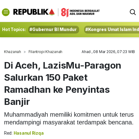
Hot Topics:
#Gubernur BI Mundur
#Kongres Umat Islam In
Khazanah
Filantropi Khazanah
Ahad , 08 Mar 2026, 07:23 WIB
Di Aceh, LazisMu-Paragon
Salurkan 150 Paket
Ramadhan ke Penyintas
Banjir
Muhammadiyah memiliki komitmen untuk terus
mendampingi masyarakat terdampak bencana.
Red:
Hasanul Rizqa