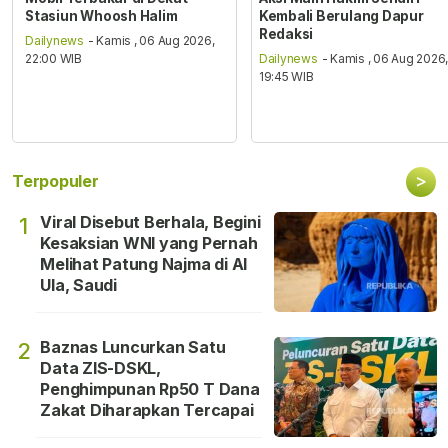
Stasiun Whoosh Halim
Kembali Berulang Dapur
Redaksi
Dailynews
- Kamis , 06 Aug 2026,
22:00 WIB
Dailynews
- Kamis , 06 Aug 2026
19:45 WIB
>
Terpopuler
Viral Disebut Berhala, Begini
1
Kesaksian WNI yang Pernah
Melihat Patung Najma di Al
Ula, Saudi
Baznas Luncurkan Satu
2
Data ZIS-DSKL,
Penghimpunan Rp50 T Dana
Zakat Diharapkan Tercapai