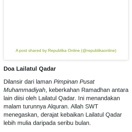
A post shared by Republika Online (@republikaonline)
Doa Lailatul Qadar
Dilansir dari laman
Pimpinan Pusat
Muhammadiyah
, keberkahan Ramadhan antara
lain diisi oleh Lailatul Qadar. Ini menandakan
malam turunnya Alquran. Allah SWT
menegaskan, derajat kebaikan Lailatul Qadar
lebih mulia daripada seribu bulan.