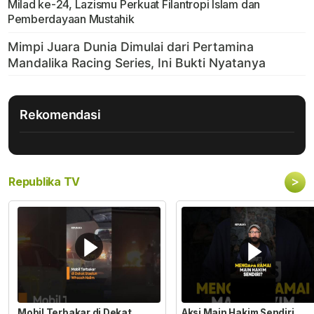
Milad ke-24, Lazismu Perkuat Filantropi Islam dan
Pemberdayaan Mustahik
Rekomendasi
>
Republika TV
Mobil Terbakar di Dekat
Aksi Main Hakim Sendiri