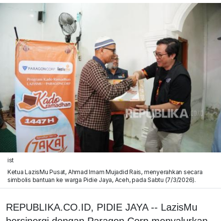
ist
Ketua LazisMu Pusat, Ahmad Imam Mujadid Rais, menyerahkan secara
simbolis bantuan ke warga Pidie Jaya, Aceh, pada Sabtu (7/3/2026).
REPUBLIKA.CO.ID, PIDIE JAYA -- LazisMu
bersinergi dengan Paragon Corp menyalurkan