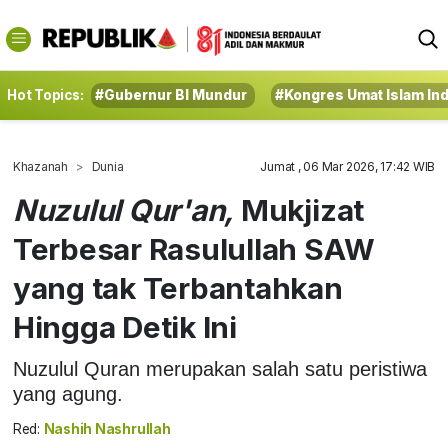
Hot Topics:
#Gubernur BI Mundur
#Kongres Umat Islam In
Khazanah
Dunia
Jumat , 06 Mar 2026, 17:42 WIB
Nuzulul Qur'an,
Mukjizat
Terbesar Rasulullah SAW
yang tak Terbantahkan
Hingga Detik Ini
Nuzulul Quran merupakan salah satu peristiwa
yang agung.
Red:
Nashih Nashrullah