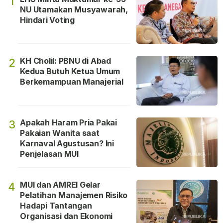
1
NU Utamakan Musyawarah,
Hindari Voting
KH Cholil: PBNU di Abad
2
Kedua Butuh Ketua Umum
Berkemampuan Manajerial
Apakah Haram Pria Pakai
3
Pakaian Wanita saat
Karnaval Agustusan? Ini
Penjelasan MUI
MUI dan AMREI Gelar
4
Pelatihan Manajemen Risiko
Hadapi Tantangan
Organisasi dan Ekonomi