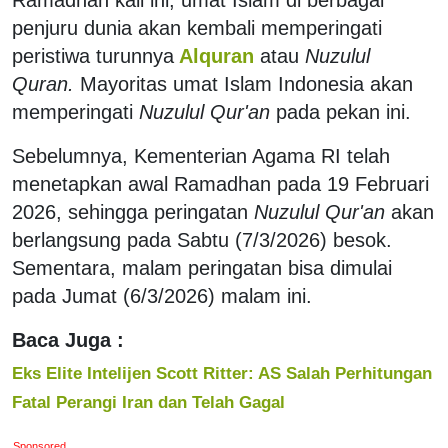
penjuru dunia akan kembali memperingati
peristiwa turunnya
Alquran
atau
Nuzulul
Quran.
Mayoritas umat Islam Indonesia akan
memperingati
Nuzulul Qur'an
pada pekan ini.
Sebelumnya, Kementerian Agama RI telah
menetapkan awal Ramadhan pada 19 Februari
2026, sehingga peringatan
Nuzulul Qur'an
akan
berlangsung pada Sabtu (7/3/2026) besok.
Sementara, malam peringatan bisa dimulai
pada Jumat (6/3/2026) malam ini.
Baca Juga :
Eks Elite Intelijen Scott Ritter: AS Salah Perhitungan
Fatal Perangi Iran dan Telah Gagal
Sponsored