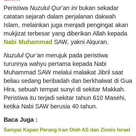
Peristiwa
Nuzulul Qur'an ini
bukan sekadar
catatan sejarah dalam perjalanan dakwah
Islam, melainkan juga menjadi pengingat akan
mukjizat terbesar yang diberikan Allah kepada
Nabi Muhammad
SAW, yakni Alquran.
Nuzulul Qur’an
merujuk pada peristiwa
turunnya wahyu pertama kepada Nabi
Muhammad SAW melalui malaikat Jibril saat
beliau sedang beribadah dan berkhalwat di Gua
Hira, sebuah tempat sunyi di sekitar Makkah.
Peristiwa itu terjadi sekitar tahun 610 Masehi,
ketika Nabi SAW berusia 40 tahun.
Baca Juga :
Sampai Kapan Perang Iran Oleh AS dan Zionis Israel