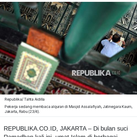
Republika/ Tahta Aidilla
Pekerja sedang membaca alquran di Masjid Assalafiyah, Jatinegara Kaum,
Jakarta, Rabu (23/4).
REPUBLIKA.CO.ID, JAKARTA – Di bulan suci
Ramadhan kali ini, umat Islam di berbagai