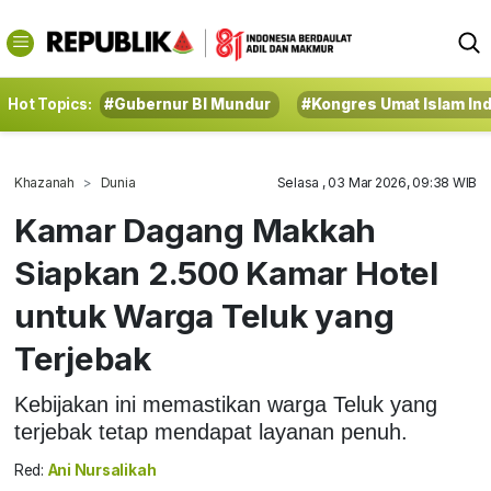
Hot Topics:
#Gubernur BI Mundur
#Kongres Umat Islam In
Khazanah
Dunia
Selasa , 03 Mar 2026, 09:38 WIB
Kamar Dagang Makkah
Siapkan 2.500 Kamar Hotel
untuk Warga Teluk yang
Terjebak
Kebijakan ini memastikan warga Teluk yang
terjebak tetap mendapat layanan penuh.
Red:
Ani Nursalikah