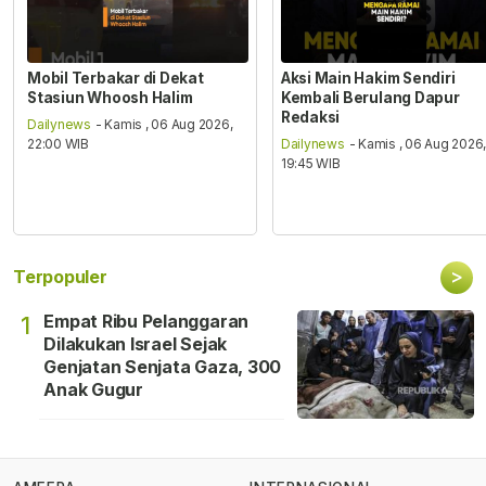
Mobil Terbakar di Dekat
Aksi Main Hakim Sendiri
Stasiun Whoosh Halim
Kembali Berulang Dapur
Redaksi
Dailynews
- Kamis , 06 Aug 2026,
22:00 WIB
Dailynews
- Kamis , 06 Aug 2026
19:45 WIB
>
Terpopuler
Empat Ribu Pelanggaran
1
Dilakukan Israel Sejak
Genjatan Senjata Gaza, 300
Anak Gugur