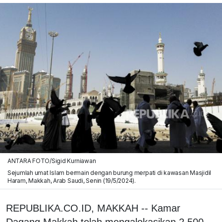
ANTARA FOTO/Sigid Kurniawan
Sejumlah umat Islam bermain dengan burung merpati di kawasan Masjidil
Haram, Makkah, Arab Saudi, Senin (19/5/2024).
REPUBLIKA.CO.ID, MAKKAH -- Kamar
Dagang Makkah telah mengalokasikan 2.500