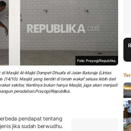
Foto: Prayogi/Republika.
 Masjid Al-Majid Dompet Dhuafa di Jalan Baturaja (Lintas
Ter
(14/10). Masjid yang berdiri di tanah wakaf seluas lebih dari
rakat sekitar, Nantinya bukan hanya Masjid, juga akan menjadi
angun peradaban.Prayogi/Republika.
berbeda pendapat tentang
jenis jika sudah berwudhu.