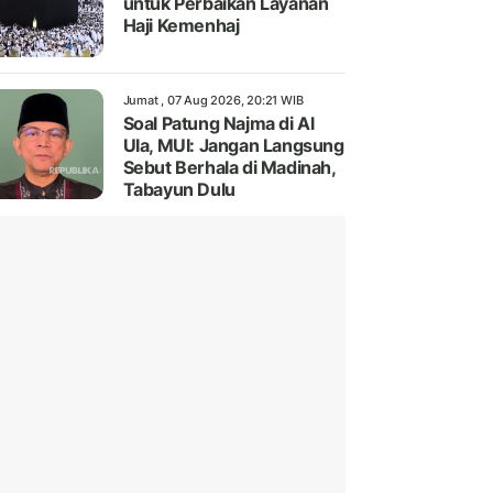
untuk Perbaikan Layanan
Haji Kemenhaj
Jumat , 07 Aug 2026, 20:21 WIB
Soal Patung Najma di Al
Ula, MUI: Jangan Langsung
Sebut Berhala di Madinah,
Tabayun Dulu