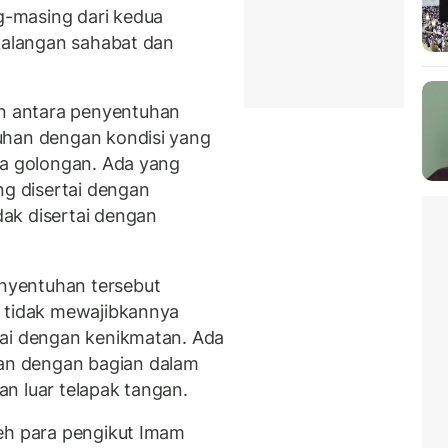
-masing dari kedua
 kalangan sahabat dan
 antara penyentuhan
uhan dengan kondisi yang
pa golongan. Ada yang
g disertai dengan
ak disertai dengan
nyentuhan tersebut
n tidak mewajibkannya
tai dengan kenikmatan. Ada
n dengan bagian dalam
n luar telapak tangan.
leh para pengikut Imam