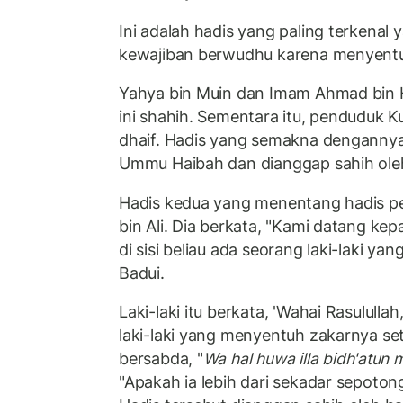
Ini adalah hadis yang paling terkenal
kewajiban berwudhu karena menyentu
Yahya bin Muin dan Imam Ahmad bin
ini shahih. Sementara itu, penduduk
dhaif. Hadis yang semakna dengannya
Ummu Haibah dan dianggap sahih ole
Hadis kedua yang menentang hadis pe
bin Ali. Dia berkata, "Kami datang ke
di sisi beliau ada seorang laki-laki y
Badui.
Laki-laki itu berkata, 'Wahai Rasulull
laki-laki yang menyentuh zakarnya se
bersabda, "
Wa hal huwa illa bidh'atun 
"Apakah ia lebih dari sekadar sepoto