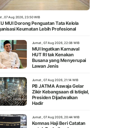
t , 07 Aug 2026, 23:50 WIB
U MUI Dorong Penguatan Tata Kelola
anisasi Keumatan Lebih Profesional
Jumat , 07 Aug 2026, 22:08 WIB
MUI Ingatkan Karnaval
HUT RI tak Kenakan
Busana yang Menyerupai
Lawan Jenis
Jumat , 07 Aug 2026, 21:14 WIB
PB JATMA Aswaja Gelar
Zikir Kebangsaan di Istiqlal,
Presiden Dijadwalkan
Hadir
Jumat , 07 Aug 2026, 20:44 WIB
Komnas Haji Beri Catatan