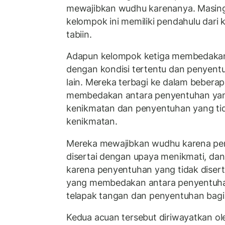
mewajibkan wudhu karenanya. Masing
kelompok ini memiliki pendahulu dari
tabiin.
Adapun kelompok ketiga membedakan
dengan kondisi tertentu dan penyent
lain. Mereka terbagi ke dalam bebera
membedakan antara penyentuhan yan
kenikmatan dan penyentuhan yang tid
kenikmatan.
Mereka mewajibkan wudhu karena pe
disertai dengan upaya menikmati, da
karena penyentuhan yang tidak diser
yang membedakan antara penyentuha
telapak tangan dan penyentuhan bagia
Kedua acuan tersebut diriwayatkan o