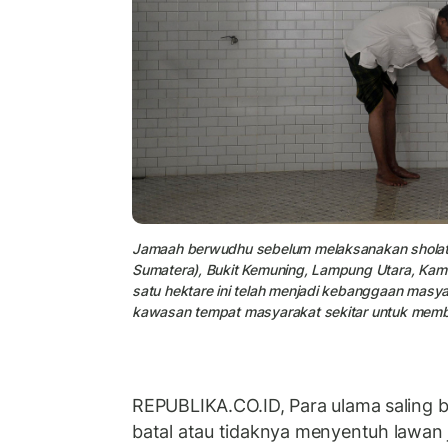
Jamaah berwudhu sebelum melaksanakan sholat di
Sumatera), Bukit Kemuning, Lampung Utara, Kamis 
satu hektare ini telah menjadi kebanggaan masya
kawasan tempat masyarakat sekitar untuk memb
REPUBLIKA.CO.ID, Para ulama saling 
batal atau tidaknya menyentuh lawan 