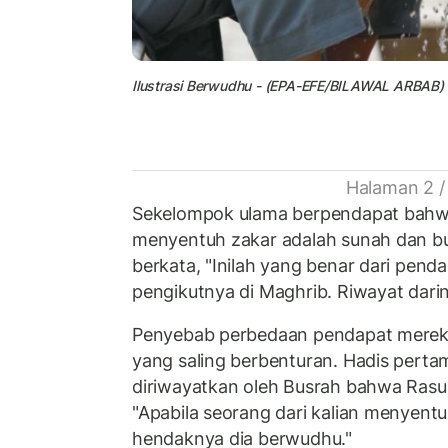
Ilustrasi Berwudhu - (EPA-EFE/BILAWAL ARBAB)
Halaman 2 /
Sekelompok ulama berpendapat bahw
menyentuh zakar adalah sunah dan b
berkata, "Inilah yang benar dari pend
pengikutnya di Maghrib. Riwayat darin
Penyebab perbedaan pendapat mereka
yang saling berbenturan. Hadis perta
diriwayatkan oleh Busrah bahwa Rasu
"Apabila seorang dari kalian menyent
hendaknya dia berwudhu."