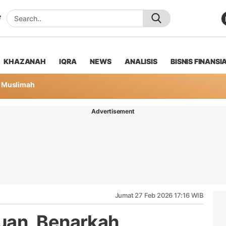
KHAZANAH
IQRA
NEWS
ANALISIS
BISNIS FINANSI
Muslimah
Advertisement
Jumat 27 Feb 2026 17:16 WIB
an, Benarkah