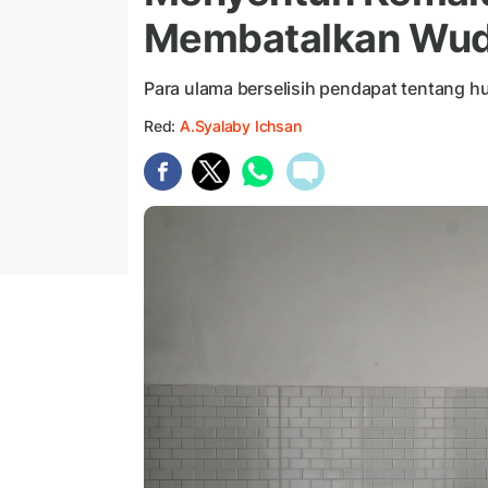
Membatalkan Wu
Para ulama berselisih pendapat tentang
Red:
A.Syalaby Ichsan