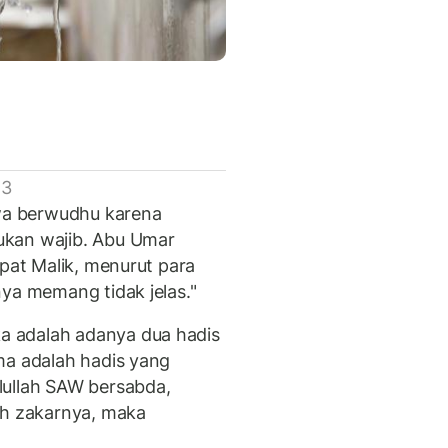
 3
a berwudhu karena
ukan wajib. Abu Umar
apat Malik, menurut para
ya memang tidak jelas."
 adalah adanya dua hadis
ma adalah hadis yang
lullah SAW bersabda,
uh zakarnya, maka