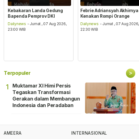
Kebakaran Landa Gedung
Febrie Adriansyah Akhirnya
Bapenda Pemprov DKI
Kenakan Rompi Orange
Dailynews
- Jumat , 07 Aug 2026,
Dailynews
- Jumat , 07 Aug 2026
23:00 WIB
22:30 WIB
>
Terpopuler
Muktamar XI Himi Persis
1
Tegaskan Transformasi
Gerakan dalam Membangun
Indonesia dan Peradaban
AMEERA
INTERNASIONAL