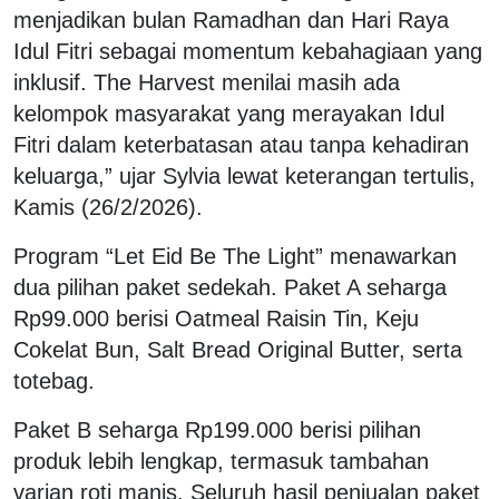
menjadikan bulan Ramadhan dan Hari Raya
Idul Fitri sebagai momentum kebahagiaan yang
inklusif. The Harvest menilai masih ada
kelompok masyarakat yang merayakan Idul
Fitri dalam keterbatasan atau tanpa kehadiran
keluarga,” ujar Sylvia lewat keterangan tertulis,
Kamis (26/2/2026).
Program “Let Eid Be The Light” menawarkan
dua pilihan paket sedekah. Paket A seharga
Rp99.000 berisi Oatmeal Raisin Tin, Keju
Cokelat Bun, Salt Bread Original Butter, serta
totebag.
Paket B seharga Rp199.000 berisi pilihan
produk lebih lengkap, termasuk tambahan
varian roti manis. Seluruh hasil penjualan paket