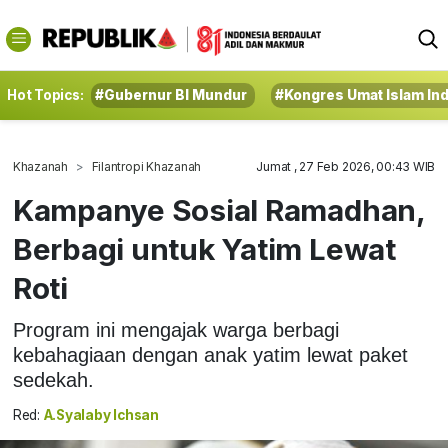
Hot Topics:
#Gubernur BI Mundur
#Kongres Umat Islam In
Khazanah
Filantropi Khazanah
Jumat , 27 Feb 2026, 00:43 WIB
Kampanye Sosial Ramadhan,
Berbagi untuk Yatim Lewat
Roti
Program ini mengajak warga berbagi
kebahagiaan dengan anak yatim lewat paket
sedekah.
Red:
A.Syalaby Ichsan