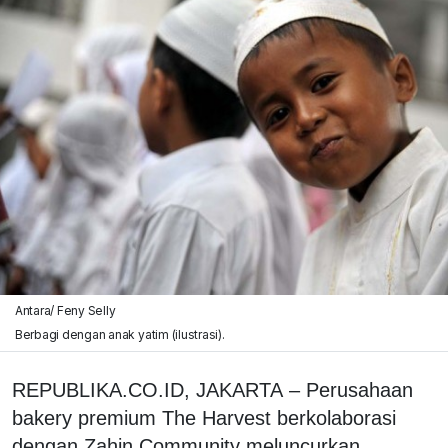
Antara/ Feny Selly
Berbagi dengan anak yatim (ilustrasi).
REPUBLIKA.CO.ID, JAKARTA – Perusahaan
bakery premium The Harvest berkolaborasi
dengan Zahin Community meluncurkan