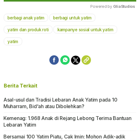
Powered by 
GliaStudios
berbagi anak yatim
berbagi untuk yatim
Mute
yatim dan produk roti
kampanye sosial untuk yatim
yatim
Berita Terkait
Asal-usul dan Tradisi Lebaran Anak Yatim pada 10
Muharram, Bid'ah atau Dibolehkan?
Kemenag: 1.968 Anak di Rejang Lebong Terima Bantuan
Lebaran Yatim
Bersamai 100 Yatim Piatu, Cak Imin: Mohon Adik-adik