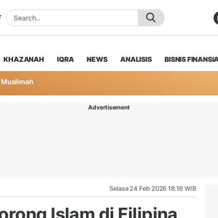
KHAZANAH
IQRA
NEWS
ANALISIS
BISNIS FINANSI
Muslimah
Advertisement
Selasa 24 Feb 2026 18:16 WIB
ong Islam di Filipina