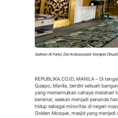
Salman Al Farisi, Dai Ambassador Dompet Dhuafa
REPUBLIKA.CO.ID, MANILA – Di tenga
Quiapo, Manila, berdiri sebuah bangu
yang memantulkan cahaya matahari tro
bersinar, seakan menjadi penanda har
hidup sebagai minoritas di negeri mayor
Golden Mosque, masjid yang menjadi s