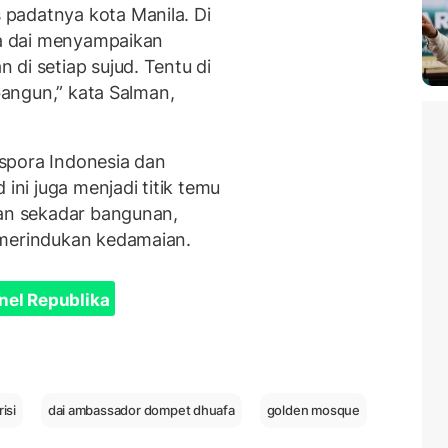
padatnya kota Manila. Di
ara dai menyampaikan
di setiap sujud. Tentu di
bangun,” kata Salman,
spora Indonesia dan
 ini juga menjadi titik temu
kan sekadar bangunan,
 merindukan kedamaian.
nel Republika
isi
dai ambassador dompet dhuafa
golden mosque