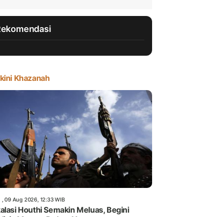
Rekomendasi
kini Khazanah
 , 09 Aug 2026, 12:33 WIB
alasi Houthi Semakin Meluas, Begini