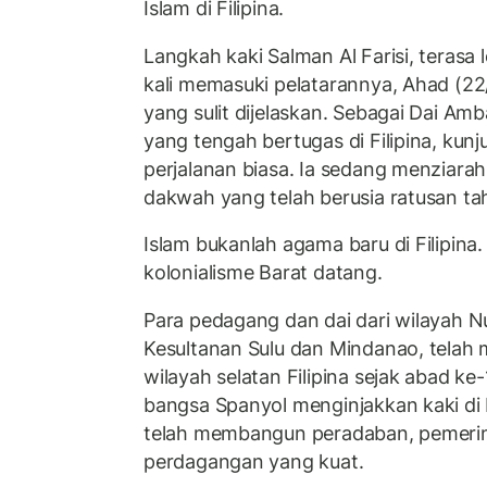
Islam di Filipina.
Langkah kaki Salman Al Farisi, terasa 
kali memasuki pelatarannya, Ahad (22
yang sulit dijelaskan. Sebagai Dai Am
yang tengah bertugas di Filipina, kun
perjalanan biasa. Ia sedang menziarahi
dakwah yang telah berusia ratusan ta
Islam bukanlah agama baru di Filipina.
kolonialisme Barat datang.
Para pedagang dan dai dari wilayah N
Kesultanan Sulu dan Mindanao, telah
wilayah selatan Filipina sejak abad k
bangsa Spanyol menginjakkan kaki di 
telah membangun peradaban, pemerin
perdagangan yang kuat.