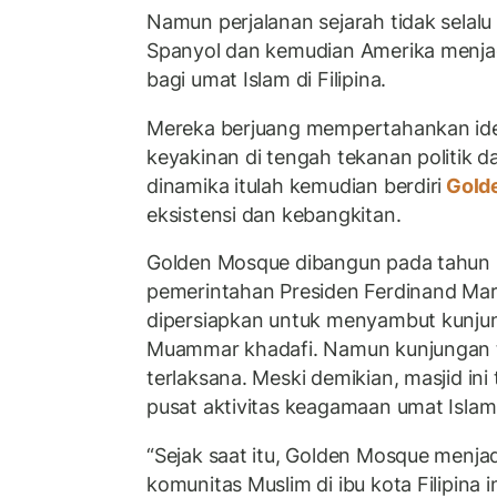
Namun perjalanan sejarah tidak selalu
Spanyol dan kemudian Amerika menjad
bagi umat Islam di Filipina.
Mereka berjuang mempertahankan iden
keyakinan di tengah tekanan politik da
dinamika itulah kemudian berdiri
Gold
eksistensi dan kebangkitan.
Golden Mosque dibangun pada tahun 
pemerintahan Presiden Ferdinand Marc
dipersiapkan untuk menyambut kunju
Muammar khadafi. Namun kunjungan t
terlaksana. Meski demikian, masjid ini
pusat aktivitas keagamaan umat Islam 
“Sejak saat itu, Golden Mosque menjadi
komunitas Muslim di ibu kota Filipina in