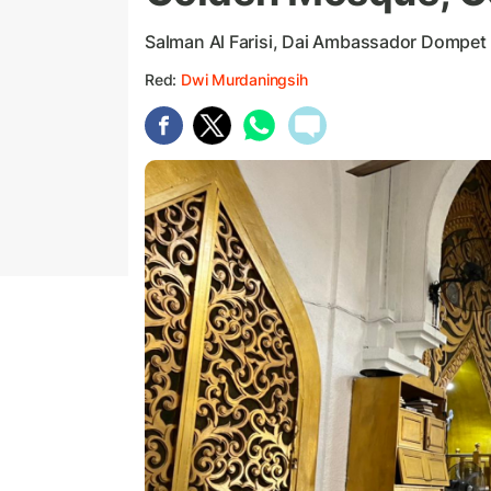
Salman Al Farisi, Dai Ambassador Dompe
Red:
Dwi Murdaningsih