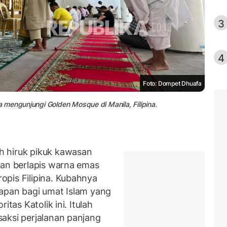
3
4
Foto: Dompet Dhuafa
 mengunjungi Golden Mosque di Manila, Filipina.
h hiruk pikuk kawasan
nan berlapis warna emas
pis Filipina. Kubahnya
apan bagi umat Islam yang
itas Katolik ini. Itulah
aksi perjalanan panjang