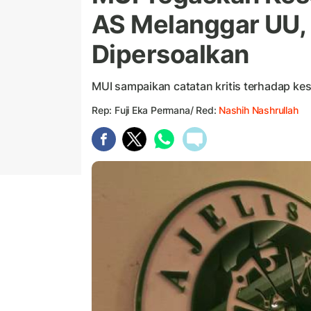
AS Melanggar UU, I
Dipersoalkan
MUI sampaikan catatan kritis terhadap ke
Rep: Fuji Eka Permana/ Red:
Nashih Nashrullah