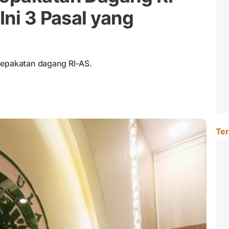
ni 3 Pasal yang
sepakatan dagang RI-AS.
Ter