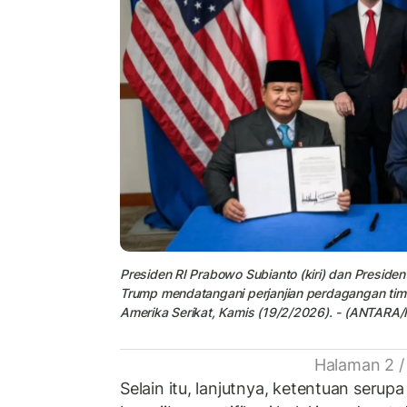
Presiden RI Prabowo Subianto (kiri) dan Presiden
Trump mendatangani perjanjian perdagangan timb
Amerika Serikat, Kamis (19/2/2026). - (ANTARA/H
Halaman 2 /
Selain itu, lanjutnya, ketentuan serup