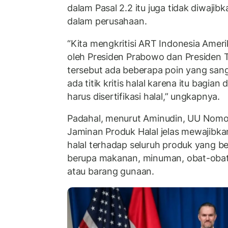
dalam Pasal 2.2 itu juga tidak diwajibk
dalam perusahaan.
“Kita mengkritisi ART Indonesia Amer
oleh Presiden Prabowo dan Presiden T
tersebut ada beberapa poin yang sangat 
ada titik kritis halal karena itu bagia
harus disertifikasi halal,” ungkapnya.
Padahal, menurut Aminudin, UU Nomo
Jaminan Produk Halal jelas mewajibkan
halal terhadap seluruh produk yang be
berupa makanan, minuman, obat-obat
atau barang gunaan.