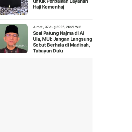
untuk Perbaikan Layanan
Haji Kemenhaj
Jumat , 07 Aug 2026, 20:21 WIB
Soal Patung Najma di Al
Ula, MUI: Jangan Langsung
Sebut Berhala di Madinah,
Tabayun Dulu