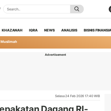
KHAZANAH
IQRA
NEWS
ANALISIS
BISNIS FINANSI
Muslimah
Advertisement
Selasa 24 Feb 2026 17:40 WIB
epakatan Dagang RI-