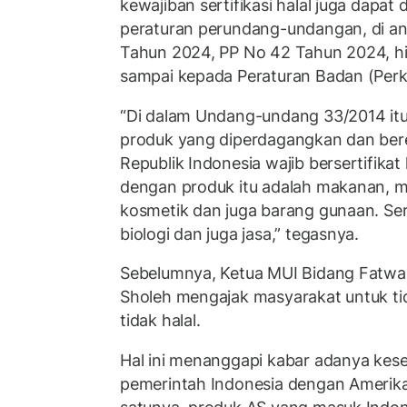
kewajiban sertifikasi halal juga dapat
peraturan perundang-undangan, di a
Tahun 2024, PP No 42 Tahun 2024, hi
sampai kepada Peraturan Badan (Perk
“Di dalam Undang-undang 33/2014 it
produk yang diperdagangkan dan bere
Republik Indonesia wajib bersertifikat
dengan produk itu adalah makanan, 
kosmetik dan juga barang gunaan. Ser
biologi dan juga jasa,” tegasnya.
Sebelumnya, Ketua MUI Bidang Fatwa
Sholeh mengajak masyarakat untuk t
tidak halal.
Hal ini menanggapi kabar adanya kes
pemerintah Indonesia dengan Amerika 