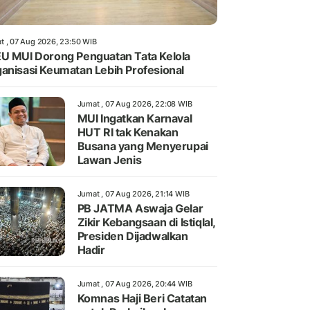
t , 07 Aug 2026, 23:50 WIB
U MUI Dorong Penguatan Tata Kelola
anisasi Keumatan Lebih Profesional
Jumat , 07 Aug 2026, 22:08 WIB
MUI Ingatkan Karnaval
HUT RI tak Kenakan
Busana yang Menyerupai
Lawan Jenis
Jumat , 07 Aug 2026, 21:14 WIB
PB JATMA Aswaja Gelar
Zikir Kebangsaan di Istiqlal,
Presiden Dijadwalkan
Hadir
Jumat , 07 Aug 2026, 20:44 WIB
Komnas Haji Beri Catatan