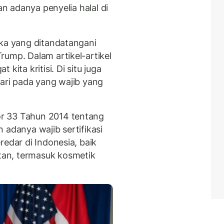
an adanya penyelia halal di
ika yang ditandatangani
rump. Dalam artikel-artikel
kita kritisi. Di situ juga
n dari pada yang wajib yang
r 33 Tahun 2014 tentang
 adanya wajib sertifikasi
redar di Indonesia, baik
an, termasuk kosmetik