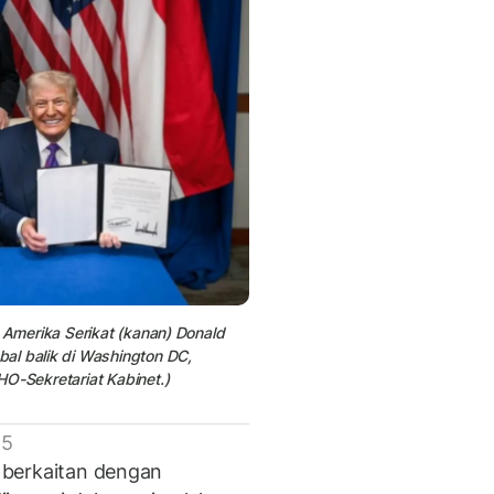
 Amerika Serikat (kanan) Donald
al balik di Washington DC,
O-Sekretariat Kabinet.)
 5
a berkaitan dengan