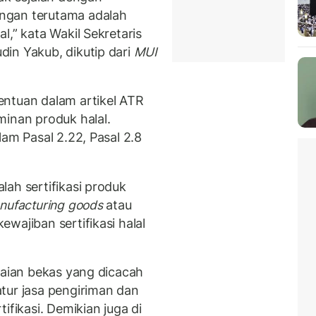
ngan terutama adalah
l,” kata Wakil Sekretaris
in Yakub, dikutip dari
MUI
entuan dalam artikel ATR
minan produk halal.
lam Pasal 2.22, Pasal 2.8
ah sertifikasi produk
nufacturing goods
atau
wajiban sertifikasi halal
kaian bekas yang dicacah
tur jasa pengiriman dan
ifikasi. Demikian juga di