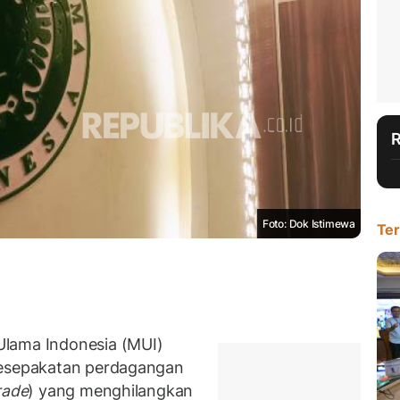
Foto: Dok Istimewa
Ter
Ulama Indonesia (MUI)
kesepakatan perdagangan
rade
) yang menghilangkan