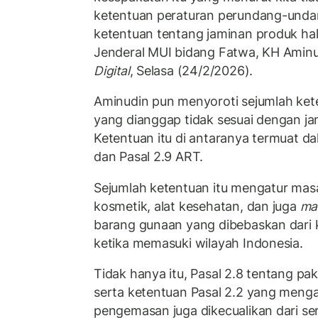
ketentuan peraturan perundang-unda
ketentuan tentang jaminan produk hala
Jenderal MUI bidang Fatwa, KH Aminud
Digital
, Selasa (24/2/2026).
Aminudin pun menyoroti sejumlah ket
yang dianggap tidak sesuai dengan ja
Ketentuan itu di antaranya termuat da
dan Pasal 2.9 ART.
Sejumlah ketentuan itu mengatur masal
kosmetik, alat kesehatan, dan juga
ma
barang gunaan yang dibebaskan dari ke
ketika memasuki wilayah Indonesia.
Tidak hanya itu, Pasal 2.8 tentang pa
serta ketentuan Pasal 2.2 yang menga
pengemasan juga dikecualikan dari sert