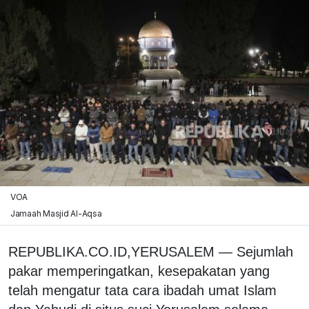
VOA
Jamaah Masjid Al-Aqsa
REPUBLIKA.CO.ID,YERUSALEM — Sejumlah
pakar memperingatkan, kesepakatan yang
telah mengatur tata cara ibadah umat Islam