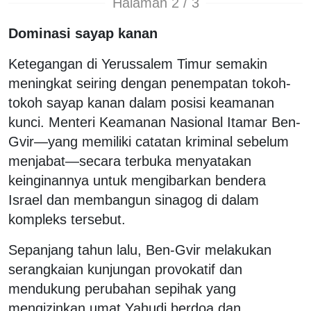
Halaman 2 / 3
Dominasi sayap kanan
Ketegangan di Yerussalem Timur semakin
meningkat seiring dengan penempatan tokoh-
tokoh sayap kanan dalam posisi keamanan
kunci. Menteri Keamanan Nasional Itamar Ben-
Gvir—yang memiliki catatan kriminal sebelum
menjabat—secara terbuka menyatakan
keinginannya untuk mengibarkan bendera
Israel dan membangun sinagog di dalam
kompleks tersebut.
Sepanjang tahun lalu, Ben-Gvir melakukan
serangkaian kunjungan provokatif dan
mendukung perubahan sepihak yang
mengizinkan umat Yahudi berdoa dan