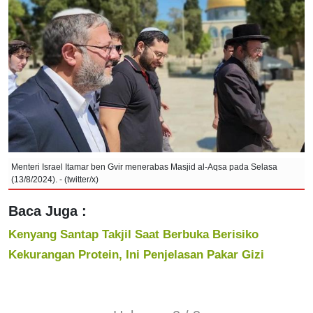
Menteri Israel Itamar ben Gvir menerabas Masjid al-Aqsa pada Selasa
(13/8/2024). - (twitter/x)
Baca Juga :
Kenyang Santap Takjil Saat Berbuka Berisiko
Kekurangan Protein, Ini Penjelasan Pakar Gizi