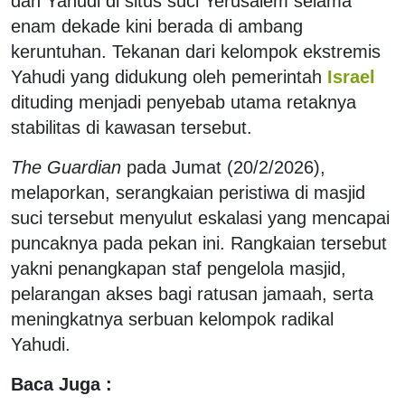
dan Yahudi di situs suci Yerusalem selama
enam dekade kini berada di ambang
keruntuhan. Tekanan dari kelompok ekstremis
Yahudi yang didukung oleh pemerintah
Israel
dituding menjadi penyebab utama retaknya
stabilitas di kawasan tersebut.
The Guardian
pada Jumat (20/2/2026),
melaporkan, serangkaian peristiwa di masjid
suci tersebut menyulut eskalasi yang mencapai
puncaknya pada pekan ini. Rangkaian tersebut
yakni penangkapan staf pengelola masjid,
pelarangan akses bagi ratusan jamaah, serta
meningkatnya serbuan kelompok radikal
Yahudi.
Baca Juga :