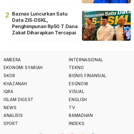
Baznas Luncurkan Satu
2
Data ZIS-DSKL,
Penghimpunan Rp50 T Dana
Zakat Diharapkan Tercapai
AMEERA
INTERNASIONAL
EKONOMI SYARIAH
TEKNO
SKOR
BISNIS FINANSIAL
KHAZANAH
ESGNOW
IQRA
VISUAL
ISLAM DIGEST
ENGLISH
NEWS
TV
ANALISIS
RAMADHAN
SPORT
INDEKS