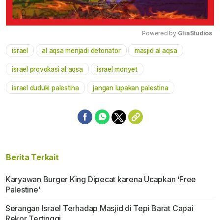
Powered by 
GliaStudios
israel
al aqsa menjadi detonator
masjid al aqsa
Mute
israel provokasi al aqsa
israel monyet
israel duduki palestina
jangan lupakan palestina
Berita Terkait
Karyawan Burger King Dipecat karena Ucapkan ‘Free
Palestine’
Serangan Israel Terhadap Masjid di Tepi Barat Capai
Rekor Tertinggi