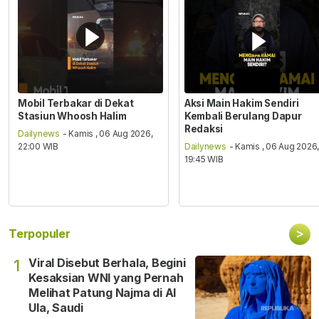
Mobil Terbakar di Dekat
Aksi Main Hakim Sendiri
Stasiun Whoosh Halim
Kembali Berulang Dapur
Redaksi
Dailynews
- Kamis , 06 Aug 2026,
22:00 WIB
Dailynews
- Kamis , 06 Aug 2026
19:45 WIB
>
Terpopuler
Viral Disebut Berhala, Begini
1
Kesaksian WNI yang Pernah
Melihat Patung Najma di Al
Ula, Saudi