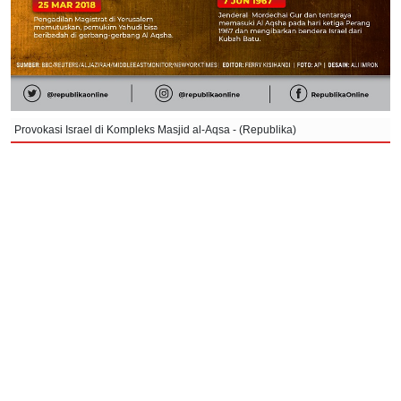
Provokasi Israel di Kompleks Masjid al-Aqsa - (Republika)