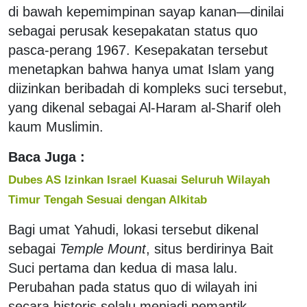
di bawah kepemimpinan sayap kanan—dinilai
sebagai perusak kesepakatan status quo
pasca-perang 1967. Kesepakatan tersebut
menetapkan bahwa hanya umat Islam yang
diizinkan beribadah di kompleks suci tersebut,
yang dikenal sebagai Al-Haram al-Sharif oleh
kaum Muslimin.
Baca Juga :
Dubes AS Izinkan Israel Kuasai Seluruh Wilayah
Timur Tengah Sesuai dengan Alkitab
Bagi umat Yahudi, lokasi tersebut dikenal
sebagai
Temple Mount
, situs berdirinya Bait
Suci pertama dan kedua di masa lalu.
Perubahan pada status quo di wilayah ini
secara historis selalu menjadi pemantik