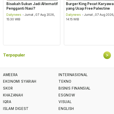
Bisakah Sukun Jadi Alternatif
Burger King Pecat Karyaw
Pengganti Nasi?
yang Ucap Free Palestine
Dailynews
- Jumat , 07 Aug 2026,
Dailynews
- Jumat , 07 Aug 2026
15:30 WIB
14:15 WIB
>
Terpopuler
AMEERA
INTERNASIONAL
EKONOMI SYARIAH
TEKNO
SKOR
BISNIS FINANSIAL
KHAZANAH
ESGNOW
IQRA
VISUAL
ISLAM DIGEST
ENGLISH