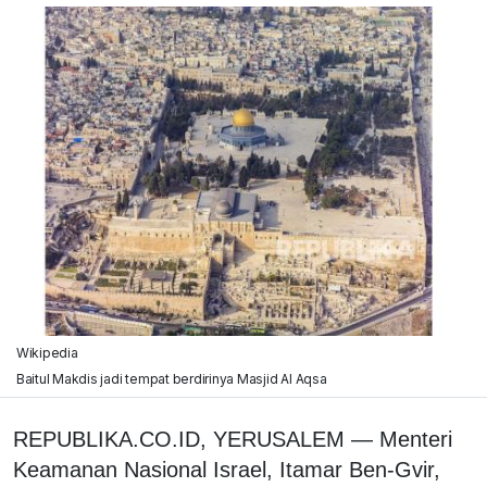
Wikipedia
Baitul Makdis jadi tempat berdirinya Masjid Al Aqsa
REPUBLIKA.CO.ID, YERUSALEM — Menteri
Keamanan Nasional Israel, Itamar Ben-Gvir,