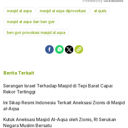
Powered by 
GliaStudios
masjid al aqsa
masjid al aqsa diprovokasi
al quds
Mute
masjid al aqsa dan ben gvir
ben gvir provokasi masjid al aqsa
Berita Terkait
Serangan Israel Terhadap Masjid di Tepi Barat Capai
Rekor Tertinggi
Ini Sikap Resmi Indonesia Terkait Aneksasi Zionis di Masjid
al-Aqsa
Kutuk Aneksasi Masjid Al-Aqsa oleh Zionis, RI Serukan
Negara Muslim Bersatu