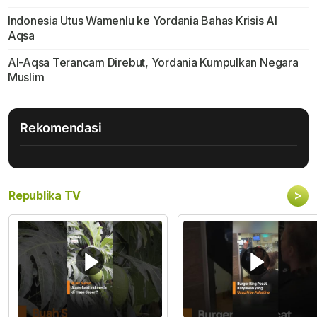
Indonesia Utus Wamenlu ke Yordania Bahas Krisis Al
Aqsa
Al-Aqsa Terancam Direbut, Yordania Kumpulkan Negara
Muslim
Rekomendasi
>
Republika TV