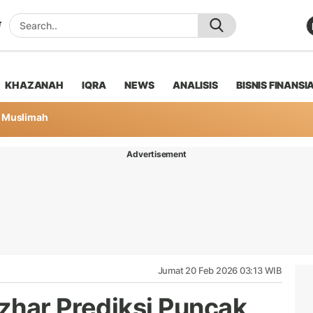
KHAZANAH
IQRA
NEWS
ANALISIS
BISNIS FINANSI
Muslimah
Advertisement
Jumat 20 Feb 2026 03:13 WIB
zhar Prediksi Puncak