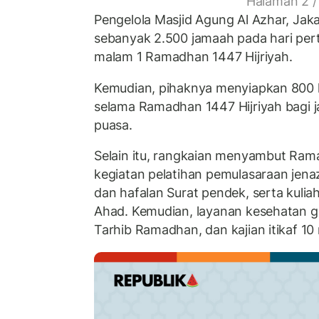
Halaman 2 /
Pengelola Masjid Agung Al Azhar, Jak
sebanyak 2.500 jamaah pada hari per
malam 1 Ramadhan 1447 Hijriyah.
Kemudian, pihaknya menyiapkan 800 kot
selama Ramadhan 1447 Hijriyah bagi 
puasa.
Selain itu, rangkaian menyambut Ram
kegiatan pelatihan pemulasaraan jen
dan hafalan Surat pendek, serta kulia
Ahad. Kemudian, layanan kesehatan g
Tarhib Ramadhan, dan kajian itikaf 10