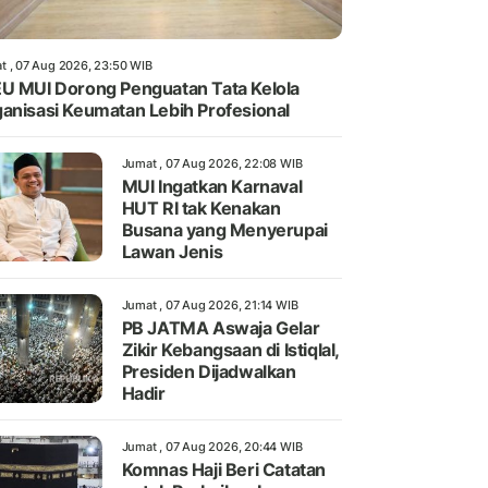
t , 07 Aug 2026, 23:50 WIB
U MUI Dorong Penguatan Tata Kelola
anisasi Keumatan Lebih Profesional
Jumat , 07 Aug 2026, 22:08 WIB
MUI Ingatkan Karnaval
HUT RI tak Kenakan
Busana yang Menyerupai
Lawan Jenis
Jumat , 07 Aug 2026, 21:14 WIB
PB JATMA Aswaja Gelar
Zikir Kebangsaan di Istiqlal,
Presiden Dijadwalkan
Hadir
Jumat , 07 Aug 2026, 20:44 WIB
Komnas Haji Beri Catatan