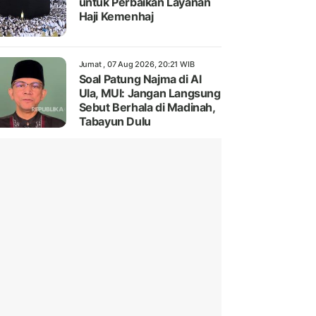
untuk Perbaikan Layanan
Haji Kemenhaj
Jumat , 07 Aug 2026, 20:21 WIB
Soal Patung Najma di Al
Ula, MUI: Jangan Langsung
Sebut Berhala di Madinah,
Tabayun Dulu