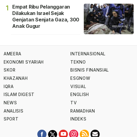
Empat Ribu Pelanggaran
1
Dilakukan Israel Sejak
Genjatan Senjata Gaza, 300
Anak Gugur
AMEERA
INTERNASIONAL
EKONOMI SYARIAH
TEKNO
SKOR
BISNIS FINANSIAL
KHAZANAH
ESGNOW
IQRA
VISUAL
ISLAM DIGEST
ENGLISH
NEWS
TV
ANALISIS
RAMADHAN
SPORT
INDEKS