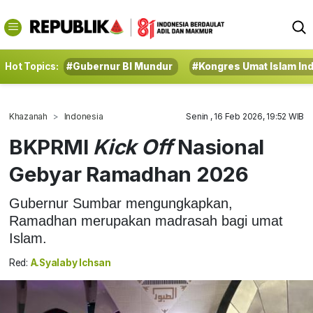
Hot Topics:
#Gubernur BI Mundur
#Kongres Umat Islam In
Khazanah
Indonesia
Senin , 16 Feb 2026, 19:52 WIB
BKPRMI
Kick Off
Nasional
Gebyar Ramadhan 2026
Gubernur Sumbar mengungkapkan,
Ramadhan merupakan madrasah bagi umat
Islam.
Red:
A.Syalaby Ichsan