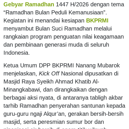
Gebyar Ramadhan
1447 H/2026 dengan tema
“Ramadhan Bulan Peduli Kemanusiaan”.
Kegiatan ini menandai kesiapan
BKPRMI
menyambut Bulan Suci Ramadhan melalui
rangkaian program penguatan nilai keagamaan
dan pembinaan generasi muda di seluruh
Indonesia.
Ketua Umum DPP BKPRMI Nanang Mubarok
menjelaskan,
Kick Off
Nasional dipusatkan di
Masjid Raya Syeikh Ahmad Khatib Al-
Minangkabawi, dan dirangkaikan dengan
berbagai aksi nyata, di antaranya tabligh akbar
tarhib Ramadhan penyerahan santunan kepada
guru-guru ngaji Alqur’an, gerakan bersih-bersih
masjid, serta peresmian sumur bor dan