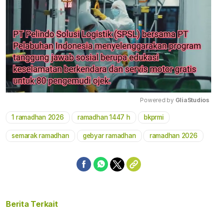
Powered by 
GliaStudios
1 ramadhan 2026
ramadhan 1447 h
bkprmi
Mute
semarak ramadhan
gebyar ramadhan
ramadhan 2026
Berita Terkait