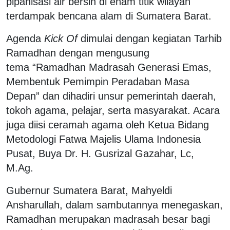
pipanisasi air bersih di enam titik wilayah
terdampak bencana alam di Sumatera Barat.
Agenda
Kick Of
dimulai dengan kegiatan Tarhib
Ramadhan dengan mengusung
tema “Ramadhan Madrasah Generasi Emas,
Membentuk Pemimpin Peradaban Masa
Depan” dan dihadiri unsur pemerintah daerah,
tokoh agama, pelajar, serta masyarakat. Acara
juga diisi ceramah agama oleh Ketua Bidang
Metodologi Fatwa Majelis Ulama Indonesia
Pusat, Buya Dr. H. Gusrizal Gazahar, Lc,
M.Ag.
Gubernur Sumatera Barat, Mahyeldi
Ansharullah, dalam sambutannya menegaskan,
Ramadhan merupakan madrasah besar bagi