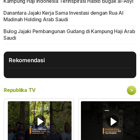
Kampung Haji Indonesia Terinspirasi Habib Bugak al-Asyi
Danantara Jajaki Kerja Sama Investasi dengan Rua Al
Madinah Holding Arab Saudi
Bulog Jajaki Pembangunan Gudang di Kampung Haji Arab
Saudi
Rekomendasi
>
Republika TV