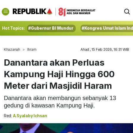
Hot Topics:
#Gubernur BI Mundur
#Kongres Umat Islam In
Khazanah
Ihram
Ahad , 15 Feb 2026, 16:31 WIB
Danantara akan Perluas
Kampung Haji Hingga 600
Meter dari Masjidil Haram
Danantara akan membangun sebanyak 13
gedung di kawasan Kampung Haji.
Red:
A.Syalaby Ichsan