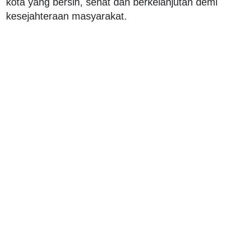
kota yang bersih, sehat dan berkelanjutan demi
kesejahteraan masyarakat.