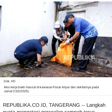
Dok. HO
Aksi kerja bakti massal di kawasan Pasar Anyar dan sekitarnya pada
Jumat (13/2/2025).
REPUBLIKA.CO.ID, TANGERANG -- Langkah
nyata mengatasi persoalan sampah terus