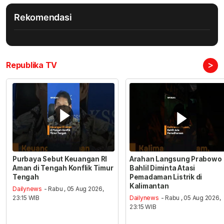
Rekomendasi
>
Republika TV
Purbaya Sebut Keuangan RI
Arahan Langsung Prabowo
Aman di Tengah Konflik Timur
Bahlil Diminta Atasi
Tengah
Pemadaman Listrik di
Kalimantan
Dailynews
- Rabu , 05 Aug 2026,
23:15 WIB
Dailynews
- Rabu , 05 Aug 2026,
23:15 WIB