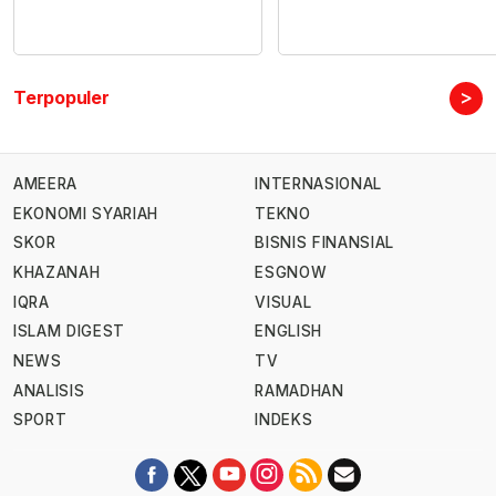
>
Terpopuler
AMEERA
INTERNASIONAL
EKONOMI SYARIAH
TEKNO
SKOR
BISNIS FINANSIAL
KHAZANAH
ESGNOW
IQRA
VISUAL
ISLAM DIGEST
ENGLISH
NEWS
TV
ANALISIS
RAMADHAN
SPORT
INDEKS