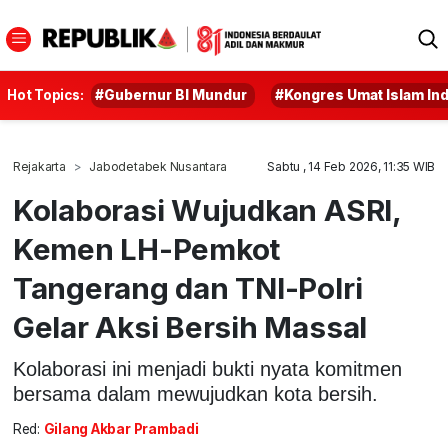
Hot Topics:
#Gubernur BI Mundur
#Kongres Umat Islam In
Rejakarta
Jabodetabek Nusantara
Sabtu , 14 Feb 2026, 11:35 WIB
Kolaborasi Wujudkan ASRI,
Kemen LH-Pemkot
Tangerang dan TNI-Polri
Gelar Aksi Bersih Massal
Kolaborasi ini menjadi bukti nyata komitmen
bersama dalam mewujudkan kota bersih.
Red:
Gilang Akbar Prambadi