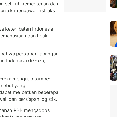
an seluruh kementerian dan
 untuk mengawal instruksi
a keterlibatan Indonesia
kemanusiaan dan tidak
 bahwa persiapan lapangan
an Indonesia di Gaza,
mereka mengutip sumber-
rsebut yang
dapat melibatkan beberapa
al, dan persiapan logistik.
manan PBB mengadopsi