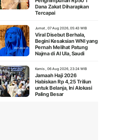
Penghimpunan Rp50 T
Dana Zakat Diharapkan
Tercapai
Jumat , 07 Aug 2026, 05:43 WIB
Viral Disebut Berhala,
Begini Kesaksian WNI yang
Pernah Melihat Patung
Najma di Al Ula, Saudi
Kamis , 06 Aug 2026, 23:24 WIB
Jamaah Haji 2026
Habiskan Rp 4,25 Triliun
untuk Belanja, Ini Alokasi
Paling Besar