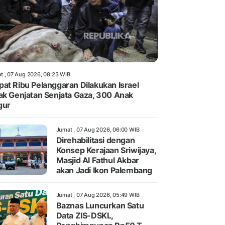
t , 07 Aug 2026, 08:23 WIB
at Ribu Pelanggaran Dilakukan Israel
ak Genjatan Senjata Gaza, 300 Anak
gur
Jumat , 07 Aug 2026, 06:00 WIB
Direhabilitasi dengan
Konsep Kerajaan Sriwijaya,
Masjid Al Fathul Akbar
akan Jadi Ikon Palembang
Jumat , 07 Aug 2026, 05:49 WIB
Baznas Luncurkan Satu
Data ZIS-DSKL,