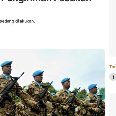
 sedang dilakukan.
Ter
1