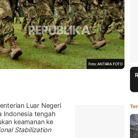
Foto: ANTARA FOTO
nterian Luar Negeri
Ter
 Indonesia tengah
ukan keamanan ke
ional Stabilization