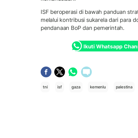
ISF beroperasi di bawah panduan stra
melalui kontribusi sukarela dari para 
pendanaan BoP dan pemerintah.
Ikuti Whatsapp Chan
tni
isf
gaza
kemenlu
palestina