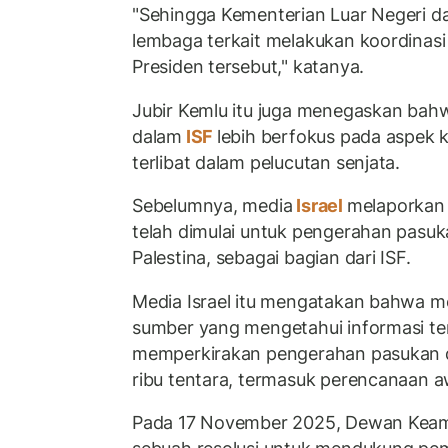
"Sehingga Kementerian Luar Negeri d
lembaga terkait melakukan koordinasi
Presiden tersebut," katanya.
Jubir Kemlu itu juga menegaskan bahw
dalam
ISF
lebih berfokus pada aspek 
terlibat dalam pelucutan senjata.
Sebelumnya, media
Israel
melaporkan
telah dimulai untuk pengerahan pasuk
Palestina, sebagai bagian dari ISF.
Media Israel itu mengatakan bahwa 
sumber yang mengetahui informasi te
memperkirakan pengerahan pasukan 
ribu tentara, termasuk perencanaan aw
Pada 17 November 2025, Dewan Kea