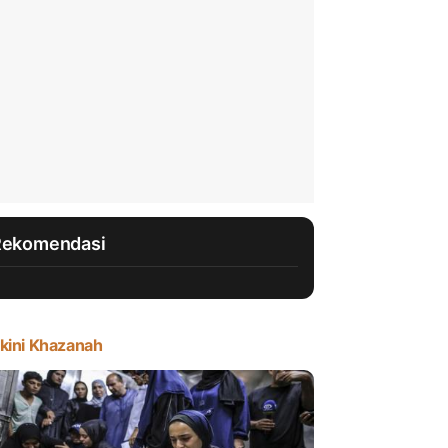
Rekomendasi
kini Khazanah