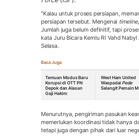
"Kalau untuk proses persiapan, mema
persiapan tersebut. Mengenai
timeline
Jumlah juga belum definitif, tapi pros
kata Juru Bicara Kemlu RI Vahd Nabyl 
Selasa.
Baca Juga
Temuan Modus Baru
West Ham United
Korupsi di OTT PN
Waspadai
Pede
Depok dan Alasan
Selangit Pemain 
Gaji Hakim
Menurutnya, pengiriman pasukan keam
memerlukan koordinasi tidak hanya da
tetapi juga dengan pihak dari luar nege