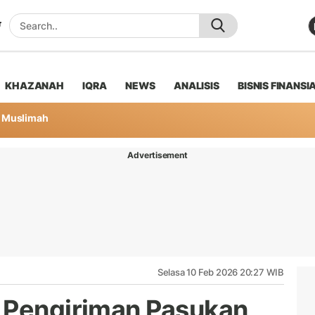
KHAZANAH
IQRA
NEWS
ANALISIS
BISNIS FINANSI
Muslimah
Advertisement
Selasa 10 Feb 2026 20:27 WIB
 Pengiriman Pasukan