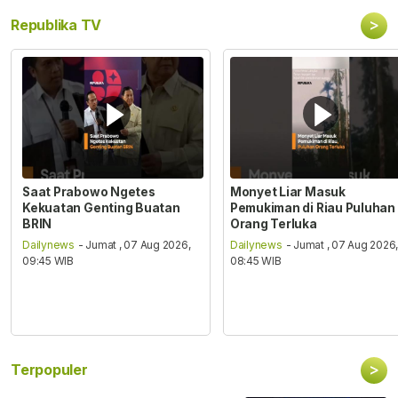
>
Republika TV
Saat Prabowo Ngetes
Monyet Liar Masuk
Kekuatan Genting Buatan
Pemukiman di Riau Puluhan
BRIN
Orang Terluka
Dailynews
- Jumat , 07 Aug 2026,
Dailynews
- Jumat , 07 Aug 2026
09:45 WIB
08:45 WIB
>
Terpopuler