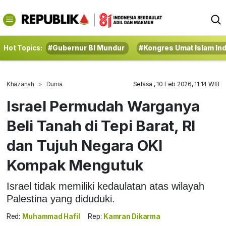
Hot Topics:
#Gubernur BI Mundur
#Kongres Umat Islam In
Khazanah
Dunia
Selasa , 10 Feb 2026, 11:14 WIB
Israel Permudah Warganya
Beli Tanah di Tepi Barat, RI
dan Tujuh Negara OKI
Kompak Mengutuk
Israel tidak memiliki kedaulatan atas wilayah
Palestina yang diduduki.
Red:
Muhammad Hafil
Rep:
Kamran Dikarma