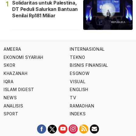
Solidaritas untuk Palestina,
1
DT Peduli Salurkan Bantuan
Senilai Rp181 Miliar
AMEERA
INTERNASIONAL
EKONOMI SYARIAH
TEKNO
SKOR
BISNIS FINANSIAL
KHAZANAH
ESGNOW
IQRA
VISUAL
ISLAM DIGEST
ENGLISH
NEWS
TV
ANALISIS
RAMADHAN
SPORT
INDEKS