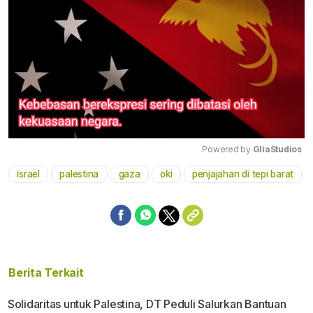
Powered by 
GliaStudios
israel
palestina
gaza
oki
penjajahan di tepi barat
Mute
Berita Terkait
Solidaritas untuk Palestina, DT Peduli Salurkan Bantuan