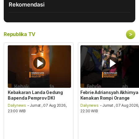
Rekomendasi
>
Republika TV
Kebakaran Landa Gedung
Febrie Adriansyah Akhirnya
Bapenda Pemprov DKI
Kenakan Rompi Orange
Dailynews
- Jumat , 07 Aug 2026,
Dailynews
- Jumat , 07 Aug 2026
23:00 WIB
22:30 WIB