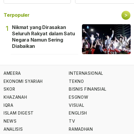
>
Terpopuler
Nikmat yang Dirasakan
1
Seluruh Rakyat dalam Satu
Negara Namun Sering
Diabaikan
AMEERA
INTERNASIONAL
EKONOMI SYARIAH
TEKNO
SKOR
BISNIS FINANSIAL
KHAZANAH
ESGNOW
IQRA
VISUAL
ISLAM DIGEST
ENGLISH
NEWS
TV
ANALISIS
RAMADHAN