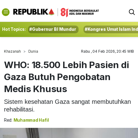
Hot Topics:
#Gubernur BI Mundur
#Kongres Umat Islam In
Khazanah
Dunia
Rabu , 04 Feb 2026, 20:45 WIB
WHO: 18.500 Lebih Pasien di
Gaza Butuh Pengobatan
Medis Khusus
Sistem kesehatan Gaza sangat membutuhkan
rehabilitasi.
Red:
Muhammad Hafil