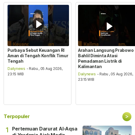
Purbaya Sebut Keuangan RI
Arahan Langsung Prabowo
Aman di Tengah Konflik Timur
Bahlil Diminta Atasi
Tengah
Pemadaman Listrik di
Kalimantan
Dailynews
- Rabu , 05 Aug 2026,
23:15 WIB
Dailynews
- Rabu , 05 Aug 2026,
23:15 WIB
>
Terpopuler
Pertemuan Darurat Al-Aqsa
1