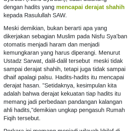
dengan hadits yang
mencapai derajat shahih
kepada Rasulullah SAW.
Meski demikian, bukan berarti apa yang
dikerjakan sebagian Muslim pada Nisfu Sya'ban
otomatis menjadi haram dan menjadi
kemungkaran yang harus diperangi. Menurut
Ustadz Sarwat, dalil-dalil tersebut meski tidak
sampai derajat shahih, tetapi juga tidak sampai
dhaif apalagi palsu. Hadits-hadits itu mencapai
derajat hasan. "Setidaknya, kesimpulan kita
adalah bahwa derajat kekuatan tiap hadits itu
memang jadi perbedaan pandangan kalangan
ahli hadits,"demikian ungkap pengasuh Rumah
Fiqih tersebut.
Perkara ini memang menjadi wilayah khilaf di