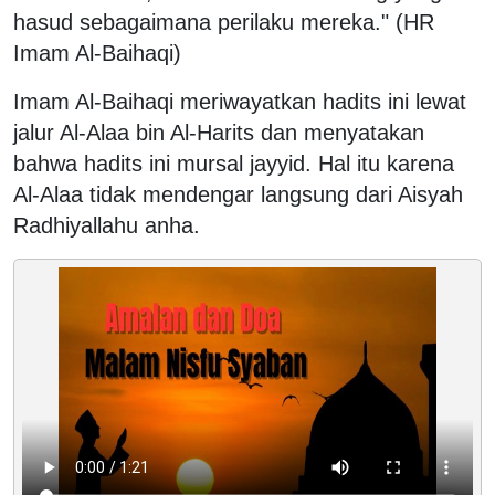
hasud sebagaimana perilaku mereka." (HR
Imam Al-Baihaqi)
Imam Al-Baihaqi meriwayatkan hadits ini lewat
jalur Al-Alaa bin Al-Harits dan menyatakan
bahwa hadits ini mursal jayyid. Hal itu karena
Al-Alaa tidak mendengar langsung dari Aisyah
Radhiyallahu anha.