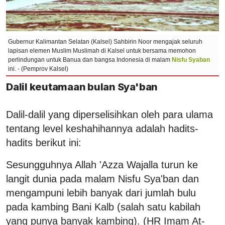
Gubernur Kalimantan Selatan (Kalsel) Sahbirin Noor mengajak seluruh
lapisan elemen Muslim Muslimah di Kalsel untuk bersama memohon
perlindungan untuk Banua dan bangsa Indonesia di malam
Nisfu Syaban
ini. - (Pemprov Kalsel)
Dalil keutamaan bulan Sya'ban
Dalil-dalil yang diperselisihkan oleh para ulama
tentang level keshahihannya adalah hadits-
hadits berikut ini:
Sesungguhnya Allah 'Azza Wajalla turun ke
langit dunia pada malam Nisfu Sya'ban dan
mengampuni lebih banyak dari jumlah bulu
pada kambing Bani Kalb (salah satu kabilah
yang punya banyak kambing). (HR Imam At-