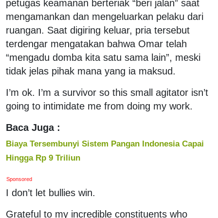
petugas keamanan berteriak “beri jalan” saat
mengamankan dan mengeluarkan pelaku dari
ruangan. Saat digiring keluar, pria tersebut
terdengar mengatakan bahwa Omar telah
“mengadu domba kita satu sama lain”, meski
tidak jelas pihak mana yang ia maksud.
I’m ok. I’m a survivor so this small agitator isn’t
going to intimidate me from doing my work.
Baca Juga :
Biaya Tersembunyi Sistem Pangan Indonesia Capai
Hingga Rp 9 Triliun
Sponsored
I don’t let bullies win.
Grateful to my incredible constituents who