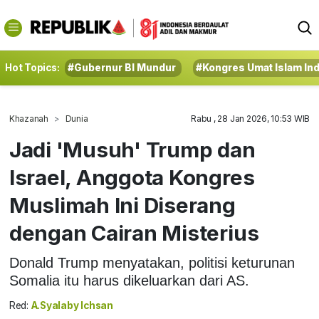
Hot Topics:
#Gubernur BI Mundur
#Kongres Umat Islam In
Khazanah
Dunia
Rabu , 28 Jan 2026, 10:53 WIB
Jadi 'Musuh' Trump dan
Israel, Anggota Kongres
Muslimah Ini Diserang
dengan Cairan Misterius
Donald Trump menyatakan, politisi keturunan
Somalia itu harus dikeluarkan dari AS.
Red:
A.Syalaby Ichsan