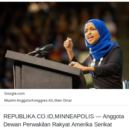
Google.com
Muslim Anggota Konggres AS, Ilhan Omar.
REPUBLIKA.CO.ID,MINNEAPOLIS — Anggota
Dewan Perwakilan Rakyat Amerika Serikat