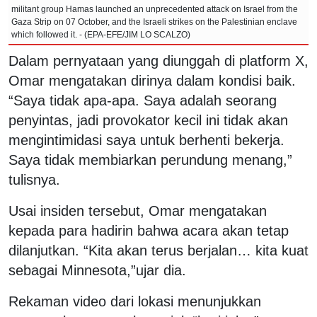
militant group Hamas launched an unprecedented attack on Israel from the
Gaza Strip on 07 October, and the Israeli strikes on the Palestinian enclave
which followed it. - (EPA-EFE/JIM LO SCALZO)
Dalam pernyataan yang diunggah di platform X,
Omar mengatakan dirinya dalam kondisi baik.
“Saya tidak apa-apa. Saya adalah seorang
penyintas, jadi provokator kecil ini tidak akan
mengintimidasi saya untuk berhenti bekerja.
Saya tidak membiarkan perundung menang,”
tulisnya.
Usai insiden tersebut, Omar mengatakan
kepada para hadirin bahwa acara akan tetap
dilanjutkan. “Kita akan terus berjalan… kita kuat
sebagai Minnesota,”ujar dia.
Rekaman video dari lokasi menunjukkan