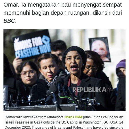
Omar. Ia mengatakan bau menyengat sempat
memenuhi bagian depan ruangan, dilansir dari
BBC
.
Democratic lawmaker from Minnesota
Ilhan Omar
joins unions calling for an
Israeli ceasefire in Gaza outside the US Capitol in Washington, DC, USA, 14
December 2023. Thousands of Israelis and Palestinians have died since the