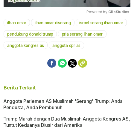
Powered by 
GliaStudios
ilhan omar
ilhan omar diserang
israel serang ilhan omar
Mute
pendukung donald trump
pria serang ilhan omar
anggota kongres as
anggota dpr as
Berita Terkait
Anggota Parlemen AS Muslimah 'Serang' Trump: Anda
Pendusta, Anda Pembunuh
Trump Marah dengan Dua Muslimah Anggota Kongres AS,
Tuntut Keduanya Diusir dari Amerika