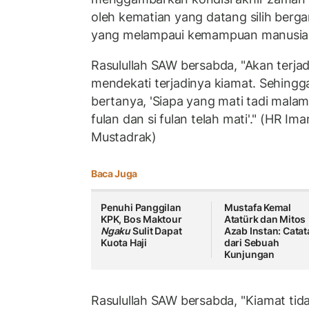
oleh kematian yang datang silih berg
yang melampaui kemampuan manusia
Rasulullah SAW bersabda, "Akan terja
mendekati terjadinya kiamat. Sehingga
bertanya, 'Siapa yang mati tadi mala
fulan dan si fulan telah mati'." (HR I
Mustadrak)
Baca Juga
Penuhi Panggilan
Mustafa Kemal
KPK, Bos Maktour
Atatürk dan Mitos
Ngaku
Sulit Dapat
Azab Instan: Catat
Kuota Haji
dari Sebuah
Kunjungan
Rasulullah SAW bersabda, "Kiamat tida