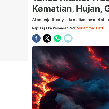
Kematian, Hujan,
Akan terjadi banyak kematian mendekati te
Rep: Fuji Eka Permana/ Red:
Muhammad Hafil