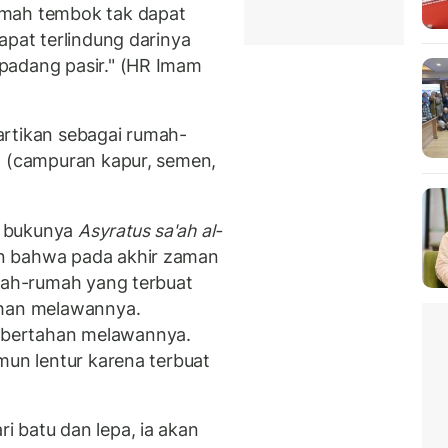
umah tembok tak dapat
apat terlindung darinya
padang pasir." (HR Imam
artikan sebagai rumah-
a (campuran kapur, semen,
m bukunya
Asyratus sa'ah al-
 bahwa pada akhir zaman
umah-rumah yang terbuat
ahan melawannya.
bertahan melawannya.
mun lentur karena terbuat
 batu dan lepa, ia akan