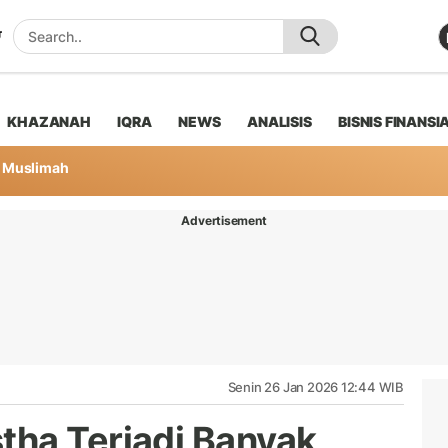
KHAZANAH
IQRA
NEWS
ANALISIS
BISNIS FINANSI
Muslimah
Advertisement
Senin 26 Jan 2026 12:44 WIB
tha Terjadi Banyak