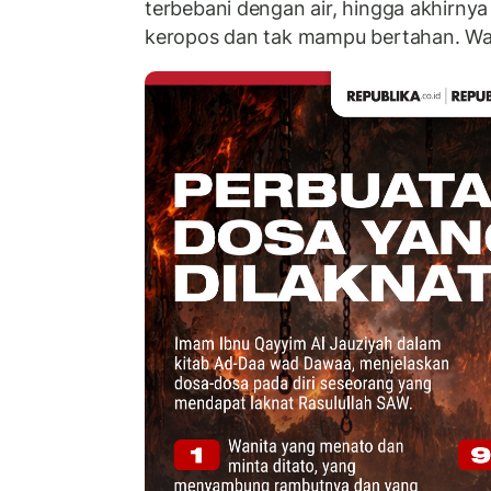
terbebani dengan air, hingga akhirny
keropos dan tak mampu bertahan. Wal