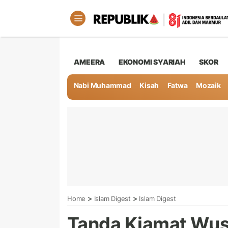
AMEERA
EKONOMI SYARIAH
SKOR
Nabi Muhammad
Kisah
Fatwa
Mozaik
>
>
Home
Islam Digest
Islam Digest
Tanda Kiamat Wus