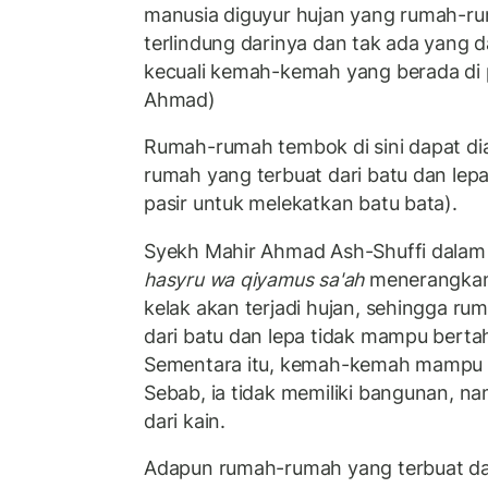
manusia diguyur hujan yang rumah-r
terlindung darinya dan tak ada yang d
kecuali kemah-kemah yang berada di 
Ahmad)
Rumah-rumah tembok di sini dapat di
rumah yang terbuat dari batu dan lep
pasir untuk melekatkan batu bata).
Syekh Mahir Ahmad Ash-Shuffi dala
hasyru wa qiyamus sa'ah
menerangkan
kelak akan terjadi hujan, sehingga r
dari batu dan lepa tidak mampu bert
Sementara itu, kemah-kemah mampu 
Sebab, ia tidak memiliki bangunan, na
dari kain.
Adapun rumah-rumah yang terbuat dari