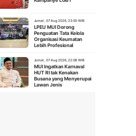
Kampanye LGBT
Jumat , 07 Aug 2026, 23:50 WIB
LPEU MUI Dorong
Penguatan Tata Kelola
Organisasi Keumatan
Lebih Profesional
Jumat , 07 Aug 2026, 22:08 WIB
MUI Ingatkan Karnaval
HUT RI tak Kenakan
Busana yang Menyerupai
Lawan Jenis