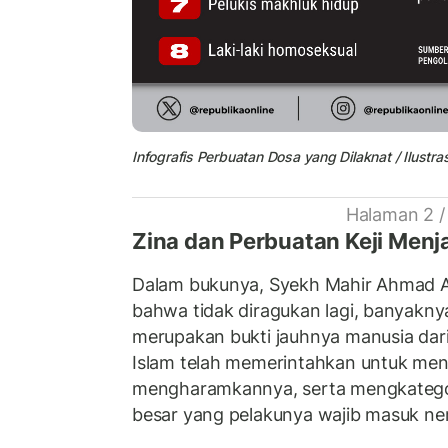
Infografis Perbuatan Dosa yang Dilaknat / Ilustra
Halaman 2 /
Zina dan Perbuatan Keji Men
Dalam bukunya, Syekh Mahir Ahmad 
bahwa tidak diragukan lagi, banyakny
merupakan bukti jauhnya manusia dar
Islam telah memerintahkan untuk menj
mengharamkannya, serta mengkatego
besar yang pelakunya wajib masuk nera