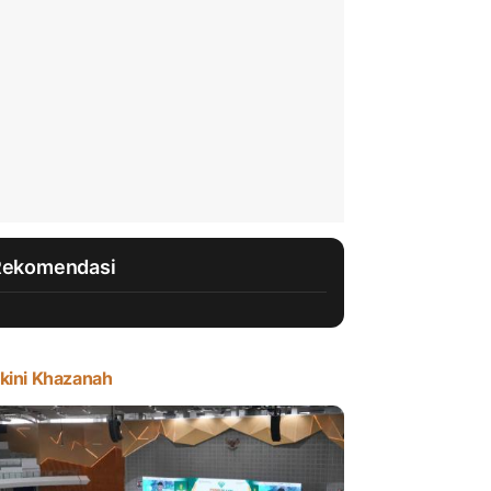
Rekomendasi
kini Khazanah