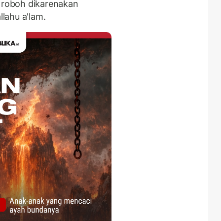
a roboh dikarenakan
lahu a'lam.