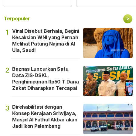
>
Terpopuler
Viral Disebut Berhala, Begini
1
Kesaksian WNI yang Pernah
Melihat Patung Najma di Al
Ula, Saudi
Baznas Luncurkan Satu
2
Data ZIS-DSKL,
Penghimpunan Rp50 T Dana
Zakat Diharapkan Tercapai
Direhabilitasi dengan
3
Konsep Kerajaan Sriwijaya,
Masjid Al Fathul Akbar akan
Jadi Ikon Palembang