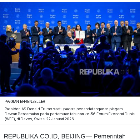
PA/GIAN EHRENZELLER
Presiden AS Donald Trump saat upacara penandatanganan piagam
Dewan Perdamaian pada pertemuan tahunan ke-56 Forum Ekonomi Dunia
(WEF), di Davos, Swiss, 22 Januari 2026.
REPUBLIKA.CO.ID, BEIJING— Pemerintah