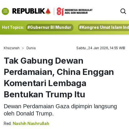
Hot Topics:
#Gubernur BI Mundur
#Kongres Umat Islam In
Khazanah
Dunia
Sabtu , 24 Jan 2026, 14:55 WIB
Tak Gabung Dewan
Perdamaian, China Enggan
Komentari Lembaga
Bentukan Trump Itu
Dewan Perdamaian Gaza dipimpin langsung
oleh Donald Trump.
Red:
Nashih Nashrullah