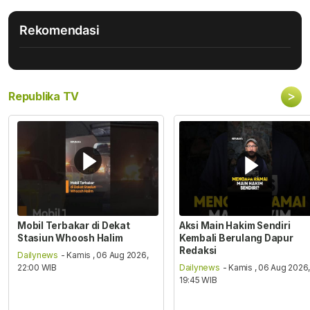
Rekomendasi
>
Republika TV
Mobil Terbakar di Dekat
Aksi Main Hakim Sendiri
Stasiun Whoosh Halim
Kembali Berulang Dapur
Redaksi
Dailynews
- Kamis , 06 Aug 2026,
22:00 WIB
Dailynews
- Kamis , 06 Aug 2026
19:45 WIB