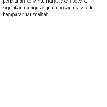
perjalanan ke Mina. Hal itu akan secara
signifikan mengurangi tumpukan massa di
hamparan Muzdalifah.