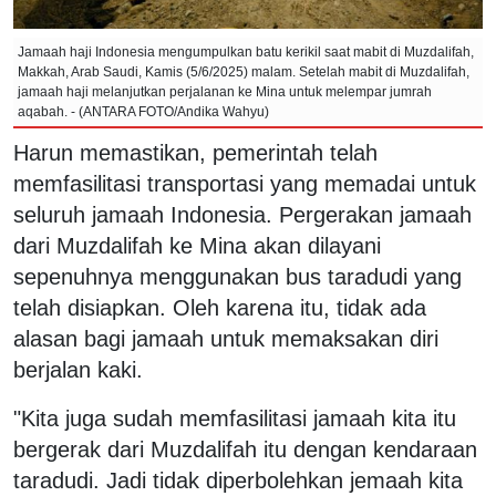
Jamaah haji Indonesia mengumpulkan batu kerikil saat mabit di Muzdalifah,
Makkah, Arab Saudi, Kamis (5/6/2025) malam. Setelah mabit di Muzdalifah,
jamaah haji melanjutkan perjalanan ke Mina untuk melempar jumrah
aqabah. - (ANTARA FOTO/Andika Wahyu)
Harun memastikan, pemerintah telah
memfasilitasi transportasi yang memadai untuk
seluruh jamaah Indonesia. Pergerakan jamaah
dari Muzdalifah ke Mina akan dilayani
sepenuhnya menggunakan bus taradudi yang
telah disiapkan. Oleh karena itu, tidak ada
alasan bagi jamaah untuk memaksakan diri
berjalan kaki.
"Kita juga sudah memfasilitasi jamaah kita itu
bergerak dari Muzdalifah itu dengan kendaraan
taradudi. Jadi tidak diperbolehkan jemaah kita