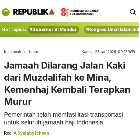
Hot Topics:
#Gubernur BI Mundur
#Kongres Umat Islam In
Khazanah
Ihram
Kamis , 22 Jan 2026, 09:12 WIB
Jamaah Dilarang Jalan Kaki
dari Muzdalifah ke Mina,
Kemenhaj Kembali Terapkan
Murur
Pemerintah telah memfasilitasi transportasi
untuk seluruh jamaah haji Indonesia.
Red:
A.Syalaby Ichsan