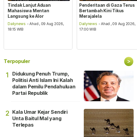
Tindak Lanjut Aduan
Penderitaan di Gaza Terus
Mahasiswa Mentan
Bertambah Kini Tikus
Langsung ke Alor
Merajalela
Dailynews
- Ahad , 09 Aug 2026,
Dailynews
- Ahad , 09 Aug 2026,
18:15 WIB
17:00 WIB
>
Terpopuler
Didukung Penuh Trump,
1
Politisi Anti Islam Ini Kalah
dalam Pemilu Pendahuluan
Partai Republik
Kala Umar Kejar Sendiri
2
Unta Baitul Mal yang
Terlepas