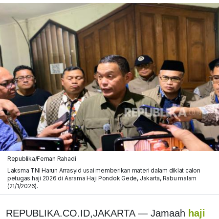
Republika/Fernan Rahadi
Laksma TNI Harun Arrasyid usai memberikan materi dalam diklat calon
petugas haji 2026 di Asrama Haji Pondok Gede, Jakarta, Rabu malam
(21/1/2026).
REPUBLIKA.CO.ID,JAKARTA — Jamaah
haji