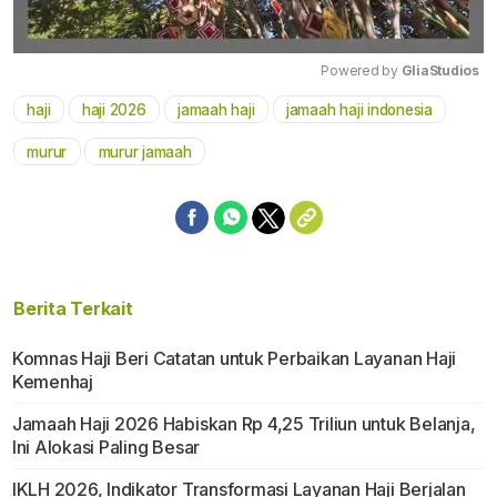
Powered by 
GliaStudios
haji
haji 2026
jamaah haji
jamaah haji indonesia
Mute
murur
murur jamaah
Berita Terkait
Komnas Haji Beri Catatan untuk Perbaikan Layanan Haji
Kemenhaj
Jamaah Haji 2026 Habiskan Rp 4,25 Triliun untuk Belanja,
Ini Alokasi Paling Besar
IKLH 2026, Indikator Transformasi Layanan Haji Berjalan