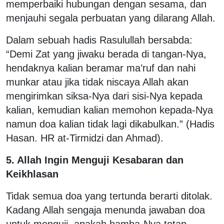
memperbaiki hubungan dengan sesama, dan
menjauhi segala perbuatan yang dilarang Allah.
Dalam sebuah hadis Rasulullah bersabda:
“Demi Zat yang jiwaku berada di tangan-Nya,
hendaknya kalian beramar ma’ruf dan nahi
munkar atau jika tidak niscaya Allah akan
mengirimkan siksa-Nya dari sisi-Nya kepada
kalian, kemudian kalian memohon kepada-Nya
namun doa kalian tidak lagi dikabulkan.” (Hadis
Hasan. HR at-Tirmidzi dan Ahmad).
5. Allah Ingin Menguji Kesabaran dan
Keikhlasan
Tidak semua doa yang tertunda berarti ditolak.
Kadang Allah sengaja menunda jawaban doa
untuk menguji, apakah hamba-Nya tetap