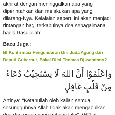
akhirat dengan meninggalkan apa yang
diperintahkan dan melakukan apa yang
dilarang-Nya. Kelalaian seperti ini akan menjadi
rintangan bagi terkabulnya doa sebagaimana
hadis Rasulullah:
Baca Juga :
BI Konfirmasi Pengunduran Diri Juda Agung dari
Deputi Gubernur, Bakal Diisi Thomas Djiwandono?
وَاعْلَمُوْا أَنَّ اللهَ لَا يَسْتَجِيْبُ دُعَاءً
مِنْ قَلْبٍ غَافِلٍ
Artinya: "Ketahuilah oleh kalian semua,
sesungguhnya Allah tidak akan mengabulkan
doa dari orang yang hatinya lalai". (HR at-