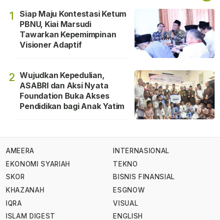
Siap Maju Kontestasi Ketum
1
PBNU, Kiai Marsudi
Tawarkan Kepemimpinan
Visioner Adaptif
Wujudkan Kepedulian,
2
ASABRI dan Aksi Nyata
Foundation Buka Akses
Pendidikan bagi Anak Yatim
AMEERA
INTERNASIONAL
EKONOMI SYARIAH
TEKNO
SKOR
BISNIS FINANSIAL
KHAZANAH
ESGNOW
IQRA
VISUAL
ISLAM DIGEST
ENGLISH