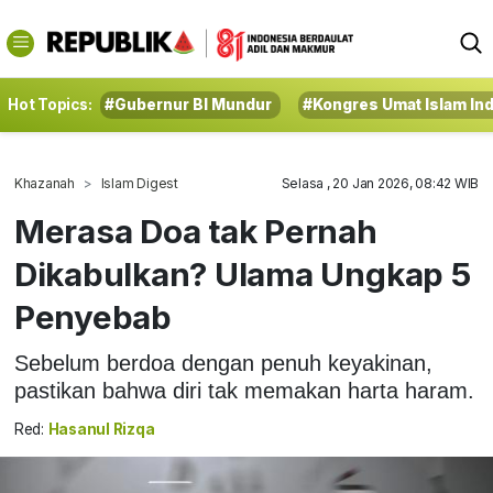
Hot Topics:
#Gubernur BI Mundur
#Kongres Umat Islam In
Khazanah
Islam Digest
Selasa , 20 Jan 2026, 08:42 WIB
Merasa Doa tak Pernah
Dikabulkan? Ulama Ungkap 5
Penyebab
Sebelum berdoa dengan penuh keyakinan,
pastikan bahwa diri tak memakan harta haram.
Red:
Hasanul Rizqa